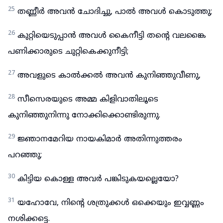
25
തണ്ണീർ അവൻ ചോദിച്ചു, പാൽ അവൾ കൊടുത്തു;
26
കുറ്റിയെടുപ്പാൻ അവൾ കൈനീട്ടി തന്റെ വലങ്കൈ
പണിക്കാരുടെ ചുറ്റികെക്കുനീട്ടി;
27
അവളുടെ കാൽക്കൽ അവൻ കുനിഞ്ഞുവീണു,
28
സീസെരയുടെ അമ്മ കിളിവാതിലൂടെ
കുനിഞ്ഞുനിന്നു നോക്കിക്കൊണ്ടിരുന്നു.
29
ജ്ഞാനമേറിയ നായകിമാർ അതിന്നുത്തരം
പറഞ്ഞു;
30
കിട്ടിയ കൊള്ള അവർ പങ്കിടുകയല്ലെയോ?
31
യഹോവേ, നിന്റെ ശത്രുക്കൾ ഒക്കെയും ഇവ്വണ്ണം
നശിക്കട്ടെ.