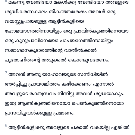
6
മകന്നു വേണ്ടിയോ മകൾക്കു വേണ്ടിയോ അവളുടെ
ശുദ്ധീകരണകാലം തികഞ്ഞശേഷം അവൾ ഒരു
വയസ്സുപ്രായമുള്ള ആട്ടിൻകുട്ടിയെ
ഹോമയാഗത്തിന്നായിട്ടും ഒരു പ്രാവിൻകുഞ്ഞിനെയോ
ഒരു കുറുപ്രാവിനെയോ പാപയാഗത്തിന്നായിട്ടും
സമാഗമനകൂടാരത്തിന്റെ വാതിൽക്കൽ
പുരോഹിതന്റെ അടുക്കൽ കൊണ്ടുവരേണം.
7
അവൻ അതു യഹോവയുടെ സന്നിധിയിൽ
അർപ്പിച്ചു പ്രായശ്ചിത്തം കഴിക്കേണം; എന്നാൽ
അവളുടെ രക്തസ്രവം നിന്നിട്ടു അവൾ ശുദ്ധയാകും.
ഇതു ആൺകുഞ്ഞിനെയോ പെൺകുഞ്ഞിനെയോ
പ്രസവിച്ചവൾക്കുള്ള പ്രമാണം.
8
ആട്ടിൻകുട്ടിക്കു അവളുടെ പക്കൽ വകയില്ല എങ്കിൽ