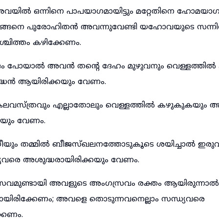
ിൽ ഒന്നിനെ പാപയാഗമായിട്ടും മറ്റേതിനെ ഹോമയാഗമാ
 ഇങ്ങനെ പുരോഹിതൻ അവന്നുവേണ്ടി യഹോവയുടെ സന്ന
യശ്ചിത്തം കഴിക്കേണം.
ീജം പോയാൽ അവൻ തന്റെ ദേഹം മുഴുവനും വെള്ളത്തിൽ
ദ്ധൻ ആയിരിക്കയും വേണം.
വസ്ത്രവും എല്ലാതോലും വെള്ളത്തിൽ കഴുകുകയും അ
കയും വേണം.
്രീയും തമ്മിൽ ബീജസ്ഖലനത്തോടുകൂടെ ശയിച്ചാൽ ഇരുവ
്യവരെ അശുദ്ധരായിരിക്കയും വേണം.
കു സ്രവമുണ്ടായി അവളുടെ അംഗസ്രവം രക്തം ആയിരുന്
യിരിക്കേണം; അവളെ തൊടുന്നവനെല്ലാം സന്ധ്യവരെ
കേണം.