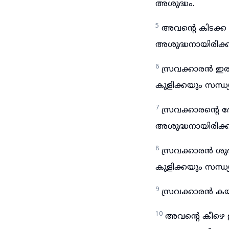
അശുദ്ധം.
5
അവന്റെ കിടക്ക 
അശുദ്ധനായിരിക്
6
സ്രവക്കാരൻ ഇര
കുളിക്കയും സന്
7
സ്രവക്കാരന്റെ
അശുദ്ധനായിരിക്
8
സ്രവക്കാരൻ ശു
കുളിക്കയും സന്ധ
9
സ്രവക്കാരൻ കയ
10
അവന്റെ കീഴെ 