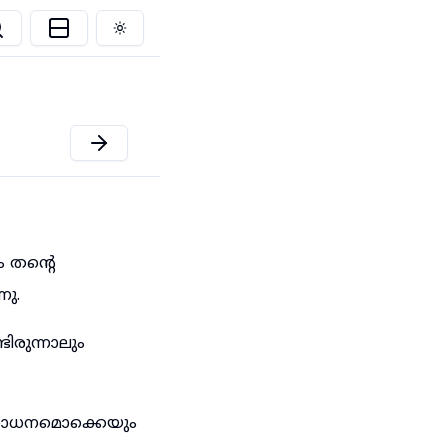
Toggle theme
 തന്റെ
ു.
ിരുന്നാലും
ന സാധനമൊക്കെയും