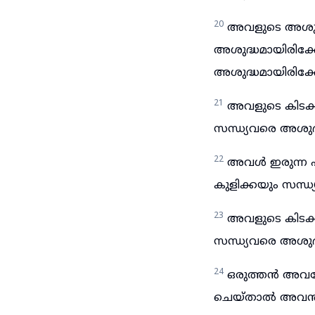
20
അവളുടെ അശുദ
അശുദ്ധമായിരിക്
അശുദ്ധമായിരിക്
21
അവളുടെ കിടക്ക
സന്ധ്യവരെ അശുദ
22
അവൾ ഇരുന്ന ഏ
കുളിക്കയും സന്ധ
23
അവളുടെ കിടക്
സന്ധ്യവരെ അശുദ
24
ഒരുത്തൻ അവള
ചെയ്താൽ അവൻ ഏ