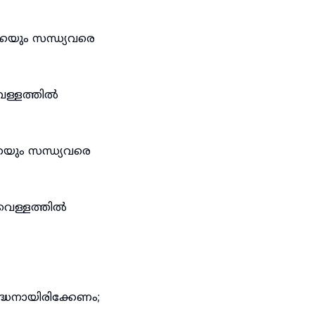
്കയും സന്ധ്യവരെ
െള്ളത്തിൽ
കയും സന്ധ്യവരെ
വെള്ളത്തിൽ
്ധനായിരിക്കേണം;