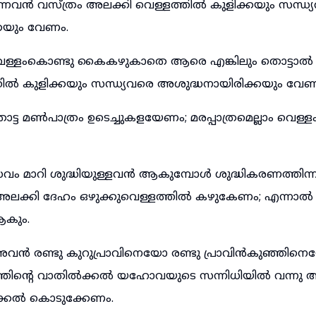
നവൻ വസ്ത്രം അലക്കി വെള്ളത്തിൽ കുളിക്കയും സന്ധ്
കയും വേണം.
വെള്ളംകൊണ്ടു കൈകഴുകാതെ ആരെ എങ്കിലും തൊട്ടാൽ
തിൽ കുളിക്കയും സന്ധ്യവരെ അശുദ്ധനായിരിക്കയും വേണ
ട്ട മൺപാത്രം ഉടെച്ചുകളയേണം; മരപ്പാത്രമെല്ലാം വെള്
്രവം മാറി ശുദ്ധിയുള്ളവൻ ആകുമ്പോൾ ശുദ്ധികരണത്തിന
്രം അലക്കി ദേഹം ഒഴുക്കുവെള്ളത്തിൽ കഴുകേണം; എന്ന
ആകും.
 അവൻ രണ്ടു കുറുപ്രാവിനെയോ രണ്ടു പ്രാവിൻകുഞ്ഞിനെ
തിന്റെ വാതിൽക്കൽ യഹോവയുടെ സന്നിധിയിൽ വന്ന
ക്കൽ കൊടുക്കേണം.