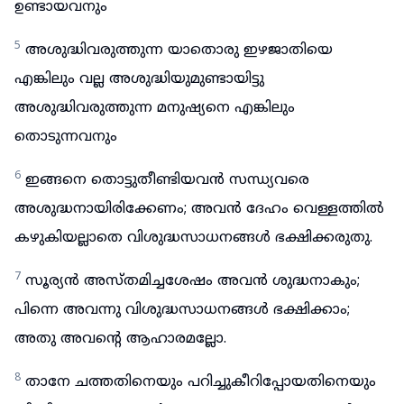
ഉണ്ടായവനും
5
അശുദ്ധിവരുത്തുന്ന യാതൊരു ഇഴജാതിയെ
എങ്കിലും വല്ല അശുദ്ധിയുമുണ്ടായിട്ടു
അശുദ്ധിവരുത്തുന്ന മനുഷ്യനെ എങ്കിലും
തൊടുന്നവനും
6
ഇങ്ങനെ തൊട്ടുതീണ്ടിയവൻ സന്ധ്യവരെ
അശുദ്ധനായിരിക്കേണം; അവൻ ദേഹം വെള്ളത്തിൽ
കഴുകിയല്ലാതെ വിശുദ്ധസാധനങ്ങൾ ഭക്ഷിക്കരുതു.
7
സൂര്യൻ അസ്തമിച്ചശേഷം അവൻ ശുദ്ധനാകും;
പിന്നെ അവന്നു വിശുദ്ധസാധനങ്ങൾ ഭക്ഷിക്കാം;
അതു അവന്റെ ആഹാരമല്ലോ.
8
താനേ ചത്തതിനെയും പറിച്ചുകീറിപ്പോയതിനെയും