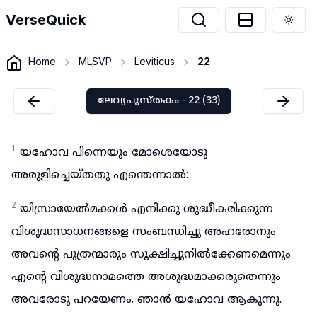
VerseQuick
Togg
Home
MLSVP
Leviticus
22
ലേവ്യപുസ്തകം - 22 (33)
1
യഹോവ പിന്നെയും മോശെയോടു
അരുളിച്ചെയ്തതു എന്തെന്നാൽ:
2
യിസ്രായേൽമക്കൾ എനിക്കു ശുദ്ധീകരിക്കുന്ന
വിശുദ്ധസാധനങ്ങളെ സംബന്ധിച്ചു അഹരോനും
അവന്റെ പുത്രന്മാരും സൂക്ഷിച്ചുനിൽക്കേണമെന്നും
എന്റെ വിശുദ്ധനാമത്തെ അശുദ്ധമാക്കരുതെന്നും
അവരോടു പറയേണം. ഞാൻ യഹോവ ആകുന്നു.