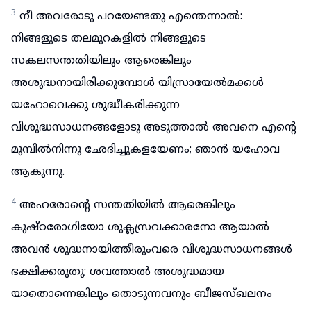
3
നീ അവരോടു പറയേണ്ടതു എന്തെന്നാൽ:
നിങ്ങളുടെ തലമുറകളിൽ നിങ്ങളുടെ
സകലസന്തതിയിലും ആരെങ്കിലും
അശുദ്ധനായിരിക്കുമ്പോൾ യിസ്രായേൽമക്കൾ
യഹോവെക്കു ശുദ്ധീകരിക്കുന്ന
വിശുദ്ധസാധനങ്ങളോടു അടുത്താൽ അവനെ എന്റെ
മുമ്പിൽനിന്നു ഛേദിച്ചുകളയേണം; ഞാൻ യഹോവ
ആകുന്നു.
4
അഹരോന്റെ സന്തതിയിൽ ആരെങ്കിലും
കുഷ്ഠരോഗിയോ ശുക്ലസ്രവക്കാരനോ ആയാൽ
അവൻ ശുദ്ധനായിത്തീരുംവരെ വിശുദ്ധസാധനങ്ങൾ
ഭക്ഷിക്കരുതു; ശവത്താൽ അശുദ്ധമായ
യാതൊന്നെങ്കിലും തൊടുന്നവനും ബീജസ്ഖലനം