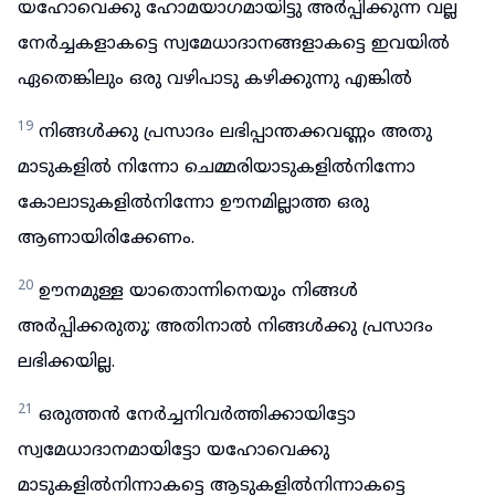
യഹോവെക്കു ഹോമയാഗമായിട്ടു അർപ്പിക്കുന്ന വല്ല
നേർച്ചകളാകട്ടെ സ്വമേധാദാനങ്ങളാകട്ടെ ഇവയിൽ
ഏതെങ്കിലും ഒരു വഴിപാടു കഴിക്കുന്നു എങ്കിൽ
19
നിങ്ങൾക്കു പ്രസാദം ലഭിപ്പാന്തക്കവണ്ണം അതു
മാടുകളിൽ നിന്നോ ചെമ്മരിയാടുകളിൽനിന്നോ
കോലാടുകളിൽനിന്നോ ഊനമില്ലാത്ത ഒരു
ആണായിരിക്കേണം.
20
ഊനമുള്ള യാതൊന്നിനെയും നിങ്ങൾ
അർപ്പിക്കരുതു; അതിനാൽ നിങ്ങൾക്കു പ്രസാദം
ലഭിക്കയില്ല.
21
ഒരുത്തൻ നേർച്ചനിവർത്തിക്കായിട്ടോ
സ്വമേധാദാനമായിട്ടോ യഹോവെക്കു
മാടുകളിൽനിന്നാകട്ടെ ആടുകളിൽനിന്നാകട്ടെ