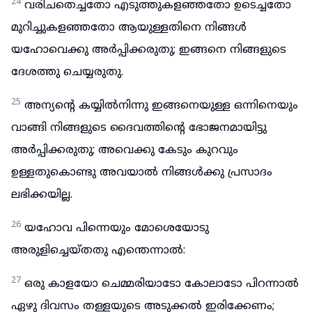
24
വരിചതെച്ചതോ എടുത്തുകളഞ്ഞതോ ഉടെച്ചതോ
മുറിച്ചുകളഞ്ഞതോ ആയുള്ളതിനെ നിങ്ങൾ
യഹോവെക്കു അർപ്പിക്കരുതു; ഇങ്ങനെ നിങ്ങളുടെ
ദേശത്തു ചെയ്യരുതു.
25
അന്യന്റെ കയ്യിൽനിന്നു ഇങ്ങനെയുള്ള ഒന്നിനെയും
വാങ്ങി നിങ്ങളുടെ ദൈവത്തിന്റെ ഭോജനമായിട്ടു
അർപ്പിക്കരുതു; അവെക്കു കേടും കുറവും
ഉള്ളതുകൊണ്ടു അവയാൽ നിങ്ങൾക്കു പ്രസാദം
ലഭിക്കയില്ല.
26
യഹോവ പിന്നെയും മോശെയോടു
അരുളിച്ചെയ്തതു എന്തെന്നാൽ:
27
ഒരു കാളയോ ചെമ്മരിയാടോ കോലാടോ പിറന്നാൽ
ഏഴു ദിവസം തള്ളയുടെ അടുക്കൽ ഇരിക്കേണം;