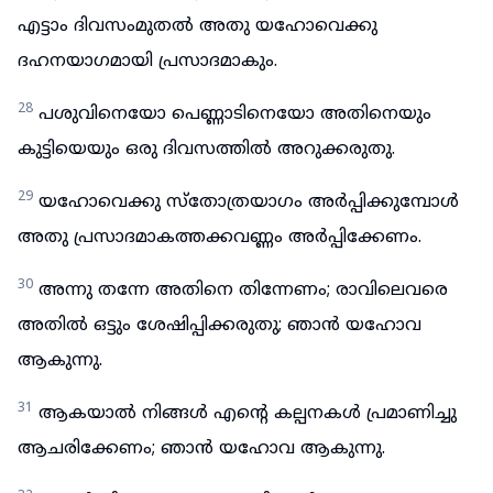
എട്ടാം ദിവസംമുതൽ അതു യഹോവെക്കു
ദഹനയാഗമായി പ്രസാദമാകും.
28
പശുവിനെയോ പെണ്ണാടിനെയോ അതിനെയും
കുട്ടിയെയും ഒരു ദിവസത്തിൽ അറുക്കരുതു.
29
യഹോവെക്കു സ്തോത്രയാഗം അർപ്പിക്കുമ്പോൾ
അതു പ്രസാദമാകത്തക്കവണ്ണം അർപ്പിക്കേണം.
30
അന്നു തന്നേ അതിനെ തിന്നേണം; രാവിലെവരെ
അതിൽ ഒട്ടും ശേഷിപ്പിക്കരുതു; ഞാൻ യഹോവ
ആകുന്നു.
31
ആകയാൽ നിങ്ങൾ എന്റെ കല്പനകൾ പ്രമാണിച്ചു
ആചരിക്കേണം; ഞാൻ യഹോവ ആകുന്നു.