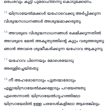
ഒരംശവും കൂട്ടി പുരോഹിതന്നു കൊടുക്കേണം.
15
യിസ്രായേൽമക്കൾ യഹോവെക്കു അർപ്പിക്കുന്ന
വിശുദ്ധസാധനങ്ങൾ അശുദ്ധമാക്കരുതു.
16
അവരുടെ വിശുദ്ധസാധനങ്ങൾ ഭക്ഷിക്കുന്നതിൽ
അവരുടെ മേൽ അകൃത്യത്തിന്റെ കുറ്റം വരുത്തരുതു;
ഞാൻ അവരെ ശുദ്ധീകരിക്കുന്ന യഹോവ ആകുന്നു.
17
യഹോവ പിന്നെയും മോശെയോടു
അരുളിച്ചെയ്തതു:
18
നീ അഹരോനോടും പുത്രന്മാരോടും
എല്ലായിസ്രായേൽമക്കളോടും പറയേണ്ടതു
എന്തെന്നാൽ: യിസ്രായേൽഗൃഹത്തിലോ
യിസ്രായേലിൽ ഉള്ള പരദേശികളിലോ ആരെങ്കിലും