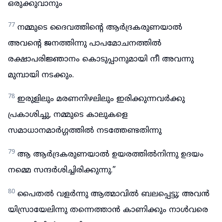
ഒരുക്കുവാനും
77
നമ്മുടെ ദൈവത്തിന്റെ ആർദ്രകരുണയാൽ
അവന്റെ ജനത്തിന്നു പാപമോചനത്തിൽ
രക്ഷാപരിജ്ഞാനം കൊടുപ്പാനുമായി നീ അവന്നു
മുമ്പായി നടക്കും.
78
ഇരുളിലും മരണനിഴലിലും ഇരിക്കുന്നവർക്കു
പ്രകാശിച്ചു, നമ്മുടെ കാലുകളെ
സമാധാനമാർഗ്ഗത്തിൽ നടത്തേണ്ടതിന്നു
79
ആ ആർദ്രകരുണയാൽ ഉയരത്തിൽനിന്നു ഉദയം
നമ്മെ സന്ദർശിച്ചിരിക്കുന്നു.”
80
പൈതൽ വളർന്നു ആത്മാവിൽ ബലപ്പെട്ടു; അവൻ
യിസ്രായേലിന്നു തന്നെത്താൻ കാണിക്കും നാൾവരെ