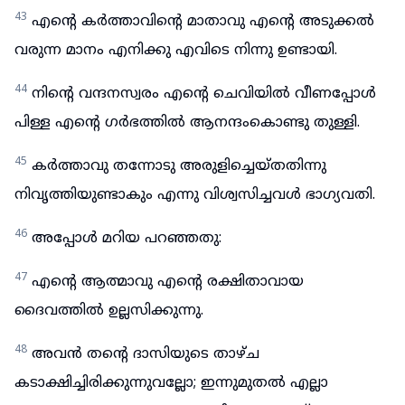
43
എന്റെ കർത്താവിന്റെ മാതാവു എന്റെ അടുക്കൽ
വരുന്ന മാനം എനിക്കു എവിടെ നിന്നു ഉണ്ടായി.
44
നിന്റെ വന്ദനസ്വരം എന്റെ ചെവിയിൽ വീണപ്പോൾ
പിള്ള എന്റെ ഗർഭത്തിൽ ആനന്ദംകൊണ്ടു തുള്ളി.
45
കർത്താവു തന്നോടു അരുളിച്ചെയ്തതിന്നു
നിവൃത്തിയുണ്ടാകും എന്നു വിശ്വസിച്ചവൾ ഭാഗ്യവതി.
46
അപ്പോൾ മറിയ പറഞ്ഞതു:
47
എന്റെ ആത്മാവു എന്റെ രക്ഷിതാവായ
ദൈവത്തിൽ ഉല്ലസിക്കുന്നു.
48
അവൻ തന്റെ ദാസിയുടെ താഴ്ച
കടാക്ഷിച്ചിരിക്കുന്നുവല്ലോ; ഇന്നുമുതൽ എല്ലാ