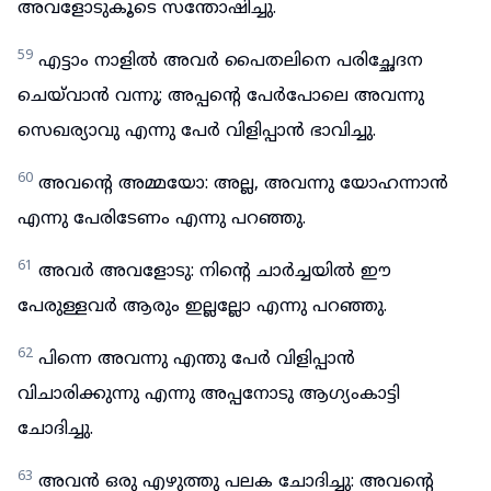
അവളോടുകൂടെ സന്തോഷിച്ചു.
59
എട്ടാം നാളിൽ അവർ പൈതലിനെ പരിച്ഛേദന
ചെയ്‌വാൻ വന്നു; അപ്പന്റെ പേർപോലെ അവന്നു
സെഖര്യാവു എന്നു പേർ വിളിപ്പാൻ ഭാവിച്ചു.
60
അവന്റെ അമ്മയോ: അല്ല, അവന്നു യോഹന്നാൻ
എന്നു പേരിടേണം എന്നു പറഞ്ഞു.
61
അവർ അവളോടു: നിന്റെ ചാർച്ചയിൽ ഈ
പേരുള്ളവർ ആരും ഇല്ലല്ലോ എന്നു പറഞ്ഞു.
62
പിന്നെ അവന്നു എന്തു പേർ വിളിപ്പാൻ
വിചാരിക്കുന്നു എന്നു അപ്പനോടു ആഗ്യംകാട്ടി
ചോദിച്ചു.
63
അവൻ ഒരു എഴുത്തു പലക ചോദിച്ചു: അവന്റെ