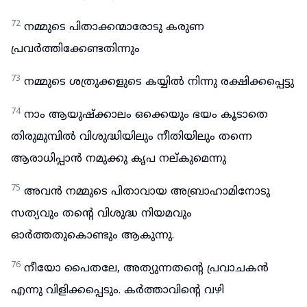
72
നമ്മുടെ പിതാക്കന്മാരോടു കരുണ
പ്രവർത്തിക്കേണ്ടതിന്നും
73
നമ്മുടെ ശത്രുക്കളുടെ കയ്യിൽ നിന്നു രക്ഷിക്കപ്പെട്ടു
74
നാം ആയുഷ്ക്കാലം ഒക്കെയും ഭയം കൂടാതെ
തിരുമുമ്പിൽ വിശുദ്ധിയിലും നീതിയിലും തന്നെ
ആരാധിപ്പാൻ നമുക്കു കൃപ നല്കുമെന്നു
75
അവൻ നമ്മുടെ പിതാവായ അബ്രാഹാമിനോടു
സത്യവും തന്റെ വിശുദ്ധ നിയമവും
ഓർത്തതുകൊണ്ടും ആകുന്നു.
76
നീയോ പൈതലേ, അത്യുന്നതന്റെ പ്രവാചകൻ
എന്നു വിളിക്കപ്പെടും. കർത്താവിന്റെ വഴി