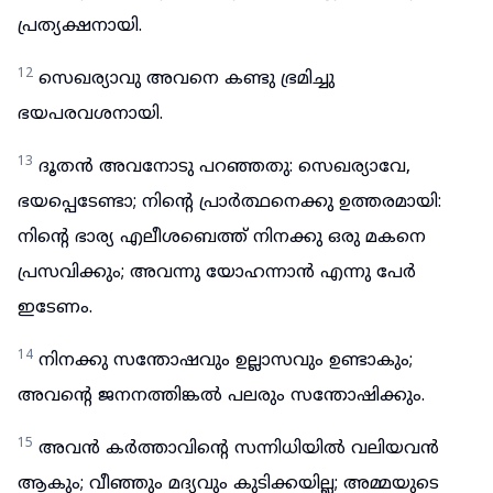
പ്രത്യക്ഷനായി.
12
സെഖര്യാവു അവനെ കണ്ടു ഭ്രമിച്ചു
ഭയപരവശനായി.
13
ദൂതൻ അവനോടു പറഞ്ഞതു: സെഖര്യാവേ,
ഭയപ്പെടേണ്ടാ; നിന്റെ പ്രാർത്ഥനെക്കു ഉത്തരമായി:
നിന്റെ ഭാര്യ എലീശബെത്ത് നിനക്കു ഒരു മകനെ
പ്രസവിക്കും; അവന്നു യോഹന്നാൻ എന്നു പേർ
ഇടേണം.
14
നിനക്കു സന്തോഷവും ഉല്ലാസവും ഉണ്ടാകും;
അവന്റെ ജനനത്തിങ്കൽ പലരും സന്തോഷിക്കും.
15
അവൻ കർത്താവിന്റെ സന്നിധിയിൽ വലിയവൻ
ആകും; വീഞ്ഞും മദ്യവും കുടിക്കയില്ല; അമ്മയുടെ