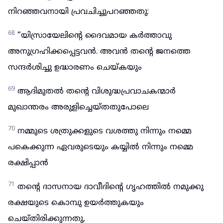
നിറഞ്ഞവനായി പ്രവചിച്ചുപറഞ്ഞതു:
68
“യിസ്രായേലിന്റെ ദൈവമായ കർത്താവു
അനുഗ്രഹിക്കപ്പെട്ടവൻ. അവൻ തന്റെ ജനത്തെ
സന്ദർശിച്ചു ഉദ്ധാരണം ചെയ്കയും
69
ആദിമുതൽ തന്റെ വിശുദ്ധപ്രവാചകന്മാർ
മുഖാന്തരം അരുളിച്ചെയ്തതുപോലെ
70
നമ്മുടെ ശത്രുക്കളുടെ വശത്തു നിന്നും നമ്മെ
പകെക്കുന്ന ഏവരുടെയും കയ്യിൽ നിന്നും നമ്മെ
രക്ഷിപ്പാൻ
71
തന്റെ ദാസനായ ദാവീദിന്റെ ഗൃഹത്തിൽ നമുക്കു
രക്ഷയുടെ കൊമ്പു ഉയർത്തുകയും
ചെയ്തിരിക്കുന്നതു,