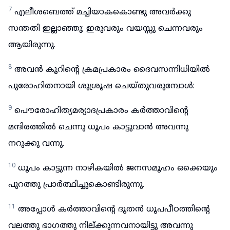
7
എലീശബെത്ത് മച്ചിയാകകൊണ്ടു അവർക്കു
സന്തതി ഇല്ലാഞ്ഞു; ഇരുവരും വയസ്സു ചെന്നവരും
ആയിരുന്നു.
8
അവൻ കൂറിന്റെ ക്രമപ്രകാരം ദൈവസന്നിധിയിൽ
പുരോഹിതനായി ശുശ്രൂഷ ചെയ്തുവരുമ്പോൾ:
9
പൌരോഹിത്യമര്യാദപ്രകാരം കർത്താവിന്റെ
മന്ദിരത്തിൽ ചെന്നു ധൂപം കാട്ടുവാൻ അവന്നു
നറുക്കു വന്നു.
10
ധൂപം കാട്ടുന്ന നാഴികയിൽ ജനസമൂഹം ഒക്കെയും
പുറത്തു പ്രാർത്ഥിച്ചുകൊണ്ടിരുന്നു.
11
അപ്പോൾ കർത്താവിന്റെ ദൂതൻ ധൂപപീഠത്തിന്റെ
വലത്തു ഭാഗത്തു നില്ക്കുന്നവനായിട്ടു അവന്നു