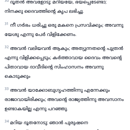
30
ദൂതൻ അവളോടു: മറിയയേ, ഭയപ്പെടേണ്ടാ;
നിനക്കു ദൈവത്തിന്റെ കൃപ ലഭിച്ചു.
31
നീ ഗർഭം ധരിച്ചു ഒരു മകനെ പ്രസവിക്കും; അവന്നു
യേശു എന്നു പേർ വിളിക്കേണം.
32
അവൻ വലിയവൻ ആകും; അത്യുന്നതന്റെ പുത്രൻ
എന്നു വിളിക്കപ്പെടും; കർത്താവായ ദൈവം അവന്റെ
പിതാവായ ദാവീദിന്റെ സിംഹാസനം അവന്നു
കൊടുക്കും
33
അവൻ യാക്കോബുഗൃഹത്തിന്നു എന്നേക്കും
രാജാവായിരിക്കും; അവന്റെ രാജ്യത്തിന്നു അവസാനം
ഉണ്ടാകയില്ല എന്നു പറഞ്ഞു.
34
മറിയ ദൂതനോടു: ഞാൻ പുരുഷനെ