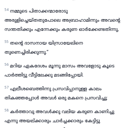
54
നമ്മുടെ പിതാക്കന്മാരോടു
അരുളിച്ചെയ്തതുപോലെ അബ്രാഹാമിന്നും അവന്റെ
സന്തതിക്കും എന്നേക്കും കരുണ ഓർക്കേണ്ടതിന്നു,
55
തന്റെ ദാസനായ യിസ്രായേലിനെ
തുണെച്ചിരിക്കുന്നു.”
56
മറിയ ഏകദേശം മൂന്നു മാസം അവളോടു കൂടെ
പാർത്തിട്ടു വീട്ടിലേക്കു മടങ്ങിപ്പോയി.
57
എലീശബെത്തിന്നു പ്രസവിപ്പാനുള്ള കാലം
തികഞ്ഞപ്പോൾ അവൾ ഒരു മകനെ പ്രസവിച്ചു;
58
കർത്താവു അവൾക്കു വലിയ കരുണ കാണിച്ചു
എന്നു അയല്ക്കാരും ചാർച്ചക്കാരും കേട്ടിട്ടു