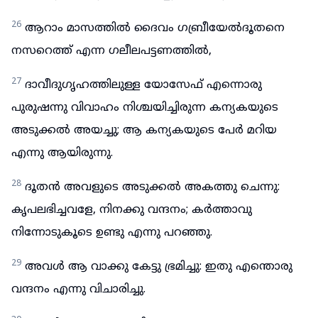
26
ആറാം മാസത്തിൽ ദൈവം ഗബ്രീയേൽദൂതനെ
നസറെത്ത് എന്ന ഗലീലപട്ടണത്തിൽ,
27
ദാവീദുഗൃഹത്തിലുള്ള യോസേഫ് എന്നൊരു
പുരുഷന്നു വിവാഹം നിശ്ചയിച്ചിരുന്ന കന്യകയുടെ
അടുക്കൽ അയച്ചു; ആ കന്യകയുടെ പേർ മറിയ
എന്നു ആയിരുന്നു.
28
ദൂതൻ അവളുടെ അടുക്കൽ അകത്തു ചെന്നു:
കൃപലഭിച്ചവളേ, നിനക്കു വന്ദനം; കർത്താവു
നിന്നോടുകൂടെ ഉണ്ടു എന്നു പറഞ്ഞു.
29
അവൾ ആ വാക്കു കേട്ടു ഭ്രമിച്ചു: ഇതു എന്തൊരു
വന്ദനം എന്നു വിചാരിച്ചു.