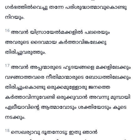
ഗർഭത്തിൽവെച്ചു തന്നേ പരിശുദ്ധാത്മാവുകൊണ്ടു
നിറയും.
16
അവൻ യിസ്രായേൽമക്കളിൽ പലരെയും
അവരുടെ ദൈവമായ കർത്താവിങ്കലേക്കു
തിരിച്ചുവരുത്തും.
17
അവൻ അപ്പന്മാരുടെ ഹൃദയങ്ങളെ മക്കളിലേക്കും
വഴങ്ങാത്തവരെ നീതിമാന്മാരുടെ ബോധത്തിലേക്കും
തിരിച്ചുംകൊണ്ടു ഒരുക്കമുള്ളോരു ജനത്തെ
കർത്താവിന്നുവേണ്ടി ഒരുക്കുവാൻ അവന്നു മുമ്പായി
ഏലീയാവിന്റെ ആത്മാവോടും ശക്തിയോടും കൂടെ
നടക്കും.
18
സെഖര്യാവു ദൂതനോടു; ഇതു ഞാൻ