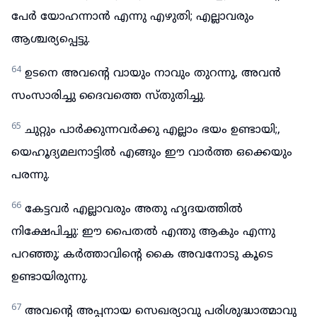
പേർ യോഹന്നാൻ എന്നു എഴുതി; എല്ലാവരും
ആശ്ചര്യപ്പെട്ടു.
64
ഉടനെ അവന്റെ വായും നാവും തുറന്നു, അവൻ
സംസാരിച്ചു ദൈവത്തെ സ്തുതിച്ചു.
65
ചുറ്റും പാർക്കുന്നവർക്കു എല്ലാം ഭയം ഉണ്ടായി;,
യെഹൂദ്യമലനാട്ടിൽ എങ്ങും ഈ വാർത്ത ഒക്കെയും
പരന്നു.
66
കേട്ടവർ എല്ലാവരും അതു ഹൃദയത്തിൽ
നിക്ഷേപിച്ചു: ഈ പൈതൽ എന്തു ആകും എന്നു
പറഞ്ഞു; കർത്താവിന്റെ കൈ അവനോടു കൂടെ
ഉണ്ടായിരുന്നു.
67
അവന്റെ അപ്പനായ സെഖര്യാവു പരിശുദ്ധാത്മാവു