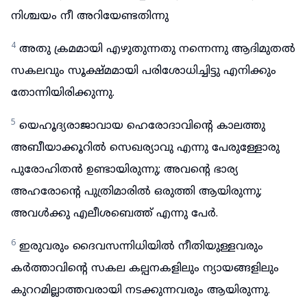
നിശ്ചയം നീ അറിയേണ്ടതിന്നു
4
അതു ക്രമമായി എഴുതുന്നതു നന്നെന്നു ആദിമുതൽ
സകലവും സൂക്ഷ്മമായി പരിശോധിച്ചിട്ടു എനിക്കും
തോന്നിയിരിക്കുന്നു.
5
യെഹൂദ്യരാജാവായ ഹെരോദാവിന്റെ കാലത്തു
അബീയാക്കൂറിൽ സെഖര്യാവു എന്നു പേരുള്ളോരു
പുരോഹിതൻ ഉണ്ടായിരുന്നു; അവന്റെ ഭാര്യ
അഹരോന്റെ പുത്രിമാരിൽ ഒരുത്തി ആയിരുന്നു;
അവൾക്കു എലീശബെത്ത് എന്നു പേർ.
6
ഇരുവരും ദൈവസന്നിധിയിൽ നീതിയുള്ളവരും
കർത്താവിന്റെ സകല കല്പനകളിലും ന്യായങ്ങളിലും
കുററമില്ലാത്തവരായി നടക്കുന്നവരും ആയിരുന്നു.