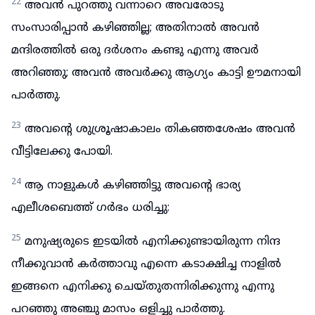
22
അവൻ പുറത്തു വന്നാറെ അവരോടു
സംസാരിപ്പാൻ കഴിഞ്ഞില്ല; അതിനാൽ അവൻ
മന്ദിരത്തിൽ ഒരു ദർശനം കണ്ടു എന്നു അവർ
അറിഞ്ഞു; അവൻ അവർക്കു ആഗ്യം കാട്ടി ഊമനായി
പാർത്തു.
23
അവന്റെ ശുശ്രൂഷാകാലം തികഞ്ഞശേഷം അവൻ
വീട്ടിലേക്കു പോയി.
24
ആ നാളുകൾ കഴിഞ്ഞിട്ടു അവന്റെ ഭാര്യ
എലീശബെത്ത് ഗർഭം ധരിച്ചു:
25
മനുഷ്യരുടെ ഇടയിൽ എനിക്കുണ്ടായിരുന്ന നിന്ദ
നീക്കുവാൻ കർത്താവു എന്നെ കടാക്ഷിച്ച നാളിൽ
ഇങ്ങനെ എനിക്കു ചെയ്തുതന്നിരിക്കുന്നു എന്നു
പറഞ്ഞു അഞ്ചു മാസം ഒളിച്ചു പാർത്തു.