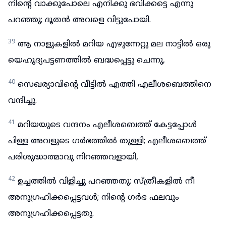
നിന്റെ വാക്കുപോലെ എനിക്കു ഭവിക്കട്ടെ എന്നു
പറഞ്ഞു; ദൂതൻ അവളെ വിട്ടുപോയി.
39
ആ നാളുകളിൽ മറിയ എഴുന്നേറ്റു മല നാട്ടിൽ ഒരു
യെഹൂദ്യപട്ടണത്തിൽ ബദ്ധപ്പെട്ടു ചെന്നു,
40
സെഖര്യാവിന്റെ വീട്ടിൽ എത്തി എലീശബെത്തിനെ
വന്ദിച്ചു.
41
മറിയയുടെ വന്ദനം എലീശബെത്ത് കേട്ടപ്പോൾ
പിള്ള അവളുടെ ഗർഭത്തിൽ തുള്ളി; എലീശബെത്ത്
പരിശുദ്ധാത്മാവു നിറഞ്ഞവളായി,
42
ഉച്ചത്തിൽ വിളിച്ചു പറഞ്ഞതു: സ്ത്രീകളിൽ നീ
അനുഗ്രഹിക്കപ്പെട്ടവൾ; നിന്റെ ഗർഭ ഫലവും
അനുഗ്രഹിക്കപ്പെട്ടതു.