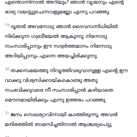
എന്തൊന്നിനാൽ അറിയും? ഞാൻ വൃദ്ധനും എന്റെ
ഭാര്യ വയസ്സുചെന്നവളുമല്ലോ എന്നു പറഞ്ഞു.
19
ദൂതൻ അവനോടു: ഞാൻ ദൈവസന്നിധിയിൽ
നില്ക്കുന്ന ഗബ്രീയേൽ ആകുന്നു; നിന്നോടു
സംസാരിപ്പാനും ഈ സദ്വർത്തമാനം നിന്നോടു
അറിയിപ്പാനും എന്നെ അയച്ചിരിക്കുന്നു.
20
തക്കസമയത്തു നിവൃത്തിവരുവാനുള്ള എന്റെ ഈ
വാക്കു വിശ്വസിക്കായ്കകൊണ്ടു അതു
സംഭവിക്കുവരെ നീ സംസാരിപ്പാൻ കഴിയാതെ
മൌനമായിരിക്കും എന്നു ഉത്തരം പറഞ്ഞു.
21
ജനം സെഖര്യാവിന്നായി കാത്തിരുന്നു, അവൻ
മന്ദിരത്തിൽ താമസിച്ചതിനാൽ ആശ്ചര്യപെട്ടു.