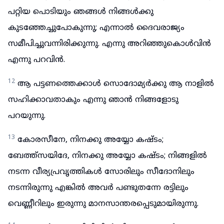
പറ്റിയ പൊടിയും ഞങ്ങൾ നിങ്ങൾക്കു
കുടഞ്ഞേച്ചുപോകുന്നു; എന്നാൽ ദൈവരാജ്യം
സമീപിച്ചുവന്നിരിക്കുന്നു. എന്നു അറിഞ്ഞുകൊൾവിൻ
എന്നു പറവിൻ.
12
ആ പട്ടണത്തെക്കാൾ സൊദോമ്യർക്കു ആ നാളിൽ
സഹിക്കാവതാകും എന്നു ഞാൻ നിങ്ങളോടു
പറയുന്നു.
13
കോരസീനേ, നിനക്കു അയ്യോ കഷ്ടം;
ബേത്ത്സയിദേ, നിനക്കു അയ്യോ കഷ്ടം; നിങ്ങളിൽ
നടന്ന വീര്യപ്രവൃത്തികൾ സോരിലും സീദോനിലും
നടന്നിരുന്നു എങ്കിൽ അവർ പണ്ടുതന്നേ രട്ടിലും
വെണ്ണീറിലും ഇരുന്നു മാനസാന്തരപ്പെടുമായിരുന്നു.