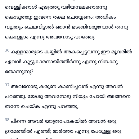
വെള്ളിക്കാശ് എടുത്തു വഴിയമ്പലക്കാരന്നു
കൊടുത്തു: ഇവനെ രക്ഷ ചെയ്യേണം; അധികം
വല്ലതും ചെലവിട്ടാൽ ഞാൻ മടങ്ങിവരുമ്പോൾ തന്നു
കൊള്ളാം എന്നു അവനോടു പറഞ്ഞു.
36
കള്ളന്മാരുടെ കയ്യിൽ അകപ്പെട്ടവന്നു ഈ മൂവരിൽ
ഏവൻ കൂട്ടുകാരനായിത്തീർന്നു എന്നു നിനക്കു
തോന്നുന്നു?
37
അവനോടു കരുണ കാണിച്ചവൻ എന്നു അവൻ
പറഞ്ഞു. യേശു അവനോടു നീയും പോയി അങ്ങനെ
തന്നേ ചെയ്ക എന്നു പറഞ്ഞു.
38
പിന്നെ അവർ യാത്രപോകയിൽ അവൻ ഒരു
ഗ്രാമത്തിൽ എത്തി; മാർത്താ എന്നു പേരുള്ള ഒരു