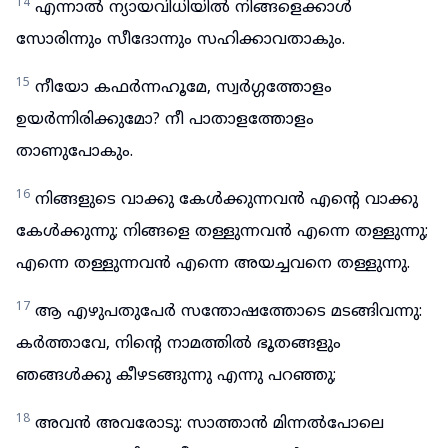
14
എന്നാൽ ന്യായവിധിയിൽ നിങ്ങളെക്കാൾ
സോരിന്നും സീദോന്നും സഹിക്കാവതാകും.
15
നീയോ കഫർന്നഹൂമേ, സ്വർഗ്ഗത്തോളം
ഉയർന്നിരിക്കുമോ? നീ പാതാളത്തോളം
താണുപോകും.
16
നിങ്ങളുടെ വാക്കു കേൾക്കുന്നവൻ എന്റെ വാക്കു
കേൾക്കുന്നു; നിങ്ങളെ തള്ളുന്നവൻ എന്നെ തള്ളുന്നു;
എന്നെ തള്ളുന്നവൻ എന്നെ അയച്ചവനെ തള്ളുന്നു.
17
ആ എഴുപതുപേർ സന്തോഷത്തോടെ മടങ്ങിവന്നു:
കർത്താവേ, നിന്റെ നാമത്തിൽ ഭൂതങ്ങളും
ഞങ്ങൾക്കു കീഴടങ്ങുന്നു എന്നു പറഞ്ഞു;
18
അവൻ അവരോടു: സാത്താൻ മിന്നൽപോലെ