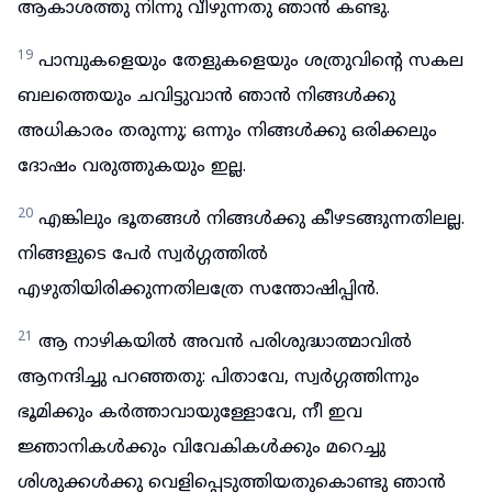
ആകാശത്തു നിന്നു വീഴുന്നതു ഞാൻ കണ്ടു.
19
പാമ്പുകളെയും തേളുകളെയും ശത്രുവിന്റെ സകല
ബലത്തെയും ചവിട്ടുവാൻ ഞാൻ നിങ്ങൾക്കു
അധികാരം തരുന്നു; ഒന്നും നിങ്ങൾക്കു ഒരിക്കലും
ദോഷം വരുത്തുകയും ഇല്ല.
20
എങ്കിലും ഭൂതങ്ങൾ നിങ്ങൾക്കു കീഴടങ്ങുന്നതിലല്ല.
നിങ്ങളുടെ പേർ സ്വർഗ്ഗത്തിൽ
എഴുതിയിരിക്കുന്നതിലത്രേ സന്തോഷിപ്പിൻ.
21
ആ നാഴികയിൽ അവൻ പരിശുദ്ധാത്മാവിൽ
ആനന്ദിച്ചു പറഞ്ഞതു: പിതാവേ, സ്വർഗ്ഗത്തിന്നും
ഭൂമിക്കും കർത്താവായുള്ളോവേ, നീ ഇവ
ജ്ഞാനികൾക്കും വിവേകികൾക്കും മറെച്ചു
ശിശുക്കൾക്കു വെളിപ്പെടുത്തിയതുകൊണ്ടു ഞാൻ