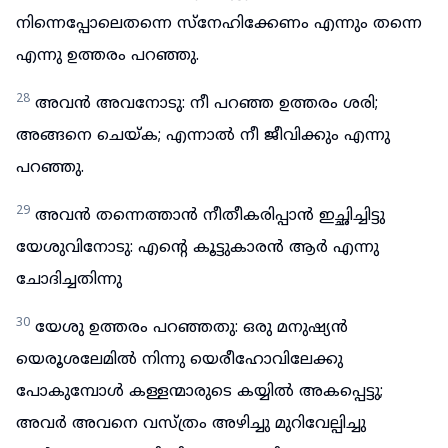
നിന്നെപ്പോലെതന്നെ സ്നേഹിക്കേണം എന്നും തന്നെ
എന്നു ഉത്തരം പറഞ്ഞു.
28
അവൻ അവനോടു: നീ പറഞ്ഞ ഉത്തരം ശരി;
അങ്ങനെ ചെയ്ക; എന്നാൽ നീ ജീവിക്കും എന്നു
പറഞ്ഞു.
29
അവൻ തന്നെത്താൻ നീതീകരിപ്പാൻ ഇച്ഛിച്ചിട്ടു
യേശുവിനോടു: എന്റെ കൂട്ടുകാരൻ ആർ എന്നു
ചോദിച്ചതിന്നു
30
യേശു ഉത്തരം പറഞ്ഞതു: ഒരു മനുഷ്യൻ
യെരൂശലേമിൽ നിന്നു യെരീഹോവിലേക്കു
പോകുമ്പോൾ കള്ളന്മാരുടെ കയ്യിൽ അകപ്പെട്ടു;
അവർ അവനെ വസ്ത്രം അഴിച്ചു മുറിവേല്പിച്ചു