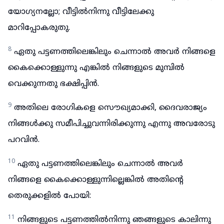
യോഗ്യനല്ലോ; വീട്ടിൽനിന്നു വീട്ടിലേക്കു
മാറിപ്പോകരുതു.
8
ഏതു പട്ടണത്തിലെങ്കിലും ചെന്നാൽ അവർ നിങ്ങളെ
കൈക്കൊള്ളുന്നു എങ്കിൽ നിങ്ങളുടെ മുമ്പിൽ
വെക്കുന്നതു ഭക്ഷിപ്പിൻ.
9
അതിലെ രോഗികളെ സൌഖ്യമാക്കി, ദൈവരാജ്യം
നിങ്ങൾക്കു സമീപിച്ചുവന്നിരിക്കുന്നു എന്നു അവരോടു
പറവിൻ.
10
ഏതു പട്ടണത്തിലെങ്കിലും ചെന്നാൽ അവർ
നിങ്ങളെ കൈക്കൊള്ളുന്നില്ലെങ്കിൽ അതിന്റെ
തെരുക്കളിൽ പോയി:
11
നിങ്ങളുടെ പട്ടണത്തിൽനിന്നു ഞങ്ങളുടെ കാലിന്നു