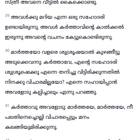
സ്ത്രീ അവനെ വീട്ടിൽ കൈക്കൊണ്ടു.
39
അവൾക്കു മറിയ എന്ന ഒരു സഹോദരി
ഉണ്ടായിരുന്നു. അവൾ കർത്താവിന്റെ കാൽക്കൽ
ഇരുന്നു അവന്റെ വചനം കേട്ടുകൊണ്ടിരുന്നു.
40
മാർത്തയോ വളരെ ശുശ്രൂഷയാൽ കുഴങ്ങീട്ടു
അടുക്കെവന്നു: കർത്താവേ, എന്റെ സഹോദരി
ശുശ്രൂഷെക്കു എന്നെ തനിച്ചു വിട്ടിരിക്കുന്നതിൽ
നിനക്കു വിചാരമില്ലയോ? എന്നെ സഹായിപ്പാൻ
അവളോടു കല്പിച്ചാലും എന്നു പറഞ്ഞു.
41
കർത്താവു അവളോടു: മാർത്തയേ, മാർത്തയേ, നീ
പലതിനെച്ചൊല്ലി വിചാരപ്പെട്ടും മനം
കലങ്ങിയുമിരിക്കുന്നു.