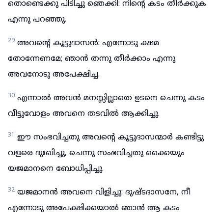
തൊണ്ടെക്കു പിടിച്ചു ഞെക്കി: നിന്റെ കടം തീർക്കുക
എന്നു പറഞ്ഞു.
29
അവന്റെ കൂട്ടുദാസൻ: എന്നോടു ക്ഷമ
തോന്നേണമേ; ഞാൻ തന്നു തീർക്കാം എന്നു
അവനോടു അപേക്ഷിച്ച.
30
എന്നാൽ അവൻ മനസ്സില്ലാതെ ഉടനെ ചെന്നു കടം
വീട്ടുവോളം അവനെ തടവിൽ ആക്കിച്ചു.
31
ഈ സംഭവിച്ചതു അവന്റെ കൂട്ടുദാസന്മാർ കണ്ടിട്ടു
വളരെ ദുഃഖിച്ചു, ചെന്നു സംഭവിച്ചതു ഒക്കെയും
യജമാനനെ ബോധിപ്പിച്ചു.
32
യജമാനൻ അവനെ വിളിച്ചു: ദുഷ്ടദാസനേ, നീ
എന്നോടു അപേക്ഷിക്കയാൽ ഞാൻ ആ കടം