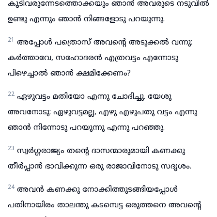
കൂടിവരുന്നേടത്തൊക്കയും ഞാൻ അവരുടെ നടുവിൽ
ഉണ്ടു എന്നും ഞാൻ നിങ്ങളോടു പറയുന്നു.
21
അപ്പോൾ പത്രൊസ് അവന്റെ അടുക്കൽ വന്നു:
കർത്താവേ, സഹോദരൻ എത്രവട്ടം എന്നോടു
പിഴെച്ചാൽ ഞാൻ ക്ഷമിക്കേണം?
22
ഏഴുവട്ടം മതിയോ എന്നു ചോദിച്ചു. യേശു
അവനോടു: ഏഴുവട്ടമല്ല, എഴു എഴുപതു വട്ടം എന്നു
ഞാൻ നിന്നോടു പറയുന്നു എന്നു പറഞ്ഞു.
23
സ്വർഗ്ഗരാജ്യം തന്റെ ദാസന്മാരുമായി കണക്കു
തീർപ്പാൻ ഭാവിക്കുന്ന ഒരു രാജാവിനോടു സദൃശം.
24
അവൻ കണക്കു നോക്കിത്തുടങ്ങിയപ്പോൾ
പതിനായിരം താലന്തു കടമ്പെട്ട ഒരുത്തനെ അവന്റെ