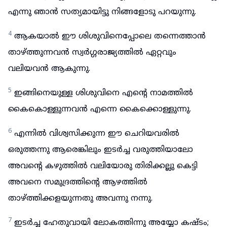
എന്നു ഞാൻ സത്യമായിട്ടു നിങ്ങളോടു പറയുന്നു.
4
ആകയാൽ ഈ ശിശുവിനെപ്പോലെ തന്നെത്താൻ
താഴ്ത്തുന്നവൻ സ്വർഗ്ഗരാജ്യത്തിൽ ഏറ്റവും
വലിയവൻ ആകുന്നു.
5
ഇങ്ങിനെയുള്ള ശിശുവിനെ എന്റെ നാമത്തിൽ
കൈകൊള്ളുന്നവൻ എന്നെ കൈക്കൊള്ളുന്നു.
6
എന്നിൽ വിശ്വസിക്കുന്ന ഈ ചെറിയവരിൽ
ഒരുത്തന്നു ആരെങ്കിലും ഇടർച്ച വരുത്തിയാലോ
അവന്റെ കഴുത്തിൽ വലിയോരു തിരിക്കല്ലു കെട്ടി
അവനെ സമുദ്രത്തിന്റെ ആഴത്തിൽ
താഴ്ത്തിക്കളയുന്നതു അവന്നു നന്നു.
7
ഇടർച്ച ഹേതുവായി ലോകത്തിന്നു അയ്യോ കഷ്ടം;