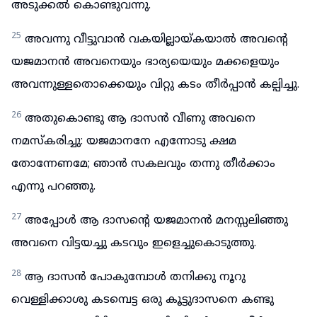
അടുക്കൽ കൊണ്ടുവന്നു.
25
അവന്നു വീട്ടുവാൻ വകയില്ലായ്കയാൽ അവന്റെ
യജമാനൻ അവനെയും ഭാര്യയെയും മക്കളെയും
അവന്നുള്ളതൊക്കെയും വിറ്റു കടം തീർപ്പാൻ കല്പിച്ചു.
26
അതുകൊണ്ടു ആ ദാസൻ വീണു അവനെ
നമസ്കരിച്ചു: യജമാനനേ എന്നോടു ക്ഷമ
തോന്നേണമേ; ഞാൻ സകലവും തന്നു തീർക്കാം
എന്നു പറഞ്ഞു.
27
അപ്പോൾ ആ ദാസന്റെ യജമാനൻ മനസ്സലിഞ്ഞു
അവനെ വിട്ടയച്ചു കടവും ഇളെച്ചുകൊടുത്തു.
28
ആ ദാസൻ പോകുമ്പോൾ തനിക്കു നൂറു
വെള്ളിക്കാശു കടമ്പെട്ട ഒരു കൂട്ടുദാസനെ കണ്ടു