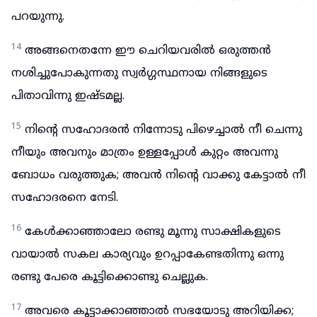
പറയുന്നു.
14
അങ്ങനെതന്നേ ഈ ചെറിയവരിൽ ഒരുത്തൻ
നശിച്ചുപോകുന്നതു സ്വർഗ്ഗസ്ഥനായ നിങ്ങളുടെ
പിതാവിന്നു ഇഷ്ടമല്ല.
15
നിന്റെ സഹോദരൻ നിന്നോടു പിഴെച്ചാൽ നീ ചെന്നു
നീയും അവനും മാത്രം ഉള്ളപ്പോൾ കുറ്റം അവന്നു
ബോധം വരുത്തുക; അവൻ നിന്റെ വാക്കു കേട്ടാൽ നീ
സഹോദരനെ നേടി.
16
കേൾക്കാഞ്ഞാലോ രണ്ടു മൂന്നു സാക്ഷികളുടെ
വായാൽ സകല കാര്യവും ഉറപ്പാകേണ്ടതിന്നു ഒന്നു
രണ്ടു പേരെ കൂട്ടിക്കൊണ്ടു ചെല്ലുക.
17
അവരെ കൂട്ടാക്കാഞ്ഞാൽ സഭയോടു അറിയിക്ക;