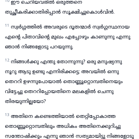
10
ഈ ചെറിയവരിൽ ഒരുത്തനെ
തുച്ഛീകരിക്കാതിരിപ്പാൻ സൂക്ഷിച്ചുകൊൾവിൻ.
11
സ്വർഗ്ഗത്തിൽ അവരുടെ ദൂതന്മാർ സ്വർഗ്ഗസ്ഥനായ
എന്റെ പിതാവിന്റെ മുഖം എപ്പോഴും കാണുന്നു എന്നു
ഞാൻ നിങ്ങളോടു പറയുന്നു.
12
നിങ്ങൾക്കു എന്തു തോന്നുന്നു? ഒരു മനുഷ്യന്നു
നൂറു ആടു ഉണ്ടു എന്നിരിക്കട്ടെ; അവയിൽ ഒന്നു
തെററി ഉഴന്നുപോയാൽ തൊണ്ണൂറ്റൊമ്പതിനെയും
വിട്ടേച്ചു തെററിപ്പോയതിനെ മലകളിൽ ചെന്നു
തിരയുന്നില്ലയോ?
13
അതിനെ കണ്ടെത്തിയാൽ തെറ്റിപ്പോകാത്ത
തൊണ്ണൂറ്റൊമ്പതിലും അധികം അതിനെക്കുറിച്ചു
സന്തോഷിക്കും എന്നു ഞാൻ സത്യമായിട്ടു നിങ്ങളോടു