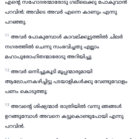
എന്റെ സഹോദരന്മാരോടു ഗലീലെക്കു പോകുവാൻ
പറവിൻ; അവിടെ അവർ എന്നെ കാണും എന്നു
പറഞ്ഞു.
11
അവർ പോകുമ്പോൾ കാവല്ക്കൂട്ടത്തിൽ ചിലർ
നഗരത്തിൽ ചെന്നു സംഭവിച്ചതു എല്ലാം
മഹാപുരോഹിതന്മാരോടു അറിയിച്ചു.
12
അവർ ഒന്നിച്ചുകൂടി മൂപ്പന്മാരുമായി
ആലോചനകഴിച്ചിട്ടു പടയാളികൾക്കു വേണ്ടുവോളം
പണം കൊടുത്തു;
13
അവന്റെ ശിഷ്യന്മാർ രാത്രിയിൽ വന്നു ഞങ്ങൾ
ഉറങ്ങുമ്പോൾ അവനെ കട്ടുകൊണ്ടുപോയി എന്നു
പറവിൻ.