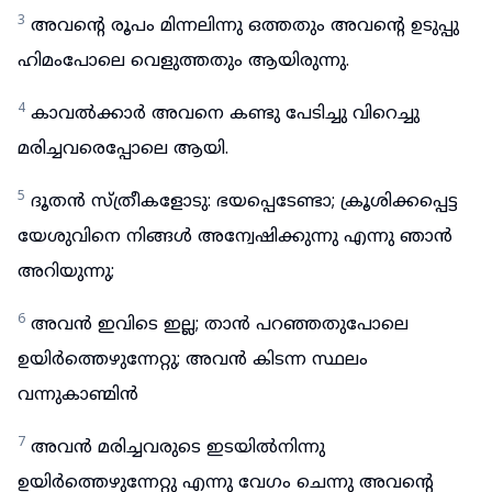
3
അവന്റെ രൂപം മിന്നലിന്നു ഒത്തതും അവന്റെ ഉടുപ്പു
ഹിമംപോലെ വെളുത്തതും ആയിരുന്നു.
4
കാവൽക്കാർ അവനെ കണ്ടു പേടിച്ചു വിറെച്ചു
മരിച്ചവരെപ്പോലെ ആയി.
5
ദൂതൻ സ്ത്രീകളോടു: ഭയപ്പെടേണ്ടാ; ക്രൂശിക്കപ്പെട്ട
യേശുവിനെ നിങ്ങൾ അന്വേഷിക്കുന്നു എന്നു ഞാൻ
അറിയുന്നു;
6
അവൻ ഇവിടെ ഇല്ല; താൻ പറഞ്ഞതുപോലെ
ഉയിർത്തെഴുന്നേറ്റു; അവൻ കിടന്ന സ്ഥലം
വന്നുകാണ്മിൻ
7
അവൻ മരിച്ചവരുടെ ഇടയിൽനിന്നു
ഉയിർത്തെഴുന്നേറ്റു എന്നു വേഗം ചെന്നു അവന്റെ