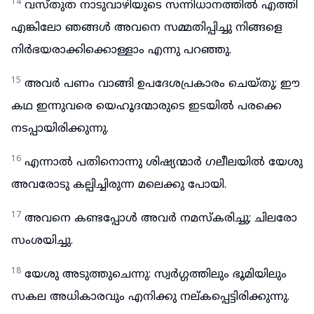
14
വസ്തുത നാടുവാഴിയുടെ സന്നിധാനത്തിൽ എത്തി
എങ്കിലോ ഞങ്ങൾ അവനെ സമ്മതിപ്പിച്ചു നിങ്ങളെ
നിർഭയരാക്കിക്കൊള്ളാം എന്നു പറഞ്ഞു.
15
അവർ പണം വാങ്ങി ഉപദേശപ്രകാരം ചെയ്തു; ഈ
കഥ ഇന്നുവരെ യെഹൂദന്മാരുടെ ഇടയിൽ പരക്കെ
നടപ്പായിരിക്കുന്നു.
16
എന്നാൽ പതിനൊന്നു ശിഷ്യന്മാർ ഗലീലയിൽ യേശു
അവരോടു കല്പിച്ചിരുന്ന മലെക്കു പോയി.
17
അവനെ കണ്ടപ്പോൾ അവർ നമസ്കരിച്ചു; ചിലരോ
സംശയിച്ചു.
18
യേശു അടുത്തുചെന്നു: സ്വർഗ്ഗത്തിലും ഭൂമിയിലും
സകല അധികാരവും എനിക്കു നല്കപ്പെട്ടിരിക്കുന്നു.