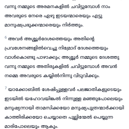
വന്നു നമ്മുടെ അരമനകളിൽ ചവിട്ടുമ്പോൾ നാം
അവരുടെ നേരെ ഏഴു ഇടയന്മാരെയും എട്ടു
മാനുഷപ്രഭുക്കന്മാരെയും നിർത്തും.
6
അവർ അശ്ശൂർദേശത്തെയും അതിന്റെ
പ്രവശേനങ്ങളിൽവെച്ചു നിമ്രോദ് ദേശത്തെയും
വാൾകൊണ്ടു പാഴാക്കും; അശ്ശൂർ നമ്മുടെ ദേശത്തു
വന്നു നമ്മുടെ അതിരുകളിൽ ചവിട്ടുമ്പോൾ അവൻ
നമ്മെ അവരുടെ കയ്യിൽനിന്നു വിടുവിക്കും.
7
യാക്കോബിൽ ശേഷിപ്പുള്ളവർ പലജാതികളുടെയും
ഇടയിൽ യഹോവയിങ്കൽ നിന്നുള്ള മഞ്ഞുപോലെയും
മനുഷ്യന്നായി താമസിക്കയോ മനുഷ്യപുത്രന്മാർക്കായി
കാത്തിരിക്കയോ ചെയ്യാതെ പുല്ലിന്മേൽ പെയ്യുന്ന
മാരിപോലെയും ആകും.