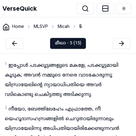
VerseQuick
Togg
Home
MLSVP
Micah
5
മീഖാ - 5 (15)
1
ഇപ്പോൾ പടക്കൂട്ടങ്ങളുടെ മകളേ, പടക്കൂട്ടമായി
കൂടുക; അവൻ നമ്മുടെ നേരെ വാടകോരുന്നു;
യിസ്രായേലിന്റെ ന്യായാധിപതിയെ അവർ
വടികൊണ്ടു ചെകിട്ടത്തു അടിക്കുന്നു.
2
നീയോ, ബേത്ത്ലേഹേം എഫ്രാത്തേ, നീ
യെഹൂദാസഹസ്രങ്ങളിൽ ചെറുതായിരുന്നാലും
യിസ്രായേലിന്നു അധിപതിയായിരിക്കേണ്ടുന്നവൻ