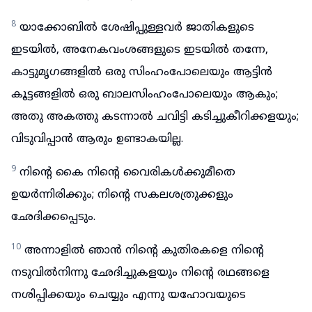
8
യാക്കോബിൽ ശേഷിപ്പുള്ളവർ ജാതികളുടെ
ഇടയിൽ, അനേകവംശങ്ങളുടെ ഇടയിൽ തന്നേ,
കാട്ടുമൃഗങ്ങളിൽ ഒരു സിംഹംപോലെയും ആട്ടിൻ
കൂട്ടങ്ങളിൽ ഒരു ബാലസിംഹംപോലെയും ആകും;
അതു അകത്തു കടന്നാൽ ചവിട്ടി കടിച്ചുകീറിക്കളയും;
വിടുവിപ്പാൻ ആരും ഉണ്ടാകയില്ല.
9
നിന്റെ കൈ നിന്റെ വൈരികൾക്കുമീതെ
ഉയർന്നിരിക്കും; നിന്റെ സകലശത്രുക്കളും
ഛേദിക്കപ്പെടും.
10
അന്നാളിൽ ഞാൻ നിന്റെ കുതിരകളെ നിന്റെ
നടുവിൽനിന്നു ഛേദിച്ചുകളയും നിന്റെ രഥങ്ങളെ
നശിപ്പിക്കയും ചെയ്യും എന്നു യഹോവയുടെ