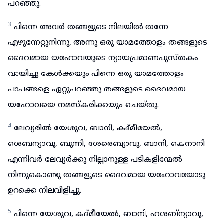
പറഞ്ഞു.
3
പിന്നെ അവർ തങ്ങളുടെ നിലയിൽ തന്നേ
എഴുന്നേറ്റുനിന്നു, അന്നു ഒരു യാമത്തോളം തങ്ങളുടെ
ദൈവമായ യഹോവയുടെ ന്യായപ്രമാണപുസ്തകം
വായിച്ചു കേൾക്കയും പിന്നെ ഒരു യാമത്തോളം
പാപങ്ങളെ ഏറ്റുപറഞ്ഞു തങ്ങളുടെ ദൈവമായ
യഹോവയെ നമസ്കരിക്കയും ചെയ്തു.
4
ലേവ്യരിൽ യേശുവ, ബാനി, കദ്മീയേൽ,
ശെബന്യാവു, ബുന്നി, ശേരെബ്യാവു, ബാനി, കെനാനി
എന്നിവർ ലേവ്യർക്കു നില്പാനുള്ള പടികളിന്മേൽ
നിന്നുകൊണ്ടു തങ്ങളുടെ ദൈവമായ യഹോവയോടു
ഉറക്കെ നിലവിളിച്ചു.
5
പിന്നെ യേശുവ, കദ്മീയേൽ, ബാനി, ഹശബ്ന്യാവു,