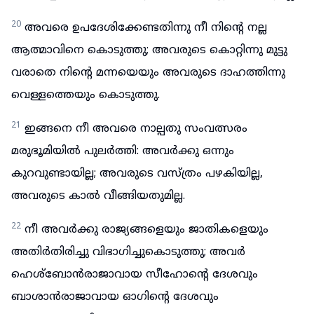
20
അവരെ ഉപദേശിക്കേണ്ടതിന്നു നീ നിന്റെ നല്ല
ആത്മാവിനെ കൊടുത്തു; അവരുടെ കൊറ്റിന്നു മുട്ടു
വരാതെ നിന്റെ മന്നയെയും അവരുടെ ദാഹത്തിന്നു
വെള്ളത്തെയും കൊടുത്തു.
21
ഇങ്ങനെ നീ അവരെ നാല്പതു സംവത്സരം
മരുഭൂമിയിൽ പുലർത്തി: അവർക്കു ഒന്നും
കുറവുണ്ടായില്ല; അവരുടെ വസ്ത്രം പഴകിയില്ല,
അവരുടെ കാൽ വീങ്ങിയതുമില്ല.
22
നീ അവർക്കു രാജ്യങ്ങളെയും ജാതികളെയും
അതിർതിരിച്ചു വിഭാഗിച്ചുകൊടുത്തു; അവർ
ഹെശ്ബോൻരാജാവായ സീഹോന്റെ ദേശവും
ബാശാൻരാജാവായ ഓഗിന്റെ ദേശവും