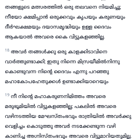
തങ്ങളുടെ മത്സരത്തിൽ ഒരു തലവനെ നിയമിച്ചു;
നീയോ ക്ഷമിപ്പാൻ ഒരുക്കവും കൃപയും കരുണയും
ദീർഘക്ഷമയും ദയാസമൃദ്ധിയും ഉള്ള ദൈവം
ആകയാൽ അവരെ കൈ വിട്ടുകളഞ്ഞില്ല.
18
അവർ തങ്ങൾക്കു ഒരു കാളക്കിടാവിനെ
വാർത്തുണ്ടാക്കി; ഇതു നിന്നെ മിസ്രയീമിൽനിന്നു
കൊണ്ടുവന്ന നിന്റെ ദൈവം എന്നു പറഞ്ഞു
മഹാകോപഹേതുക്കൾ ഉണ്ടാക്കിയാറെയും
19
നീ നിന്റെ മഹാകരുണനിമിത്തം അവരെ
മരുഭൂമിയിൽ വിട്ടുകളഞ്ഞില്ല; പകലിൽ അവരെ
വഴിനടത്തിയ മേഘസ്തംഭവും രാത്രിയിൽ അവർക്കു
വെളിച്ചം കൊടുത്തു അവർ നടക്കേണ്ടുന്ന വഴി
കാണിച്ച അഗ്നിസ്തംഭവും അവരെ വിട്ടുമാറിയതുമില്ല.