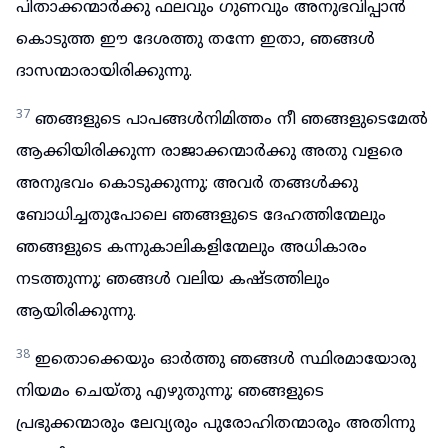
പിതാക്കന്മാർക്കു ഫലവും ഗുണവും അനുഭവിപ്പാൻ
കൊടുത്ത ഈ ദേശത്തു തന്നേ ഇതാ, ഞങ്ങൾ
ദാസന്മാരായിരിക്കുന്നു.
37
ഞങ്ങളുടെ പാപങ്ങൾനിമിത്തം നീ ഞങ്ങളുടെമേൽ
ആക്കിയിരിക്കുന്ന രാജാക്കന്മാർക്കു അതു വളരെ
അനുഭവം കൊടുക്കുന്നു; അവർ തങ്ങൾക്കു
ബോധിച്ചതുപോലെ ഞങ്ങളുടെ ദേഹത്തിന്മേലും
ഞങ്ങളുടെ കന്നുകാലികളിന്മേലും അധികാരം
നടത്തുന്നു; ഞങ്ങൾ വലിയ കഷ്ടത്തിലും
ആയിരിക്കുന്നു.
38
ഇതൊക്കെയും ഓർത്തു ഞങ്ങൾ സ്ഥിരമായോരു
നിയമം ചെയ്തു എഴുതുന്നു; ഞങ്ങളുടെ
പ്രഭുക്കന്മാരും ലേവ്യരും പുരോഹിതന്മാരും അതിന്നു