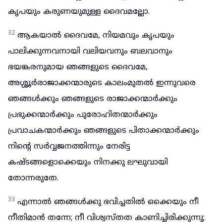
കൃപയും കരുണയുമുള്ള ദൈവമല്ലോ.
32
ആകയാൽ ദൈവമേ, നിയമവും കൃപയും
പാലിക്കുന്നവനായി വലിയവനും ബലവാനും
ഭയങ്കരനുമായ ഞങ്ങളുടെ ദൈവമേ,
അശ്ശൂർരാജാക്കന്മാരുടെ കാലംമുതൽ ഇന്നുവരെ
ഞങ്ങൾക്കും ഞങ്ങളുടെ രാജാക്കന്മാർക്കും
പ്രഭുക്കന്മാർക്കും പുരോഹിതന്മാർക്കും
പ്രവാചകന്മാർക്കും ഞങ്ങളുടെ പിതാക്കന്മാർക്കും
നിന്റെ സർവ്വജനത്തിന്നും നേരിട്ട
കഷ്ടങ്ങളൊക്കെയും നിനക്കു ലഘുവായി
തോന്നരുതേ.
33
എന്നാൽ ഞങ്ങൾക്കു ഭവിച്ചതിൽ ഒക്കെയും നീ
നീതിമാൻ തന്നേ; നീ വിശ്വസ്തത കാണിച്ചിരിക്കുന്നു;