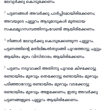
ലേവ്യർക്കു കൊടുക്കേണം.
3
പട്ടണങ്ങൾ അവർക്കു പാർപ്പിടമായിരിക്കേണം;
അവയുടെ പുല്പുറം ആടുമാടുകൾ മുതലായ
സകലമൃഗസമ്പത്തിന്നുംവേണ്ടി ആയിരിക്കേണം.
4
നിങ്ങൾ ലേവ്യർക്കു കൊടുക്കേണ്ടുന്ന പുല്പുറം.
പട്ടണത്തിന്റെ മതിലിങ്കൽതുടങ്ങി പുറത്തോട്ടു ചുറ്റും
ആയിരം മുഴം വിസ്താരം ആയിരിക്കേണം.
5
പട്ടണം നടുവാക്കി അതിന്നു പുറമെ കിഴക്കോട്ടു
രണ്ടായിരം മുഴവും തെക്കോട്ടു രണ്ടായിരം മുഴവും
പടിഞ്ഞാറോട്ടു രണ്ടായിരം മുഴവും വടക്കോട്ടു
രണ്ടായിരം മുഴവും അളക്കേണം; ഇതു അവർക്കു
പട്ടണങ്ങളുടെ പുല്പുറം ആയിരിക്കേണം.