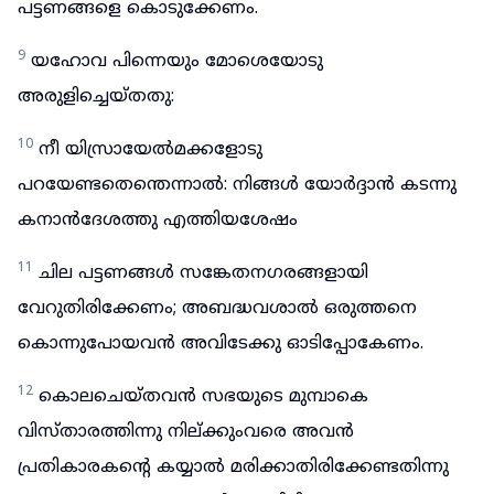
പട്ടണങ്ങളെ കൊടുക്കേണം.
9
യഹോവ പിന്നെയും മോശെയോടു
അരുളിച്ചെയ്തതു:
10
നീ യിസ്രായേൽമക്കളോടു
പറയേണ്ടതെന്തെന്നാൽ: നിങ്ങൾ യോർദ്ദാൻ കടന്നു
കനാൻദേശത്തു എത്തിയശേഷം
11
ചില പട്ടണങ്ങൾ സങ്കേതനഗരങ്ങളായി
വേറുതിരിക്കേണം; അബദ്ധവശാൽ ഒരുത്തനെ
കൊന്നുപോയവൻ അവിടേക്കു ഓടിപ്പോകേണം.
12
കൊലചെയ്തവൻ സഭയുടെ മുമ്പാകെ
വിസ്താരത്തിന്നു നില്ക്കുംവരെ അവൻ
പ്രതികാരകന്റെ കയ്യാൽ മരിക്കാതിരിക്കേണ്ടതിന്നു