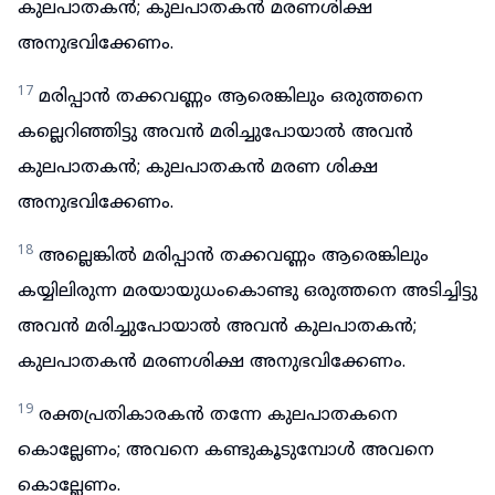
കുലപാതകൻ; കുലപാതകൻ മരണശിക്ഷ
അനുഭവിക്കേണം.
17
മരിപ്പാൻ തക്കവണ്ണം ആരെങ്കിലും ഒരുത്തനെ
കല്ലെറിഞ്ഞിട്ടു അവൻ മരിച്ചുപോയാൽ അവൻ
കുലപാതകൻ; കുലപാതകൻ മരണ ശിക്ഷ
അനുഭവിക്കേണം.
18
അല്ലെങ്കിൽ മരിപ്പാൻ തക്കവണ്ണം ആരെങ്കിലും
കയ്യിലിരുന്ന മരയായുധംകൊണ്ടു ഒരുത്തനെ അടിച്ചിട്ടു
അവൻ മരിച്ചുപോയാൽ അവൻ കുലപാതകൻ;
കുലപാതകൻ മരണശിക്ഷ അനുഭവിക്കേണം.
19
രക്തപ്രതികാരകൻ തന്നേ കുലപാതകനെ
കൊല്ലേണം; അവനെ കണ്ടുകൂടുമ്പോൾ അവനെ
കൊല്ലേണം.