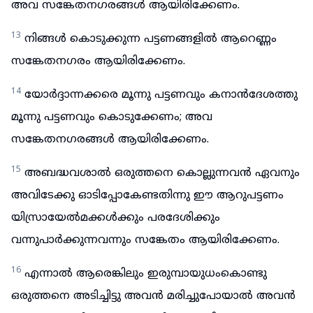
അവ സങ്കേതനഗരങ്ങൾ ആയിരിക്കേണം.
13
നിങ്ങൾ കൊടുക്കുന്ന പട്ടണങ്ങളിൽ ആറെണ്ണം
സങ്കേതനഗരം ആയിരിക്കേണം.
14
യോർദ്ദാന്നക്കരെ മൂന്നു പട്ടണവും കനാൻദേശത്തു
മൂന്നു പട്ടണവും കൊടുക്കേണം; അവ
സങ്കേതനഗരങ്ങൾ ആയിരിക്കേണം.
15
അബദ്ധവശാൽ ഒരുത്തനെ കൊല്ലുന്നവൻ ഏവനും
അവിടേക്കു ഓടിപ്പോകേണ്ടതിന്നു ഈ ആറുപട്ടണം
യിസ്രായേൽമക്കൾക്കും പരദേശിക്കും
വന്നുപാർക്കുന്നവന്നും സങ്കേതം ആയിരിക്കേണം.
16
എന്നാൽ ആരെങ്കിലും ഇരുമ്പായുധംകൊണ്ടു
ഒരുത്തനെ അടിച്ചിട്ടു അവൻ മരിച്ചുപോയാൽ അവൻ