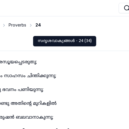
Proverbs
24
സദൃശവാക്യങ്ങൾ - 24 (34)
അസൂയപ്പെടരുതു;
സാഹസം ചിന്തിക്കുന്നു;
ഭവനം പണിയുന്നു;
്ടു അതിന്റെ മുറികളിൽ
രുഷൻ ബലവാനാകുന്നു;