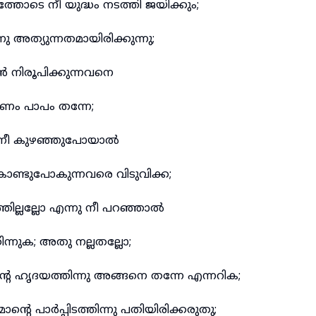
തോടെ നീ യുദ്ധം നടത്തി ജയിക്കും;
 അത്യുന്നതമായിരിക്കുന്നു;
 നിരൂപിക്കുന്നവനെ
ണം പാപം തന്നേ;
 നീ കുഴഞ്ഞുപോയാൽ
ൊണ്ടുപോകുന്നവരെ വിടുവിക്ക;
ില്ലല്ലോ എന്നു നീ പറഞ്ഞാൽ
്നുക; അതു നല്ലതല്ലോ;
റെ ഹൃദയത്തിന്നു അങ്ങനെ തന്നേ എന്നറിക;
മാന്റെ പാർപ്പിടത്തിന്നു പതിയിരിക്കരുതു;