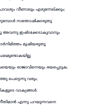
രാവശ്യം വീണാലും എഴുന്നേല്ക്കും;
വീഴുമ്പോൾ സന്തോഷിക്കരുതു;
ു അവന്നു ഇഷ്ടക്കേടാകുവാനും
്കാർനിമിത്തം മുഷിയരുതു;
ഫലമുണ്ടാകയില്ല;
െയും രാജാവിനെയും ഭയപ്പെടുക;
 പെട്ടെന്നു വരും;
കളുടെ വാക്യങ്ങൾ.
 നീതിമാൻ എന്നു പറയുന്നവനെ