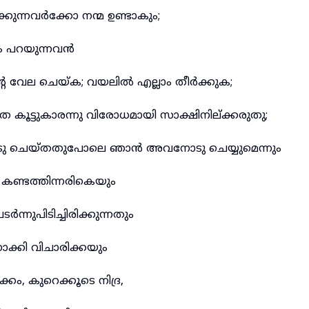
ുന്നവർക്കോ നന്മ ഉണ്ടാകും;
രം പറയുന്നവൻ
റെ വേല ചെയ്ക; വയലിൽ എല്ലാം തീർക്കുക;
കൂട്ടുകാരന്നു വിരോധമായി സാക്ഷിനില്ക്കരുതു;
 ചെയ്തതുപോലെ ഞാൻ അവനോടു ചെയ്യുമെന്നും
കണ്ടത്തിന്നരികെയും
ർന്നുപിടിച്ചിരിക്കുന്നതും
കി വിചാരിക്കയും
്കം, കുറെക്കൂടെ നിദ്ര,