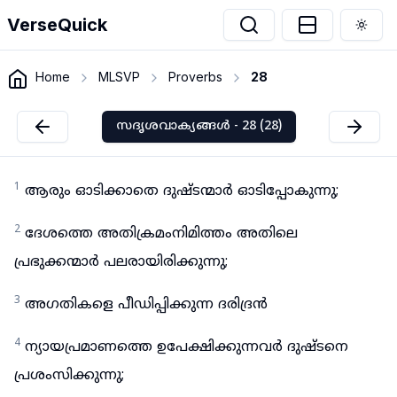
VerseQuick
Togg
Home
MLSVP
Proverbs
28
സദൃശവാക്യങ്ങൾ - 28 (28)
1
ആരും ഓടിക്കാതെ ദുഷ്ടന്മാർ ഓടിപ്പോകുന്നു;
2
ദേശത്തെ അതിക്രമംനിമിത്തം അതിലെ
പ്രഭുക്കന്മാർ പലരായിരിക്കുന്നു;
3
അഗതികളെ പീഡിപ്പിക്കുന്ന ദരിദ്രൻ
4
ന്യായപ്രമാണത്തെ ഉപേക്ഷിക്കുന്നവർ ദുഷ്ടനെ
പ്രശംസിക്കുന്നു;