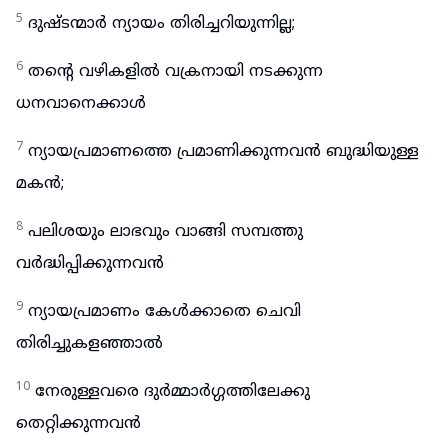
5
ദുഷ്ടന്മാർ ന്യായം തിരിച്ചറിയുന്നില്ല;
6
തന്റെ വഴികളിൽ വക്രനായി നടക്കുന്ന
ധനവാനെക്കാൾ
7
ന്യായപ്രമാണത്തെ പ്രമാണിക്കുന്നവൻ ബുദ്ധിയുള്ള
മകൻ;
8
പലിശയും ലാഭവും വാങ്ങി സമ്പത്തു
വർദ്ധിപ്പിക്കുന്നവൻ
9
ന്യായപ്രമാണം കേൾക്കാതെ ചെവി
തിരിച്ചുകളഞ്ഞാൽ
10
നേരുള്ളവരെ ദുർമ്മാർഗ്ഗത്തിലേക്കു
തെറ്റിക്കുന്നവൻ