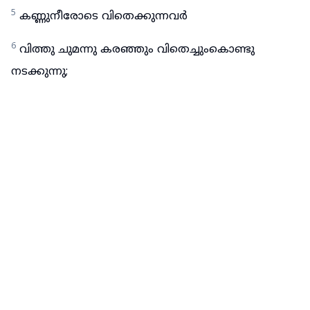
5
കണ്ണുനീരോടെ വിതെക്കുന്നവർ
6
വിത്തു ചുമന്നു കരഞ്ഞും വിതെച്ചുംകൊണ്ടു
നടക്കുന്നു;