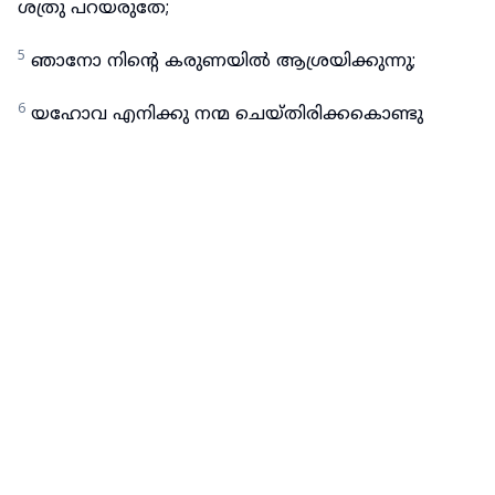
ശത്രു പറയരുതേ;
5
ഞാനോ നിന്റെ കരുണയിൽ ആശ്രയിക്കുന്നു;
6
യഹോവ എനിക്കു നന്മ ചെയ്തിരിക്കകൊണ്ടു