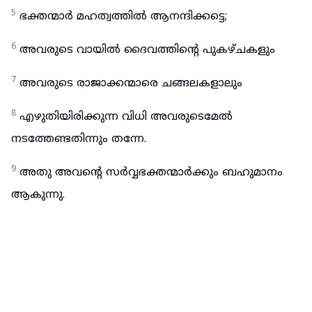
5
ഭക്തന്മാർ മഹത്വത്തിൽ ആനന്ദിക്കട്ടെ;
6
അവരുടെ വായിൽ ദൈവത്തിന്റെ പുകഴ്ചകളും
7
അവരുടെ രാജാക്കന്മാരെ ചങ്ങലകളാലും
8
എഴുതിയിരിക്കുന്ന വിധി അവരുടെമേൽ
നടത്തേണ്ടതിന്നും തന്നേ.
9
അതു അവന്റെ സർവ്വഭക്തന്മാർക്കും ബഹുമാനം
ആകുന്നു.