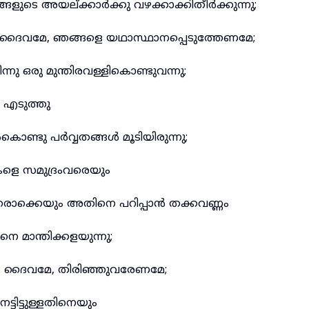
ളുടെ അയല്ക്കാർക്കു വഴക്കാക്കിതീർക്കുന്നു;
 ദൈവമേ, ഞങ്ങളെ യഥാസ്ഥാനപ്പെടുത്തേണമേ;
ന്നു ഒരു മുന്തിരവള്ളികൊണ്ടുവന്നു;
 എടുത്തു
ൊണ്ടു പർവ്വതങ്ങൾ മൂടിയിരുന്നു;
ളെ സമുദ്രംവരെയും
ൊക്കെയും അതിനെ പറിപ്പാൻ തക്കവണ്ണം
നെ മാന്തിക്കളയുന്നു;
െ ദൈവമേ, തിരിഞ്ഞുവരേണമേ;
ട്ടിട്ടുള്ളതിനെയും