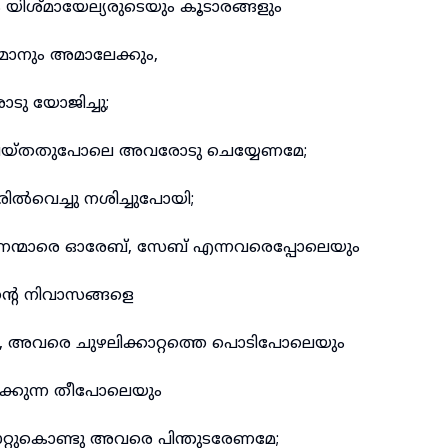
യിശ്മായേല്യരുടെയും കൂടാരങ്ങളും
ോനും അമാലേക്കും,
ടു യോജിച്ചു;
ു ചെയ്തതുപോലെ അവരോടു ചെയ്യേണമേ;
വെച്ചു നശിച്ചുപോയി;
ന്മാരെ ഓരേബ്, സേബ് എന്നവരെപ്പോലെയും
്റെ നിവാസങ്ങളെ
 അവരെ ചുഴലിക്കാറ്റത്തെ പൊടിപോലെയും
ിക്കുന്ന തീപോലെയും
കാറ്റുകൊണ്ടു അവരെ പിന്തുടരേണമേ;