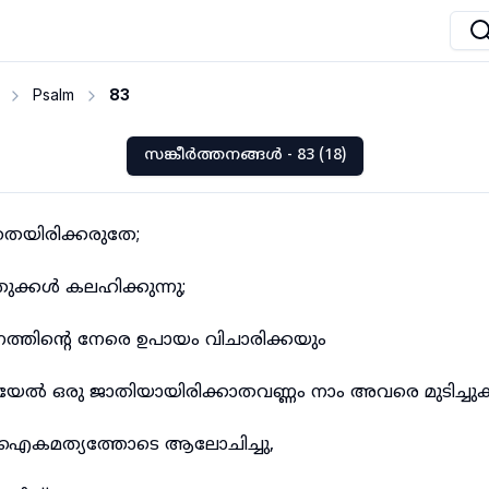
Psalm
83
സങ്കീർത്തനങ്ങൾ - 83 (18)
തെയിരിക്കരുതേ;
രുക്കൾ കലഹിക്കുന്നു;
ത്തിന്റെ നേരെ ഉപായം വിചാരിക്കയും
ായേൽ ഒരു ജാതിയായിരിക്കാതവണ്ണം നാം അവരെ മുടിച്ചു
ഐകമത്യത്തോടെ ആലോചിച്ചു,