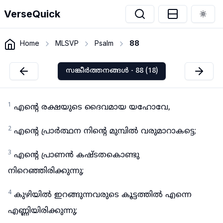
VerseQuick
Togg
Home
MLSVP
Psalm
88
സങ്കീർത്തനങ്ങൾ - 88 (18)
1
എന്റെ രക്ഷയുടെ ദൈവമായ യഹോവേ,
2
എന്റെ പ്രാർത്ഥന നിന്റെ മുമ്പിൽ വരുമാറാകട്ടെ;
3
എന്റെ പ്രാണൻ കഷ്ടതകൊണ്ടു
നിറെഞ്ഞിരിക്കുന്നു;
4
കുഴിയിൽ ഇറങ്ങുന്നവരുടെ കൂട്ടത്തിൽ എന്നെ
എണ്ണിയിരിക്കുന്നു;