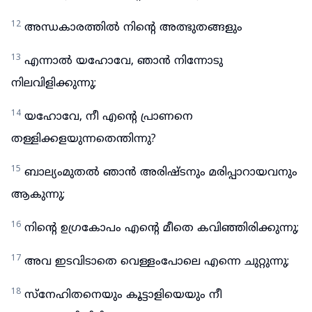
12
അന്ധകാരത്തിൽ നിന്റെ അത്ഭുതങ്ങളും
13
എന്നാൽ യഹോവേ, ഞാൻ നിന്നോടു
നിലവിളിക്കുന്നു;
14
യഹോവേ, നീ എന്റെ പ്രാണനെ
തള്ളിക്കളയുന്നതെന്തിന്നു?
15
ബാല്യംമുതൽ ഞാൻ അരിഷ്ടനും മരിപ്പാറായവനും
ആകുന്നു;
16
നിന്റെ ഉഗ്രകോപം എന്റെ മീതെ കവിഞ്ഞിരിക്കുന്നു;
17
അവ ഇടവിടാതെ വെള്ളംപോലെ എന്നെ ചുറ്റുന്നു;
18
സ്നേഹിതനെയും കൂട്ടാളിയെയും നീ