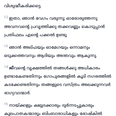
വിശുദ്ധീകരിക്കട്ടെ.
12
ഇതാ, ഞാൻ വേഗം വരുന്നു; ഓരോരുത്തന്നു
അവനവന്റെ പ്രവൃത്തിക്കു തക്കവണ്ണം കൊടുപ്പാൻ
പ്രതിഫലം എന്റെ പക്കൽ ഉണ്ടു.
13
ഞാൻ അല്ഫയും ഓമേഗയും ഒന്നാമനും
ഒടുക്കത്തവനും ആദിയും അന്തവും ആകുന്നു.
14
ജീവന്റെ വൃക്ഷത്തിൽ തങ്ങൾക്കു അധികാരം
ഉണ്ടാകേണ്ടതിന്നും ഗോപുരങ്ങളിൽ കൂടി നഗരത്തിൽ
കടക്കേണ്ടതിന്നും തങ്ങളുടെ വസ്ത്രം അലക്കുന്നവർ
ഭാഗ്യവാന്മാർ.
15
നായ്ക്കളും ക്ഷുദ്രക്കാരും ദുർന്നടപ്പുകാരും
കുലപാതകന്മാരും ബിംബാരാധികളും ഭോഷ്കിൽ