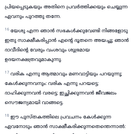
പ്രിയപ്പെടുകയും അതിനെ പ്രവർത്തിക്കയും ചെയ്യുന്ന
ഏവനും പുറത്തു തന്നേ.
16
യേശു എന്ന ഞാൻ സഭകൾക്കുവേണ്ടി നിങ്ങളോടു
ഇതു സാക്ഷീകരിപ്പാൻ എന്റെ ദൂതനെ അയച്ചു; ഞാൻ
ദാവീദിന്റെ വേരും വംശവും ശുഭ്രമായ
ഉദയനക്ഷത്രവുമാകുന്നു.
17
വരിക എന്നു ആത്മാവും മണവാട്ടിയും പറയുന്നു;
കേൾക്കുന്നവനും: വരിക എന്നു പറയട്ടെ;
ദാഹിക്കുന്നവൻ വരട്ടെ; ഇച്ഛിക്കുന്നവൻ ജീവജലം
സൌജന്യമായി വാങ്ങട്ടെ.
18
ഈ പുസ്തകത്തിലെ പ്രവചനം കേൾക്കുന്ന
ഏവനോടും ഞാൻ സാക്ഷീകരിക്കുന്നതെന്തെന്നാൽ: