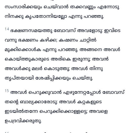
സംസാരിക്കയും ചെയ്‌വാൻ തക്കവണ്ണം എന്നോടു
നിനക്കു കൃപതോന്നിയല്ലോ എന്നു പറഞ്ഞു.
14
ഭക്ഷണസമയത്തു ബോവസ് അവളോടു: ഇവിടെ
വന്നു ഭക്ഷണം കഴിക്ക; കഷണം ചാറ്റിൽ
മുക്കിക്കൊൾക എന്നു പറഞ്ഞു. അങ്ങനെ അവൾ
കൊയ്ത്തുകാരുടെ അരികെ ഇരുന്നു; അവൻ
അവൾക്കു മലർ കൊടുത്തു; അവൾ തിന്നു
തൃപ്തയായി ശേഷിപ്പിക്കയും ചെയ്തു.
15
അവൾ പെറുക്കുവാൻ എഴുന്നേറ്റപ്പോൾ ബോവസ്
തന്റെ ബാല്യക്കാരോടു: അവൾ കറ്റകളുടെ
ഇടയിൽതന്നേ പെറുക്കിക്കൊള്ളട്ടെ; അവളെ
ഉപദ്രവിക്കരുതു.