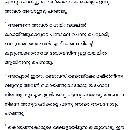
എന്നു ചോദിച്ചു. പൊയ്ക്കൊൾക മകളേ എന്നു
അവൾ അവളോടു പറഞ്ഞു.
3
അങ്ങനെ അവൾ പോയി; വയലിൽ
കൊയ്ത്തുകാരുടെ പിന്നാലെ ചെന്നു പെറുക്കി;
ഭാഗ്യവശാൽ അവൾ എലീമേലെക്കിന്റെ
കുടുംബക്കാരനായ ബോവസിന്നുള്ള വയലിൽ
ആയിരുന്നു ചെന്നതു.
4
അപ്പോൾ ഇതാ, ബോവസ് ബേത്ത്ലേഹെമിൽനിന്നു
വരുന്നു; അവൻ കൊയ്ത്തുകാരോടു: യഹോവ
നിങ്ങളോടുകൂടെ ഇരിക്കട്ടെ എന്നു പറഞ്ഞു. യഹോവ
നിന്നെ അനുഗ്രഹിക്കട്ടെ എന്നു അവർ അവനോടും
പറഞ്ഞു.
5
കൊയ്ത്തുകാരുടെ മേലാളായിരുന്ന ഭൃത്യനോടു: ഈ