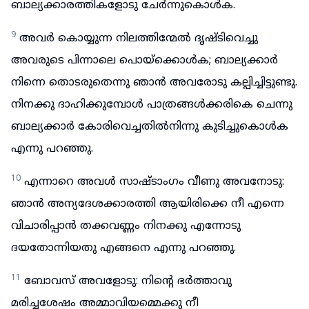
ബാല്യക്കാരത്തികളോടു ചേർന്നുകൊൾക.
9
അവർ കൊയ്യുന്ന നിലത്തിന്മേൽ ദൃഷ്ടിവെച്ചു
അവരുടെ പിന്നാലെ പൊയ്ക്കൊൾക; ബാല്യക്കാർ
നിന്നെ തൊടരുതെന്നു ഞാൻ അവരോടു കല്പിച്ചിട്ടുണ്ടു.
നിനക്കു ദാഹിക്കുമ്പോൾ പാത്രങ്ങൾക്കരികെ ചെന്നു
ബാല്യക്കാർ കോരിവെച്ചതിൽനിന്നു കുടിച്ചുകൊൾക
എന്നു പറഞ്ഞു.
10
എന്നാറെ അവൾ സാഷ്ടാംഗം വീണു അവനോടു:
ഞാൻ അന്യദേശക്കാരത്തി ആയിരിക്കെ നീ എന്നെ
വിചാരിപ്പാൻ തക്കവണ്ണം നിനക്കു എന്നോടു
ദയതോന്നിയതു എങ്ങനെ എന്നു പറഞ്ഞു.
11
ബോവസ് അവളോടു: നിന്റെ ഭർത്താവു
മരിച്ചശേഷം അമ്മാവിയമ്മെക്കു നീ