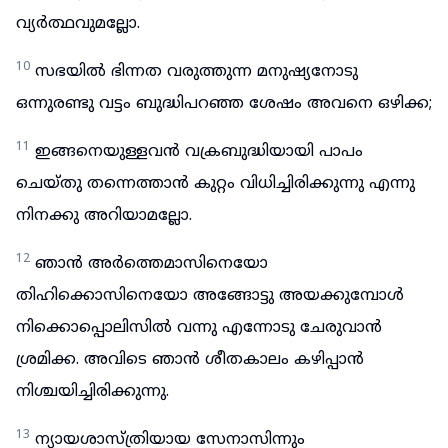
വ്യർത്ഥവുമല്ലോ.
10
സഭയിൽ ഭിന്നത വരുത്തുന്ന മനുഷ്യനോടു
ഒന്നുരണ്ടു വട്ടം ബുദ്ധിപറഞ്ഞ ശേഷം അവനെ ഒഴിക്ക;
11
ഇങ്ങനെയുള്ളവൻ വക്രബുദ്ധിയായി പാപം
ചെയ്തു തന്നെത്താൻ കുറ്റം വിധിച്ചിരിക്കുന്നു എന്നു
നിനക്കു അറിയാമല്ലോ.
12
ഞാൻ അർത്തെമാസിനെയോ
തിഹിക്കൊസിനെയോ അങ്ങോട്ടു അയക്കുമ്പോൾ
നിക്കൊപ്പൊലിസിൽ വന്നു എന്നോടു ചേരുവാൻ
ശ്രമിക്ക. അവിടെ ഞാൻ ശീതകാലം കഴിപ്പാൻ
നിശ്ചയിച്ചിരിക്കുന്നു.
13
ന്യായശാസ്ത്രിയായ സേനാസിന്നും