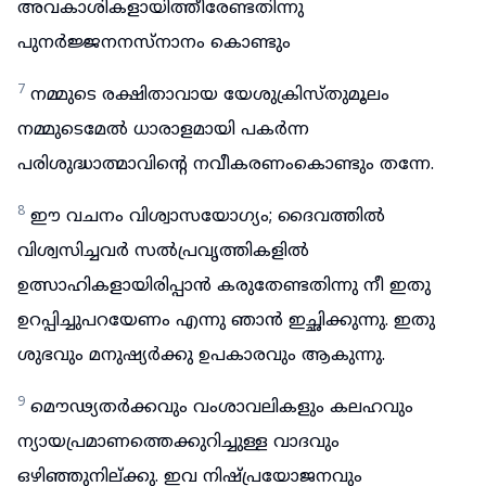
അവകാശികളായിത്തീരേണ്ടതിന്നു
പുനർജ്ജനനസ്നാനം കൊണ്ടും
7
നമ്മുടെ രക്ഷിതാവായ യേശുക്രിസ്തുമൂലം
നമ്മുടെമേൽ ധാരാളമായി പകർന്ന
പരിശുദ്ധാത്മാവിന്റെ നവീകരണംകൊണ്ടും തന്നേ.
8
ഈ വചനം വിശ്വാസയോഗ്യം; ദൈവത്തിൽ
വിശ്വസിച്ചവർ സൽപ്രവൃത്തികളിൽ
ഉത്സാഹികളായിരിപ്പാൻ കരുതേണ്ടതിന്നു നീ ഇതു
ഉറപ്പിച്ചുപറയേണം എന്നു ഞാൻ ഇച്ഛിക്കുന്നു. ഇതു
ശുഭവും മനുഷ്യർക്കു ഉപകാരവും ആകുന്നു.
9
മൌഢ്യതർക്കവും വംശാവലികളും കലഹവും
ന്യായപ്രമാണത്തെക്കുറിച്ചുള്ള വാദവും
ഒഴിഞ്ഞുനില്ക്കു. ഇവ നിഷ്പ്രയോജനവും