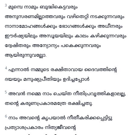
3
മുമ്പെ നാമും ബുദ്ധികെട്ടവരും
അനുസരണമില്ലാത്തവരും വഴിതെറ്റി നടക്കുന്നവരും
നാനാമോഹങ്ങൾക്കും ഭോഗങ്ങൾക്കും അധീനരും
ഈർഷ്യയിലും അസൂയയിലും കാലം കഴിക്കുന്നവരും
ദ്വേഷിതരും അന്യോന്യം പകെക്കുന്നവരും
ആയിരുന്നുവല്ലോ.
4
എന്നാൽ നമ്മുടെ രക്ഷിതാവായ ദൈവത്തിന്റെ
ദയയും മനുഷ്യപ്രീതിയും ഉദിച്ചപ്പോൾ
5
അവൻ നമ്മെ നാം ചെയ്ത നീതിപ്രവൃത്തികളാലല്ല,
തന്റെ കരുണപ്രകാരമത്രേ രക്ഷിച്ചതു.
6
നാം അവന്റെ കൃപയാൽ നീതീകരിക്കപ്പെട്ടിട്ടു
പ്രത്യാശപ്രകാരം നിത്യജീവന്റെ