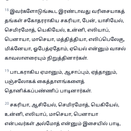
18
இவர்களோடுங்கூட இரண்டாவது வரிசையாகத்
தங்கள் சகோதரராகிய சகரியா, பேன், யாசியேல்,
செமிரமோத், யெகியேல், உன்னி, எலியாப்,
பெனாயா, மாசெயா, மத்தித்தியா, எலிப்பெலேகு,
மிக்னேயா, ஓபேத்ஏதோம், ஏயெல் என்னும் வாசல்
காவலாளரையும் நிறுத்தினார்கள்.
19
பாடகராகிய ஏமானும், ஆசாப்பும், ஏத்தானும்,
பஞ்சலோகக் கைத்தாளங்களைத்
தொனிக்கப்பண்ணிப் பாடினார்கள்.
20
சகரியா, ஆசியேல், செமிரமோத், யெகியேல்,
உன்னி, எலியாப், மாசெயா, பெனாயா
என்பவர்கள் அல்மோத் என்னும் இசையில் பாடி,