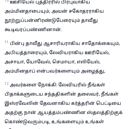
10
ஊசியேல் புத்திரரில் பிரபுவாகிய
அம்மினதாபையும், அவன் சகோதரராகிய
நூற்றுப்பன்னிரண்டுபேரையும் தாவீது
கூடிவரப்பண்ணினான்.
11
பின்பு தாவீது ஆசாரியராகிய சாதோக்கையும்,
அபியத்தாரையும், லேவியராகிய ஊரியேல்,
அசாயா, யோவேல், செமாயா, எலியேல்,
அம்மினதாப் என்பவர்களையும் அழைத்து,
12
அவர்களை நோக்கி: லேவியரில் நீங்கள்
பிதாக்களுடைய சந்ததிகளின் தலைவர், நீங்கள்
இஸ்ரவேலின் தேவனாகிய கர்த்தரின் பெட்டியை
அதற்கு நான் ஆயத்தம்பண்ணின ஸ்தலத்திற்குக்
கொண்டுவரும்படி, உங்களையும் உங்கள்