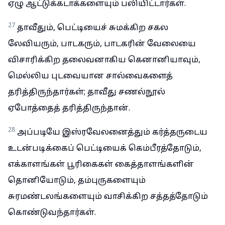
ஏழு ஆட்டுக்கடாக்களையும் பலியிட்டார்கள்.
27
தாவீதும், பெட்டியைச் சுமக்கிற சகல
லேவியரும், பாடகரும், பாடகரின் வேலையை
விசாரிக்கிற தலைவனாகிய கெனானியாவும்,
மெல்லிய புடவையான சால்வைகளைத்
தரித்திருந்தார்கள்; தாவீது சணல்நூல்
ஏபோத்தைத் தரித்திருந்தான்.
28
அப்படியே இஸ்ரவேலனைத்தும் கர்த்தருடைய
உடன்படிக்கைப் பெட்டியைக் கெம்பீரத்தோடும்,
எக்காளங்கள் பூரிகைகள் கைத்தாளங்களின்
தொனியோடும், தம்புருகளையும்
சுரமண்டலங்களையும் வாசிக்கிற சத்தத்தோடும்
கொண்டுவந்தார்கள்.