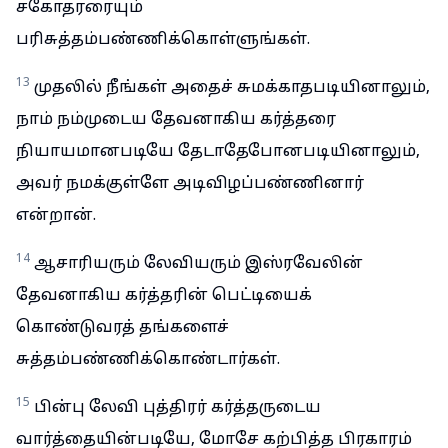
சகோதரரையும்
பரிசுத்தம்பண்ணிக்கொள்ளுங்கள்.
13
முதலில் நீங்கள் அதைச் சுமக்காதபடியினாலும்,
நாம் நம்முடைய தேவனாகிய கர்த்தரை
நியாயமானபடியே தேடாதேபோனபடியினாலும்,
அவர் நமக்குள்ளே அடிவிழப்பண்ணினார்
என்றான்.
14
ஆசாரியரும் லேவியரும் இஸ்ரவேலின்
தேவனாகிய கர்த்தரின் பெட்டியைக்
கொண்டுவரத் தங்களைச்
சுத்தம்பண்ணிக்கொண்டார்கள்.
15
பின்பு லேவி புத்திரர் கர்த்தருடைய
வார்த்தையின்படியே, மோசே கற்பித்த பிரகாரம்