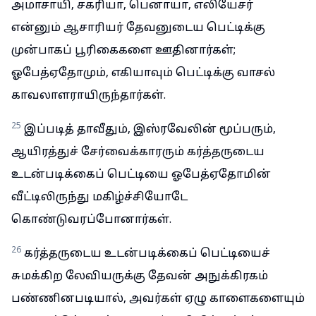
அமாசாயி, சகரியா, பெனாயா, எலியேசர்
என்னும் ஆசாரியர் தேவனுடைய பெட்டிக்கு
முன்பாகப் பூரிகைகளை ஊதினார்கள்;
ஓபேத்ஏதோமும், எகியாவும் பெட்டிக்கு வாசல்
காவலாளராயிருந்தார்கள்.
25
இப்படித் தாவீதும், இஸ்ரவேலின் மூப்பரும்,
ஆயிரத்துச் சேர்வைக்காரரும் கர்த்தருடைய
உடன்படிக்கைப் பெட்டியை ஓபேத்ஏதோமின்
வீட்டிலிருந்து மகிழ்ச்சியோடே
கொண்டுவரப்போனார்கள்.
26
கர்த்தருடைய உடன்படிக்கைப் பெட்டியைச்
சுமக்கிற லேவியருக்கு தேவன் அநுக்கிரகம்
பண்ணினபடியால், அவர்கள் ஏழு காளைகளையும்