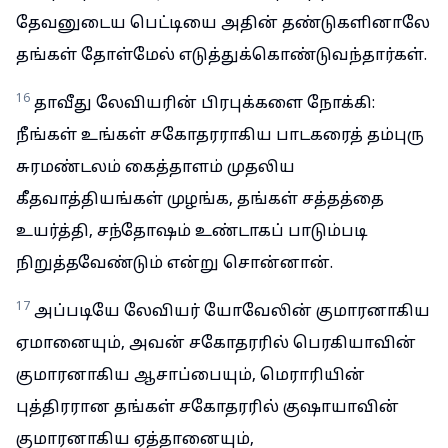
தேவனுடைய பெட்டியை அதின் தண்டுகளினாலே
தங்கள் தோள்மேல் எடுத்துக்கொண்டுவந்தார்கள்.
16
தாவீது லேவியரின் பிரபுக்களை நோக்கி:
நீங்கள் உங்கள் சகோதரராகிய பாடகரைத் தம்புரு
சுரமண்டலம் கைத்தாளம் முதலிய
கீதவாத்தியங்கள் முழங்க, தங்கள் சத்தத்தை
உயர்த்தி, சந்தோஷம் உண்டாகப் பாடும்படி
நிறுத்தவேண்டும் என்று சொன்னான்.
17
அப்படியே லேவியர் யோவேலின் குமாரனாகிய
ஏமானையும், அவன் சகோதரரில் பெரகியாவின்
குமாரனாகிய ஆசாப்பையும், மெராரியின்
புத்திரரான தங்கள் சகோதரரில் குஷாயாவின்
குமாரனாகிய ஏத்தானையும்,