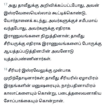
17
அது தாவீதுக்கு அறிவிக்கப்பட்டபோது, அவன்
இஸ்ரவேலையெல்லாம் கூட்டிக்கொண்டு,
யோர்தானைக் கடந்து, அவர்களுக்குச் சமீபமாய்
வந்தபோது, அவர்களுக்கு எதிராக
இராணுவங்களை நிறுத்தினான்; தாவீது
சீரியருக்கு எதிராக இராணுவங்களைப் போருக்கு
ஆயத்தப்படுத்தினபின் அவனோடு
யுத்தம்பண்ணினார்கள்.
18
சீரியர் இஸ்ரவேலுக்கு முன்பாக
முறிந்தோடினார்கள்; தாவீது சீரியரில் ஏழாயிரம்
இரதங்களின் மனுஷரையும், நாற்பதினாயிரம்
காலாட்களையும் கொன்று, படைத்தலைவனாகிய
சோப்பாக்கையும் கொன்றான்.