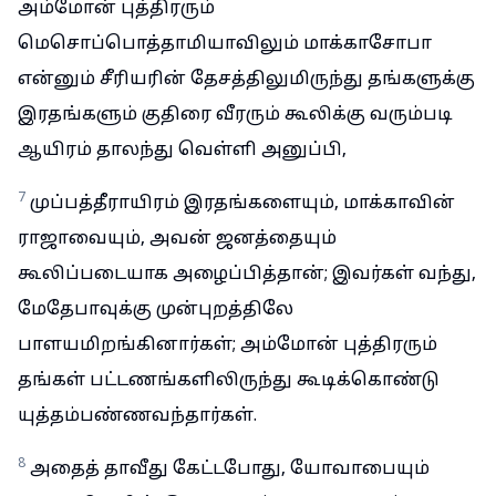
அம்மோன் புத்திரரும்
மெசொப்பொத்தாமியாவிலும் மாக்காசோபா
என்னும் சீரியரின் தேசத்திலுமிருந்து தங்களுக்கு
இரதங்களும் குதிரை வீரரும் கூலிக்கு வரும்படி
ஆயிரம் தாலந்து வெள்ளி அனுப்பி,
7
முப்பத்தீராயிரம் இரதங்களையும், மாக்காவின்
ராஜாவையும், அவன் ஜனத்தையும்
கூலிப்படையாக அழைப்பித்தான்; இவர்கள் வந்து,
மேதேபாவுக்கு முன்புறத்திலே
பாளயமிறங்கினார்கள்; அம்மோன் புத்திரரும்
தங்கள் பட்டணங்களிலிருந்து கூடிக்கொண்டு
யுத்தம்பண்ணவந்தார்கள்.
8
அதைத் தாவீது கேட்டபோது, யோவாபையும்