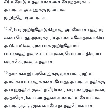
சீரியரோடு யுத்தம்பண்ணச் சேர்ந்தார்கள்;
அவர்கள் அவனுக்கு முன்பாக
முறிந்தோடினார்கள்.
15
சீரியர் முறிந்தோடுகிறதை அம்மோன் புத்திரர்
கண்டபோது, அவர்களும் அவன் சகோதரனாகிய
அபிசாயிக்கு முன்பாக முறிந்தோடிப்
பட்டணத்திற்கு உட்பட்டார்கள்; யோவாப் திரும்ப
எருசலேமுக்கு வந்தான்.
16
தாங்கள் இஸ்ரவேலுக்கு முன்பாக முறிய
அடிக்கப்பட்டதைக் கண்டபோது, அவர்கள் நதிக்கு
அப்புறத்திலிருக்கிற சீரியரை வரவழைத்தார்கள்;
ஆதாரேசரின் படைத்தலைவனாகிய சோப்பாக்
அவர்களுக்கு முன்னாலே நடந்துபோனான்.