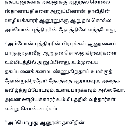
தகப்பனுக்காக அவனுக்கு ஆறுதல் சொல்ல
ஸ்தானாபதிகளை அனுப்பினான்; தாவீதின்
ஊழியக்காரர் ஆனூனுக்கு ஆறுதல் சொல்ல
அம்மோன் புத்திரரின் தேசத்திலே வந்தபோது,
3
அம்மோன் புத்திரரின் பிரபுக்கள் ஆனூனைப்
பார்த்து: தாவீது ஆறுதல் சொல்லுகிறவர்களை
உம்மிடத்தில் அனுப்பினது, உம்முடைய
தகப்பனைக் கனம்பண்ணுகிறதாய் உமக்குத்
தோன்றுகிறதோ? தேசத்தை ஆராயவும், அதைக்
கவிழ்த்துப்போடவும், உளவுபார்க்கவும் அல்லவோ,
அவன் ஊழியக்காரர் உம்மிடத்தில் வந்தார்கள்
என்று சொன்னார்கள்.
4
அப்பொழுது ஆனூன்: தாவீதின்