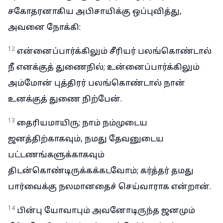
சகோதரனாகிய அபிசாயிக்கு ஒப்புவித்து,
அவனை நோக்கி:
12
என்னைப்பார்க்கிலும் சீரியர் பலங்கொண்டால்
நீ எனக்குத் துணைநில்; உன்னைப்பார்க்கிலும்
அம்மோன் புத்திரர் பலங்கொண்டால் நான்
உனக்குத் துணை நிற்பேன்.
13
தைரியமாயிரு; நாம் நம்முடைய
ஜனத்திற்காகவும், நமது தேவனுடைய
பட்டணங்களுக்காகவும்
திடன்கொண்டிருக்கக்கடவோம்; கர்த்தர் தமது
பார்வைக்கு நலமானதைச் செய்வாராக என்றான்.
14
பின்பு யோவாபும் அவனோடிருந்த ஜனமும்