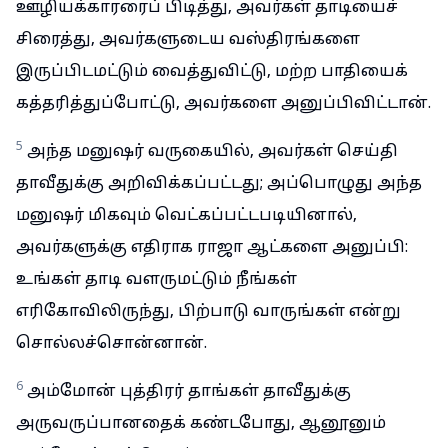
ஊழியக்காரரைப் பிடித்து, அவர்கள் தாடியைச்
சிரைத்து, அவர்களுடைய வஸ்திரங்களை
இருப்பிடமட்டும் வைத்துவிட்டு, மற்ற பாதியைக்
கத்தரித்துப்போட்டு, அவர்களை அனுப்பிவிட்டான்.
5
அந்த மனுஷர் வருகையில், அவர்கள் செய்தி
தாவீதுக்கு அறிவிக்கப்பட்டது; அப்பொழுது அந்த
மனுஷர் மிகவும் வெட்கப்பட்டபடியினால்,
அவர்களுக்கு எதிராக ராஜா ஆட்களை அனுப்பி:
உங்கள் தாடி வளருமட்டும் நீங்கள்
எரிகோவிலிருந்து, பிற்பாடு வாருங்கள் என்று
சொல்லச்சொன்னான்.
6
அம்மோன் புத்திரர் தாங்கள் தாவீதுக்கு
அருவருப்பானதைக் கண்டபோது, ஆனூனும்