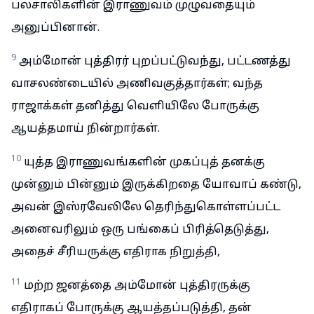
பலசாலிகளின் இராணுவம் முழுவதையும்
அனுப்பினான்.
9
அம்மோன் புத்திரர் புறப்பட்டுவந்து, பட்டணத்து
வாசலண்டையில் அணிவகுத்தார்கள்; வந்த
ராஜாக்கள் தனித்து வெளியிலே போருக்கு
ஆயத்தமாய் நின்றார்கள்.
10
யுத்த இராணுவங்களின் முகப்புத் தனக்கு
முன்னும் பின்னும் இருக்கிறதை யோவாப் கண்டு,
அவன் இஸ்ரவேலிலே தெரிந்துகொள்ளப்பட்ட
அனைவரிலும் ஒரு பங்கைப் பிரித்தெடுத்து,
அதைச் சீரியருக்கு எதிராக நிறுத்தி,
11
மற்ற ஜனத்தை அம்மோன் புத்திரருக்கு
எதிராகப் போருக்கு ஆயத்தப்படுத்தி, தன்