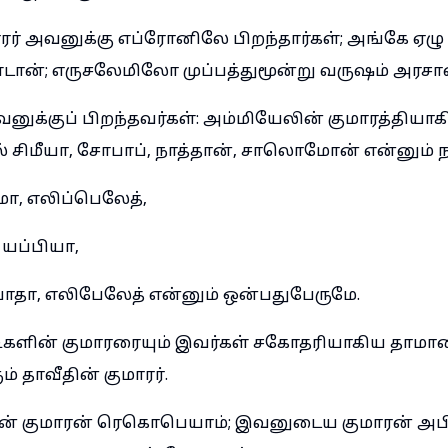
ரர் அவனுக்கு எப்ரோனிலே பிறந்தார்கள்; அங்கே ஏழ
டான்; எருசலேமிலோ முப்பத்துமூன்று வருஷம் அரசா
னுக்குப் பிறந்தவர்கள்: அம்மியேலின் குமாரத்தியா
ல் சிமீயா, சோபாப், நாத்தான், சாலொமோன் என்னும் ந
மா, எலிப்பெலேத்,
 யப்பியா,
ாதா, எலிபேலேத் என்னும் ஒன்பதுபேருமே.
களின் குமாரரையும் இவர்கள் சகோதரியாகிய தாமாரை
 தாவீதின் குமாரர்.
 குமாரன் ரெகொபெயாம்; இவனுடைய குமாரன் அ