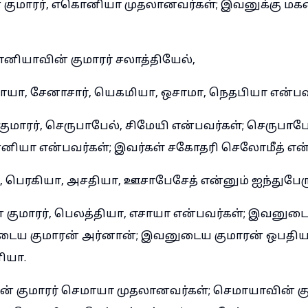
் குமாரர், எகொனியா முதலானவர்கள்; இவனுக்கு 
னியாவின் குமாரர் சலாத்தியேல்,
ெதாயா, சேனாசார், யெகமியா, ஒசாமா, நெதபியா என்பவ
மாரர், செருபாபேல், சிமேயி என்பவர்கள்; செருபாபேல
னியா என்பவர்கள்; இவர்கள் சகோதரி செலோமீத் என
, பெரகியா, அசதியா, ஊசாபேசேத் என்னும் ஐந்துபேர
ுமாரர், பெலத்தியா, எசாயா என்பவர்கள்; இவனுடை
டைய குமாரன் அர்னான்; இவனுடைய குமாரன் ஒபதி
ியா.
் குமாரர் செமாயா முதலானவர்கள்; செமாயாவின் கும