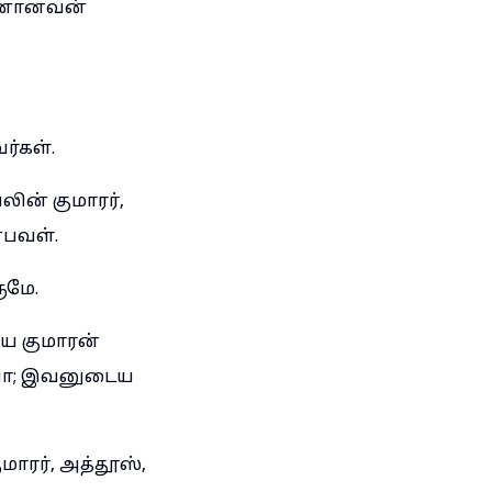
மகனானவன்
ர்கள்.
ின் குமாரர்,
்பவள்.
ுமே.
ய குமாரன்
யா; இவனுடைய
ாரர், அத்தூஸ்,