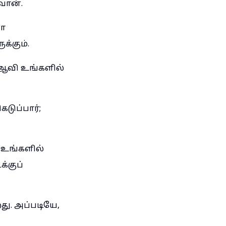
வான்.
ோ
க்கும்.
ஆவி உங்களில்
ுப்பார்;
 உங்களில்
்குப்
து. அப்படியே,