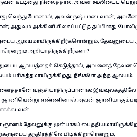
ுவன் கட்டினது நிலைத்தால், அவன் கூலியைப் பெறு
ினது வெந்துபோனால், அவன் நஷ்டமடைவான்; அவன
ான்; அதுவும் அக்கினியிலகப்பட்டுத் தப்பினது போலிரு
னுடைய ஆலயமாயிருக்கிறீர்களென்றும், தேவனுடைய 
ாரென்றும் அறியாதிருக்கிறீர்களா?
ுடைய ஆலயத்தைக் கெடுத்தால், அவனைத் தேவன் கெட
 பரிசுத்தமாயிருக்கிறது; நீங்களே அந்த ஆலயம்.
னைத்தானே வஞ்சியாதிருப்பானாக; இவ்வுலகத்திலே
ஞானியென்று எண்ணினால் அவன் ஞானியாகும்படிக
ாகக்கடவன்.
் ஞானம் தேவனுக்கு முன்பாகப் பைத்தியமாயிருக்கிற
ுடைய தந்திரத்திலே பிடிக்கிறாரென்றும்,