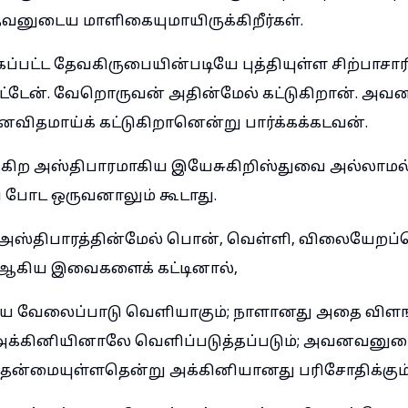
வனுடைய மாளிகையுமாயிருக்கிறீர்கள்.
கப்பட்ட தேவகிருபையின்படியே புத்தியுள்ள சிற்பா
ட்டேன். வேறொருவன் அதின்மேல் கட்டுகிறான். அவ
விதமாய்க் கட்டுகிறானென்று பார்க்கக்கடவன்.
க்கிற அஸ்திபாரமாகிய இயேசுகிறிஸ்துவை அல்லாம
் போட ஒருவனாலும் கூடாது.
அஸ்திபாரத்தின்மேல் பொன், வெள்ளி, விலையேறப்பெற
் ஆகிய இவைகளைக் கட்டினால்,
ேலைப்பாடு வெளியாகும்; நாளானது அதை விளங்
க்கினியினாலே வெளிப்படுத்தப்படும்; அவனவனு
்தன்மையுள்ளதென்று அக்கினியானது பரிசோதிக்கும்