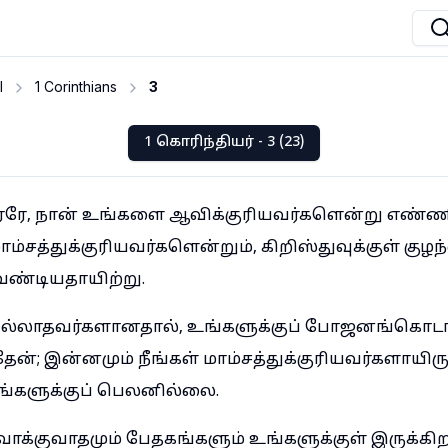
I
1 Corinthians
3
1 கொரிந்தியர் - 3 (23)
ரரே, நான் உங்களை ஆவிக்குரியவர்களென்று எண்
ாம்சத்துக்குரியவர்களென்றும், கிறிஸ்துவுக்குள் கு
ண்டியதாயிற்று.
ில்லாதவர்களானதால், உங்களுக்குப் போஜனங்கொடா
தேன்; இன்னமும் நீங்கள் மாம்சத்துக்குரியவர்களாயிரு
ங்களுக்குப் பெலனில்லை.
க்குவாதமும் பேதகங்களும் உங்களுக்குள் இருக்கிறப