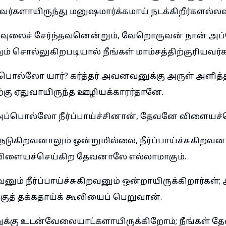
யவர்களாயிருந்து மனுஷமார்க்கமாய் நடக்கிறீர்களல்ல
பவுலைச் சேர்ந்தவனென்றும், வேறொருவன் நான் 
ம் சொல்லுகிறபடியால் நீங்கள் மாம்சத்திற்குரியவர
ப்பொல்லோ யார்? கர்த்தர் அவனவனுக்கு அருள் அளித்
ற்கு ஏதுவாயிருந்த ஊழியக்காரர்தானே.
 அப்பொல்லோ நீர்ப்பாய்ச்சினான், தேவனே விளையச்ச
 நடுகிறவனாலும் ஒன்றுமில்லை, நீர்ப்பாய்ச்சுகிறவன
விளையச்செய்கிற தேவனாலே எல்லாமாகும்.
வனும் நீர்ப்பாய்ச்சுகிறவனும் ஒன்றாயிருக்கிறார்க
ுத் தக்கதாய்க் கூலியைப் பெறுவான்.
ுக்கு உடன்வேலையாட்களாயிருக்கிறோம்; நீங்கள் 