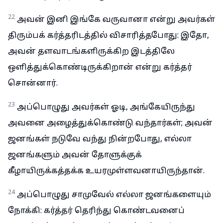
22
அவன் இனி இங்கே வருவானா என்று அவர்கள்
திரும்பக் கர்த்தரிடத்தில் விசாரித்தபோது: இதோ,
அவன் தளவாடங்களிருக்கிற இடத்திலே
ஒளித்துக்கொண்டிருக்கிறான் என்று கர்த்தர்
சொன்னார்.
23
அப்பொழுது அவர்கள் ஓடி, அங்கேயிருந்து
அவனை அழைத்துக்கொண்டு வந்தார்கள்; அவன்
ஜனங்கள் நடுவே வந்து நின்றபோது, எல்லா
ஜனங்களும் அவன் தோளுக்குக்
கீழாயிருக்கத்தக்க உயரமுள்ளவனாயிருந்தான்.
24
அப்பொழுது சாமுவேல் எல்லா ஜனங்களையும்
நோக்கி: கர்த்தர் தெரிந்து கொண்டவனைப்