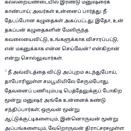
கல்லறையண்டையில் இரண்டு மனுஷரைக்
காண்பாய்; அவர்கள் உன்னைப் பார்த்து: நீ
தேடப்போன கழுதைகள் அகப்பட்டது; இதோ, உன்
தகப்பன் கழுதைகளின் மேலிருந்த
கவலையைவிட்டு, உங்களுக்காக விசாரப்பட்டு,
என் மகனுக்காக என்ன செய்வேன்? என்கிறான்
என்று சொல்லுவார்கள்.
3
நீ அவ்விடத்தை விட்டு அப்புறம் கடந்துபோய்,
தாபோரிலுள்ள சமபூமியிலே சேரும்போது,
தேவனைப் பணியும்படி பெத்தேலுக்குப் போகிற
மூன்று மனுஷர் அங்கே உன்னைக் கண்டு
சந்திப்பார்கள்; ஒருவன் மூன்று
ஆட்டுக்குட்டிகளையும், இன்னொருவன் மூன்று
அப்பங்களையும், வேறொருவன் திராட்சரசமுள்ள