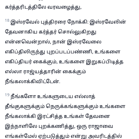
கர்த்தரிடத்திலே வரவழைத்து,
18
இஸ்ரவேல் புத்திரரை நோக்கி: இஸ்ரவேலின்
தேவனாகிய கர்த்தர் சொல்லுகிறது
என்னவென்றால், நான் இஸ்ரவேலை
எகிப்திலிருந்து புறப்படப்பண்ணி, உங்களை
எகிப்தியர் கைக்கும், உங்களை இறுகப்பிடித்த
எல்லா ராஜ்யத்தாரின் கைக்கும்
நீங்கலாக்கிவிட்டேன்.
19
நீங்களோ உங்களுடைய எல்லாத்
தீங்குகளுக்கும் நெருக்கங்களுக்கும் உங்களை
நீங்கலாக்கி இரட்சித்த உங்கள் தேவனை
இந்நாளிலே புறக்கணித்து, ஒரு ராஜாவை
எங்கள்மேல் ஏற்படுத்தும் என்று அவரிடத்தில்