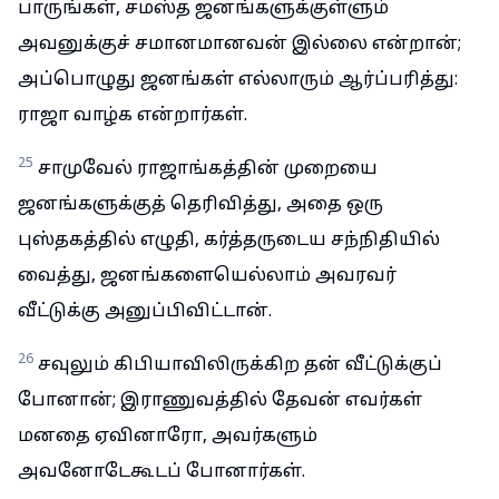
பாருங்கள், சமஸ்த ஜனங்களுக்குள்ளும்
அவனுக்குச் சமானமானவன் இல்லை என்றான்;
அப்பொழுது ஜனங்கள் எல்லாரும் ஆர்ப்பரித்து:
ராஜா வாழ்க என்றார்கள்.
25
சாமுவேல் ராஜாங்கத்தின் முறையை
ஜனங்களுக்குத் தெரிவித்து, அதை ஒரு
புஸ்தகத்தில் எழுதி, கர்த்தருடைய சந்நிதியில்
வைத்து, ஜனங்களையெல்லாம் அவரவர்
வீட்டுக்கு அனுப்பிவிட்டான்.
26
சவுலும் கிபியாவிலிருக்கிற தன் வீட்டுக்குப்
போனான்; இராணுவத்தில் தேவன் எவர்கள்
மனதை ஏவினாரோ, அவர்களும்
அவனோடேகூடப் போனார்கள்.