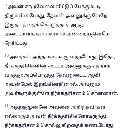
9
அவன் சாமுவேலை விட்டுப் போகும்படி
திரும்பினபோது, தேவன் அவனுக்கு வேறே
இருதயத்தைக் கொடுத்தார்; அந்த
அடையாளங்கள் எல்லாம் அன்றையதினமே
நேரிட்டது.
10
அவர்கள் அந்த மலைக்கு வந்தபோது, இதோ,
தீர்க்கதரிசிகளின் கூட்டம் அவனுக்கு எதிராக
வந்தது; அப்பொழுது தேவனுடைய ஆவி
அவன்மேல் இறங்கினதினால், அவனும்
அவர்களுக்குள்ளே தீர்க்கதரிசனம் சொன்னான்.
11
அதற்குமுன்னே அவனை அறிந்தவர்கள்
எல்லாரும் அவன் தீர்க்கதரிசிகளோடிருந்து,
தீர்க்கதரிசனம் சொல்லுகிறதைக் கண்டபோது: