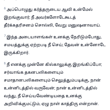
6
அப்பொழுது கர்த்தருடைய ஆவி உன்மேல்
இறங்குவார்; நீ அவர்களோடேகூடத்
தீர்க்கதரிசனம் சொல்லி, வேறு மனுஷனாவாய்.
7
இந்த அடையாளங்கள் உனக்கு நேரிடும்போது,
சமயத்துக்கு ஏற்றபடி நீ செய்; தேவன் உன்னோடே
இருக்கிறார்.
8
நீ எனக்கு முன்னே கில்காலுக்கு இறங்கிப்போ;
சர்வாங்க தகனபலிகளையும்
சமாதானபலிகளையும் செலுத்தும்படிக்கு, நான்
உன்னிடத்தில் வருவேன்; நான் உன்னிடத்தில்
வந்து, நீ செய்யவேண்டியதை உனக்கு
அறிவிக்குமட்டும், ஏழு நாள் காத்திரு என்றான்.