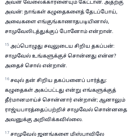
அவன் வேலைக்காரனையும் கேட்டான். அதற்கு
அவன்: நாங்கள் கழுதைகளைத் தேடப்போய்,
அவைகளை எங்குங்காணாதபடியினால்,
சாமுவேலிடத்துக்குப் போனோம் என்றான்.
15
அப்பொழுது சவுலுடைய சிறிய தகப்பன்:
சாமுவேல் உங்களுக்குச் சொன்னது என்ன?
அதைச் சொல் என்றான்.
16
சவுல் தன் சிறிய தகப்பனைப் பார்த்து:
கழுதைகள் அகப்பட்டது என்று எங்களுக்குத்
தீர்மானமாய்ச் சொன்னார் என்றான்; ஆனாலும்
ராஜ்யபாரத்தைப்பற்றிச் சாமுவேல் சொன்னதை
அவனுக்கு அறிவிக்கவில்லை.
17
சாமுவேல் ஜனங்களை மிஸ்பாவிலே