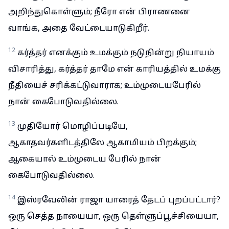
அறிந்துகொள்ளும்; நீரோ என் பிராணனை
வாங்க, அதை வேட்டையாடுகிறீர்.
12
கர்த்தர் எனக்கும் உமக்கும் நடுநின்று நியாயம்
விசாரித்து, கர்த்தர் தாமே என் காரியத்தில் உமக்கு
நீதியைச் சரிக்கட்டுவாராக; உம்முடையபேரில்
நான் கைபோடுவதில்லை.
13
முதியோர் மொழிப்படியே,
ஆகாதவர்களிடத்திலே ஆகாமியம் பிறக்கும்;
ஆகையால் உம்முடைய பேரில் நான்
கைபோடுவதில்லை.
14
இஸ்ரவேலின் ராஜா யாரைத் தேடப் புறப்பட்டார்?
ஒரு செத்த நாயையா, ஒரு தெள்ளுப்பூச்சியையா,