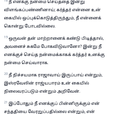
18
நீ எனக்கு நன்மை செய்ததை இன்று
விளங்கப்பண்ணினாய்; கர்த்தர் என்னை உன்
கையில் ஒப்புக்கொடுத்திருந்தும், நீ என்னைக்
கொன்று போடவில்லை.
19
ஒருவன் தன் மாற்றானைக் கண்டு பிடித்தால்,
அவனைச் சுகமே போகவிடுவானோ? இன்று நீ
எனக்குச் செய்த நன்மைக்காகக் கர்த்தர் உனக்கு
நன்மை செய்வாராக.
20
நீ நிச்சயமாக ராஜாவாய் இருப்பாய் என்றும்,
இஸ்ரவேலின் ராஜ்யபாரம் உன் கையில்
நிலைவரப்படும் என்றும் அறிவேன்.
21
இப்போதும் நீ எனக்குப் பின்னிருக்கும் என்
சந்ததியை வேரறுப்பதில்லை என்றும், என்