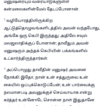
மனுஷரையும் வரையாடுகளுள்ள
கன்மலைகளின்மேல் தேடப்போனான்.
3
வழியோரத்திலிருக்கிற
ஆட்டுத்தொழுவங்களிடத்தில் அவன் வந்தபோது,
அங்கே ஒரு கெபி இருந்தது; அதிலே சவுல்
மலஜலாதிக்குப் போனான்; தாவீதும் அவன்
மனுஷரும் அந்தக் கெபியின் பக்கங்களில்
உட்கார்ந்திருந்தார்கள்.
4
அப்பொழுது தாவீதின் மனுஷர் அவனை
நோக்கி: இதோ, நான் உன் சத்துருவை உன்
கையில் ஒப்புக்கொடுப்பேன்; உன் பார்வைக்கு
நலமானபடி அவனுக்குச் செய்வாயாக என்று
கர்த்தர் உன்னோடே சொன்ன நாள் இதுதானே