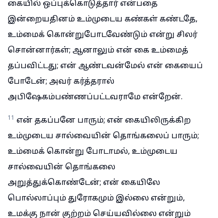
கையில் ஒப்புக்கொடுத்தார் என்பதை
இன்றையதினம் உம்முடைய கண்கள் கண்டதே,
உம்மைக் கொன்றுபோடவேண்டும் என்று சிலர்
சொன்னார்கள்; ஆனாலும் என் கை உம்மைத்
தப்பவிட்டது; என் ஆண்டவன்மேல் என் கையைப்
போடேன்; அவர் கர்த்தரால்
அபிஷேகம்பண்ணப்பட்டவராமே என்றேன்.
11
என் தகப்பனே பாரும்; என் கையிலிருக்கிற
உம்முடைய சால்வையின் தொங்கலைப் பாரும்;
உம்மைக் கொன்று போடாமல், உம்முடைய
சால்வையின் தொங்கலை
அறுத்துக்கொண்டேன்; என் கையிலே
பொல்லாப்பும் துரோகமும் இல்லை என்றும்,
உமக்கு நான் குற்றம் செய்யவில்லை என்றும்