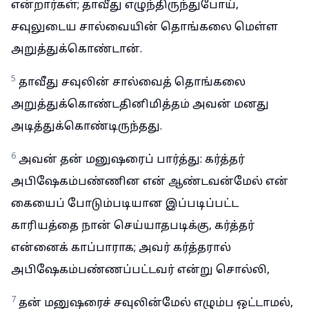
என்றார்கள்; தாவீது எழுந்திருந்துபோய்,
சவுலுடைய சால்வையின் தொங்கலை மெள்ள
அறுத்துக்கொண்டான்.
5
தாவீது சவுலின் சால்வைத் தொங்கலை
அறுத்துக்கொண்டதினிமித்தம் அவன் மனது
அடித்துக்கொண்டிருந்தது.
6
அவன் தன் மனுஷரைப் பார்த்து: கர்த்தர்
அபிஷேகம்பண்ணின என் ஆண்டவன்மேல் என்
கையைப் போடும்படியான இப்படிப்பட்ட
காரியத்தை நான் செய்யாதபடிக்கு, கர்த்தர்
என்னைக் காப்பாராக; அவர் கர்த்தரால்
அபிஷேகம்பண்ணப்பட்டவர் என்று சொல்லி,
7
தன் மனுஷரைச் சவுலின்மேல் எழும்ப ஒட்டாமல்,