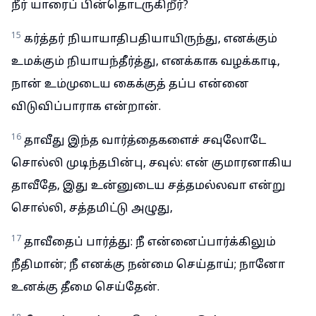
நீர் யாரைப் பின்தொடருகிறீர்?
15
கர்த்தர் நியாயாதிபதியாயிருந்து, எனக்கும்
உமக்கும் நியாயந்தீர்த்து, எனக்காக வழக்காடி,
நான் உம்முடைய கைக்குத் தப்ப என்னை
விடுவிப்பாராக என்றான்.
16
தாவீது இந்த வார்த்தைகளைச் சவுலோடே
சொல்லி முடிந்தபின்பு, சவுல்: என் குமாரனாகிய
தாவீதே, இது உன்னுடைய சத்தமல்லவா என்று
சொல்லி, சத்தமிட்டு அழுது,
17
தாவீதைப் பார்த்து: நீ என்னைப்பார்க்கிலும்
நீதிமான்; நீ எனக்கு நன்மை செய்தாய்; நானோ
உனக்கு தீமை செய்தேன்.