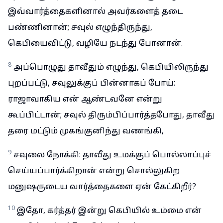
இவ்வார்த்தைகளினால் அவர்களைத் தடை
பண்ணினான்; சவுல் எழுந்திருந்து,
கெபியைவிட்டு, வழியே நடந்து போனான்.
8
அப்பொழுது தாவீதும் எழுந்து, கெபியிலிருந்து
புறப்பட்டு, சவுலுக்குப் பின்னாகப் போய்:
ராஜாவாகிய என் ஆண்டவனே என்று
கூப்பிட்டான்; சவுல் திரும்பிப்பார்த்தபோது, தாவீது
தரை மட்டும் முகங்குனிந்து வணங்கி,
9
சவுலை நோக்கி: தாவீது உமக்குப் பொல்லாப்புச்
செய்யப்பார்க்கிறான் என்று சொல்லுகிற
மனுஷருடைய வார்த்தைகளை ஏன் கேட்கிறீர்?
10
இதோ, கர்த்தர் இன்று கெபியில் உம்மை என்