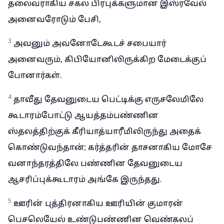
தலைவராகிய சகல பிரபுக்களுமான இஸ்ரவேல்
அனைவரோடும் பேசி,
3
அவனும் அவனோடேகூடச் சபையார்
அனைவரும், கிபியோனிலிருக்கிற மேடைக்குப்
போனார்கள்.
4
தாவீது தேவனுடைய பெட்டிக்கு எருசலேமிலே
கூடாரம்போட்டு ஆயத்தம்பண்ணின
ஸ்தலத்திற்குக் கீரியாத்யாரீமிலிருந்து அதைக்
கொண்டுவந்தான்; கர்த்தரின் தாசனாகிய மோசே
வனாந்தரத்திலே பண்ணின தேவனுடைய
ஆசரிப்புக்கூடாரம் அங்கே இருந்தது.
5
ஊரின் புத்திரனாகிய ஊரியின் குமாரன்
பெசலெயேல் உண்டுபண்ணின வெண்கலப்