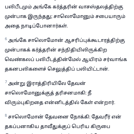
பலிபீடமும் அங்கே கர்த்தரின் வாசஸ்தலத்திற்கு
முன்பாக இருந்தது; சாலொமோனும் சபையாரும்
அதை நாடிப்போனார்கள்.
6
அங்கே சாலொமோன் ஆசரிப்புக்கூடாரத்திற்கு
முன்பாகக் கர்த்தரின் சந்நிதியிலிருக்கிற
வெண்கலப் பலிபீடத்தின்மேல் ஆயிரம் சர்வாங்க
தகனபலிகளைச் செலுத்திப் பலியிட்டான்.
7
அன்று இராத்திரியிலே தேவன்
சாலொமோனுக்குத் தரிசனமாகி: நீ
விரும்புகிறதை என்னிடத்தில் கேள் என்றார்.
8
சாலொமோன் தேவனை நோக்கி: தேவரீர் என்
தகப்பனாகிய தாவீதுக்குப் பெரிய கிருபை