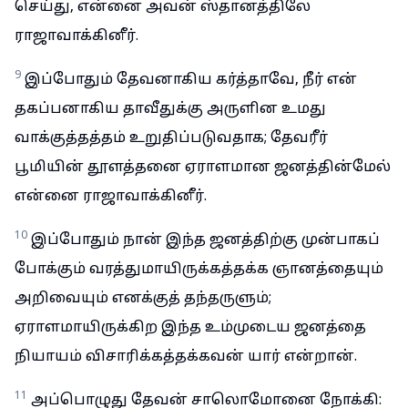
செய்து, என்னை அவன் ஸ்தானத்திலே
ராஜாவாக்கினீர்.
9
இப்போதும் தேவனாகிய கர்த்தாவே, நீர் என்
தகப்பனாகிய தாவீதுக்கு அருளின உமது
வாக்குத்தத்தம் உறுதிப்படுவதாக; தேவரீர்
பூமியின் தூளத்தனை ஏராளமான ஜனத்தின்மேல்
என்னை ராஜாவாக்கினீர்.
10
இப்போதும் நான் இந்த ஜனத்திற்கு முன்பாகப்
போக்கும் வரத்துமாயிருக்கத்தக்க ஞானத்தையும்
அறிவையும் எனக்குத் தந்தருளும்;
ஏராளமாயிருக்கிற இந்த உம்முடைய ஜனத்தை
நியாயம் விசாரிக்கத்தக்கவன் யார் என்றான்.
11
அப்பொழுது தேவன் சாலொமோனை நோக்கி: