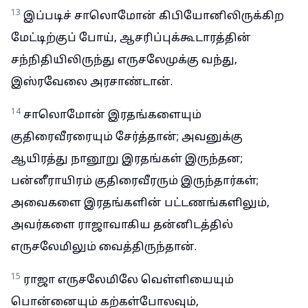
13
இப்படிச் சாலொமோன் கிபியோனிலிருக்கிற
மேட்டிற்குப் போய், ஆசரிப்புக்கூடாரத்தின்
சந்நிதியிலிருந்து எருசலேமுக்கு வந்து,
இஸ்ரவேலை அரசாண்டான்.
14
சாலொமோன் இரதங்களையும்
குதிரைவீரரையும் சேர்த்தான்; அவனுக்கு
ஆயிரத்து நானூறு இரதங்கள் இருந்தன;
பன்னீராயிரம் குதிரைவீரரும் இருந்தார்கள்;
அவைகளை இரதங்களின் பட்டணங்களிலும்,
அவர்களை ராஜாவாகிய தன்னிடத்தில்
எருசலேமிலும் வைத்திருந்தான்.
15
ராஜா எருசலேமிலே வெள்ளியையும்
பொன்னையும் கற்கள்போலவும்,