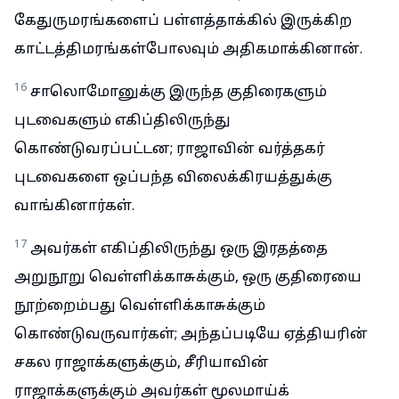
கேதுருமரங்களைப் பள்ளத்தாக்கில் இருக்கிற
காட்டத்திமரங்கள்போலவும் அதிகமாக்கினான்.
16
சாலொமோனுக்கு இருந்த குதிரைகளும்
புடவைகளும் எகிப்திலிருந்து
கொண்டுவரப்பட்டன; ராஜாவின் வர்த்தகர்
புடவைகளை ஒப்பந்த விலைக்கிரயத்துக்கு
வாங்கினார்கள்.
17
அவர்கள் எகிப்திலிருந்து ஒரு இரதத்தை
அறுநூறு வெள்ளிக்காசுக்கும், ஒரு குதிரையை
நூற்றைம்பது வெள்ளிக்காசுக்கும்
கொண்டுவருவார்கள்; அந்தப்படியே ஏத்தியரின்
சகல ராஜாக்களுக்கும், சீரியாவின்
ராஜாக்களுக்கும் அவர்கள் மூலமாய்க்