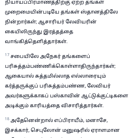
நியாயப்பிரமாணத்திற்கு ஏற்ற தங்கள்
முறைமையின்படியே தங்கள் ஸ்தானத்திலே
நின்றார்கள்; ஆசாரியர் லேவியரின்
கையிலிருந்து இரத்தத்தை
வாங்கித்தெளித்தார்கள்.
17
சபையிலே அநேகர் தங்களைப்
பரிசுத்தம்பண்ணிக்கொள்ளாதிருந்தார்கள்;
ஆகையால் சுத்தமில்லாத எல்லாரையும்
கர்த்தருக்குப் பரிசுத்தம்பண்ண, லேவியர்
அவர்களுக்காகப் பஸ்காவின் ஆட்டுக்குட்டிகளை
அடிக்கும் காரியத்தை விசாரித்தார்கள்.
18
அதேனென்றால் எப்பிராயீம், மனாசே,
இசக்கார், செபுலோன் மனுஷரில் ஏராளமான