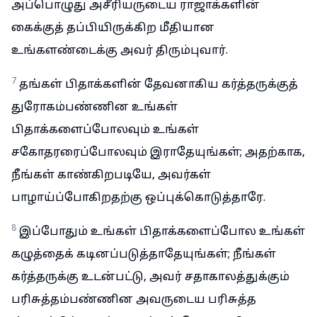
அப்பொழுது அசீரியருடைய ராஜாக்களின்
கைக்குத் தப்பியிருக்கிற மீதியான
உங்களண்டைக்கு அவர் திரும்புவார்.
7
தங்கள் பிதாக்களின் தேவனாகிய கர்த்தருக்குத்
துரோகம்பண்ணின உங்கள்
பிதாக்களைப்போலவும் உங்கள்
சகோதரரைப்போலவும் இராதேயுங்கள்; அதற்காக,
நீங்கள் காண்கிறபடியே, அவர்கள்
பாழாய்ப்போகிறதற்கு ஒப்புக்கொடுத்தாரே.
8
இப்போதும் உங்கள் பிதாக்களைப்போல உங்கள்
கழுத்தைக் கடினப்படுத்தாதேயுங்கள்; நீங்கள்
கர்த்தருக்கு உடன்பட்டு, அவர் சதாகாலத்துக்கும்
பரிசுத்தம்பண்ணின அவருடைய பரிசுத்த