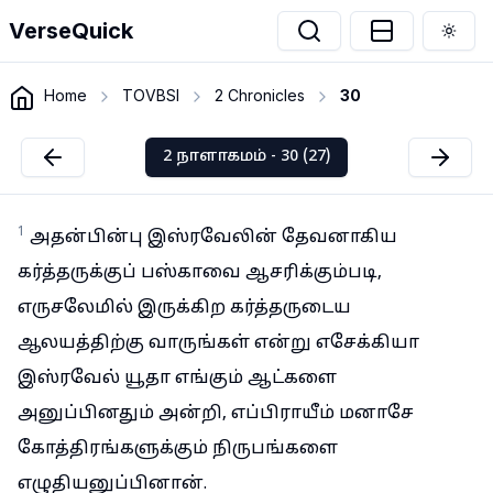
VerseQuick
Togg
Home
TOVBSI
2 Chronicles
30
2 நாளாகமம் - 30 (27)
1
அதன்பின்பு இஸ்ரவேலின் தேவனாகிய
கர்த்தருக்குப் பஸ்காவை ஆசரிக்கும்படி,
எருசலேமில் இருக்கிற கர்த்தருடைய
ஆலயத்திற்கு வாருங்கள் என்று எசேக்கியா
இஸ்ரவேல் யூதா எங்கும் ஆட்களை
அனுப்பினதும் அன்றி, எப்பிராயீம் மனாசே
கோத்திரங்களுக்கும் நிருபங்களை
எழுதியனுப்பினான்.