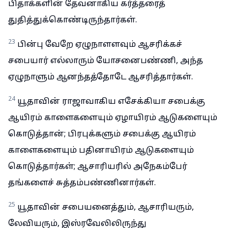
பிதாக்களின் தேவனாகிய கர்த்தரைத்
துதித்துக்கொண்டிருந்தார்கள்.
23
பின்பு வேறே ஏழுநாளளவும் ஆசரிக்கச்
சபையார் எல்லாரும் யோசனைபண்ணி, அந்த
ஏழுநாளும் ஆனந்தத்தோடே ஆசரித்தார்கள்.
24
யூதாவின் ராஜாவாகிய எசேக்கியா சபைக்கு
ஆயிரம் காளைகளையும் ஏழாயிரம் ஆடுகளையும்
கொடுத்தான்; பிரபுக்களும் சபைக்கு ஆயிரம்
காளைகளையும் பதினாயிரம் ஆடுகளையும்
கொடுத்தார்கள்; ஆசாரியரில் அநேகம்பேர்
தங்களைச் சுத்தம்பண்ணினார்கள்.
25
யூதாவின் சபையனைத்தும், ஆசாரியரும்,
லேவியரும், இஸ்ரவேலிலிருந்து