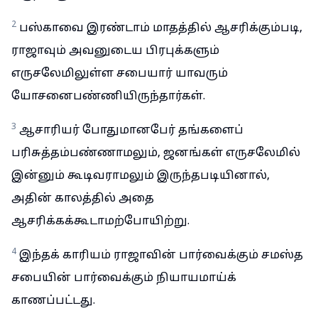
2
பஸ்காவை இரண்டாம் மாதத்தில் ஆசரிக்கும்படி,
ராஜாவும் அவனுடைய பிரபுக்களும்
எருசலேமிலுள்ள சபையார் யாவரும்
யோசனைபண்ணியிருந்தார்கள்.
3
ஆசாரியர் போதுமானபேர் தங்களைப்
பரிசுத்தம்பண்ணாமலும், ஜனங்கள் எருசலேமில்
இன்னும் கூடிவராமலும் இருந்தபடியினால்,
அதின் காலத்தில் அதை
ஆசரிக்கக்கூடாமற்போயிற்று.
4
இந்தக் காரியம் ராஜாவின் பார்வைக்கும் சமஸ்த
சபையின் பார்வைக்கும் நியாயமாய்க்
காணப்பட்டது.