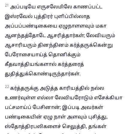
21
அப்படியே எருசலேமிலே காணப்பட்ட
இஸ்ரவேல் புத்திரர் புளிப்பில்லாத
அப்பப்பண்டிகையை ஏழுநாளளவும் மகா
ஆனந்தத்தோடே ஆசரித்தார்கள்; லேவியரும்
ஆசாரியரும் தினந்தினம் கர்த்தருக்கென்று
பேரோசையாய்த் தொனிக்கும்
கீதவாத்தியங்களால் கர்த்தரைத்
துதித்துக்கொண்டிருந்தார்கள்.
22
கர்த்தருக்கு அடுத்த காரியத்தில் நல்ல
உணர்வுள்ள எல்லா லேவியரோடும் எசேக்கியா
பட்சமாய்ப் பேசினான்; இப்படி அவர்கள்
பண்டிகையின் ஏழு நாள் அளவும் புசித்து,
ஸ்தோத்திரபலிகளைச் செலுத்தி, தங்கள்