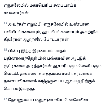
எருசலேமில் மகாபெரிய சபையாய்க்
கூடினார்கள்.
14
அவர்கள் எழும்பி, எருசலேமில் உண்டான
பலிபீடங்களையும், தூபபீடங்களையும் அகற்றிக்
கீதரோன் ஆற்றிலே போட்டார்கள்.
15
பின்பு இந்த இரண்டாம் மாதம்
பதினாலாந்தேதியில் பஸ்காவின் ஆட்டுக்
குட்டிகளை அடித்தார்கள் ஆசாரியரும் லேவியரும்
வெட்கி, தங்களைச் சுத்தம்பண்ணி, சர்வாங்க
தகனபலிகளைக் கர்த்தருடைய ஆலயத்திற்குக்
கொண்டுவந்து,
16
தேவனுடைய மனுஷனாகிய மோசேயின்