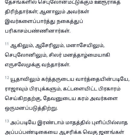
தேசங்களில் செபுலோன்மட்டுக்கும் ஊரூராகத்
திரிந்தார்கள்; ஆனாலும் அவர்கள்
இவர்களைப்பார்த்து நகைத்துப்
பரிகாசம்பண்ணினார்கள்.
11
ஆகிலும், ஆசேரிலும், மனாசேயிலும்,
செபுலோனிலும், சிலர் மனத்தாழ்மையாகி
எருசலேமுக்கு வந்தார்கள்.
12
யூதாவிலும் கர்த்தருடைய வார்த்தையின்படியே,
ராஜாவும் பிரபுக்களும், கட்டளையிட்ட பிரகாரம்
செய்கிறதற்கு, தேவனுடைய கரம் அவர்களை
ஒருமனப்படுத்திற்று.
13
அப்படியே இரண்டாம் மாதத்தில் புளிப்பில்லாத
அப்பப்பண்டிகையை ஆசரிக்க வெகு ஜனங்கள்