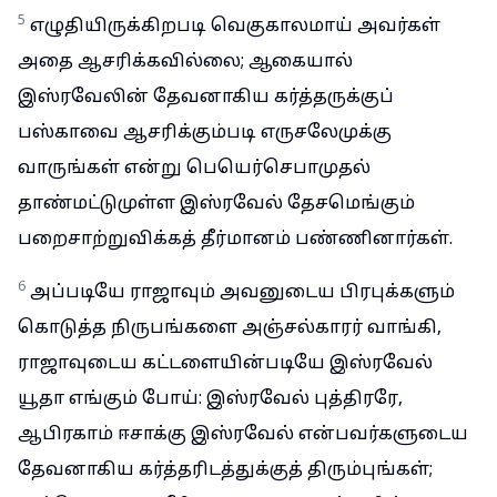
5
எழுதியிருக்கிறபடி வெகுகாலமாய் அவர்கள்
அதை ஆசரிக்கவில்லை; ஆகையால்
இஸ்ரவேலின் தேவனாகிய கர்த்தருக்குப்
பஸ்காவை ஆசரிக்கும்படி எருசலேமுக்கு
வாருங்கள் என்று பெயெர்செபாமுதல்
தாண்மட்டுமுள்ள இஸ்ரவேல் தேசமெங்கும்
பறைசாற்றுவிக்கத் தீர்மானம் பண்ணினார்கள்.
6
அப்படியே ராஜாவும் அவனுடைய பிரபுக்களும்
கொடுத்த நிருபங்களை அஞ்சல்காரர் வாங்கி,
ராஜாவுடைய கட்டளையின்படியே இஸ்ரவேல்
யூதா எங்கும் போய்: இஸ்ரவேல் புத்திரரே,
ஆபிரகாம் ஈசாக்கு இஸ்ரவேல் என்பவர்களுடைய
தேவனாகிய கர்த்தரிடத்துக்குத் திரும்புங்கள்;