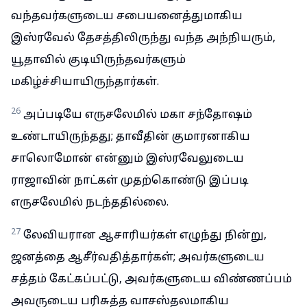
வந்தவர்களுடைய சபையனைத்துமாகிய
இஸ்ரவேல் தேசத்திலிருந்து வந்த அந்நியரும்,
யூதாவில் குடியிருந்தவர்களும்
மகிழ்ச்சியாயிருந்தார்கள்.
26
அப்படியே எருசலேமில் மகா சந்தோஷம்
உண்டாயிருந்தது; தாவீதின் குமாரனாகிய
சாலொமோன் என்னும் இஸ்ரவேலுடைய
ராஜாவின் நாட்கள் முதற்கொண்டு இப்படி
எருசலேமில் நடந்ததில்லை.
27
லேவியரான ஆசாரியர்கள் எழுந்து நின்று,
ஜனத்தை ஆசீர்வதித்தார்கள்; அவர்களுடைய
சத்தம் கேட்கப்பட்டு, அவர்களுடைய விண்ணப்பம்
அவருடைய பரிசுத்த வாசஸ்தலமாகிய