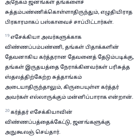
அநேகம் ஜனங்கள் தங்களைச்
சுத்தம்பண்ணிக்கொள்ளாதிருந்தும், எழுதியிராத
பிரகாரமாகப் பஸ்காவைச் சாப்பிட்டார்கள்.
19
எசேக்கியா அவர்களுக்காக
விண்ணப்பம்பண்ணி, தங்கள் பிதாக்களின்
தேவனாகிய கர்த்தரான தேவனைத் தேடும்படிக்கு,
தங்கள் இருதயத்தை நேராக்கினவர்கள் பரிசுத்த
ஸ்தலத்திற்கேற்ற சுத்தாங்கம்
அடையாதிருந்தாலும், கிருபையுள்ள கர்த்தர்
அவர்கள் எல்லாருக்கும் மன்னிப்பாராக என்றான்.
20
கர்த்தர் எசேக்கியாவின்
விண்ணப்பத்தைக்கேட்டு, ஜனங்களுக்கு
அநுகூலஞ் செய்தார்.