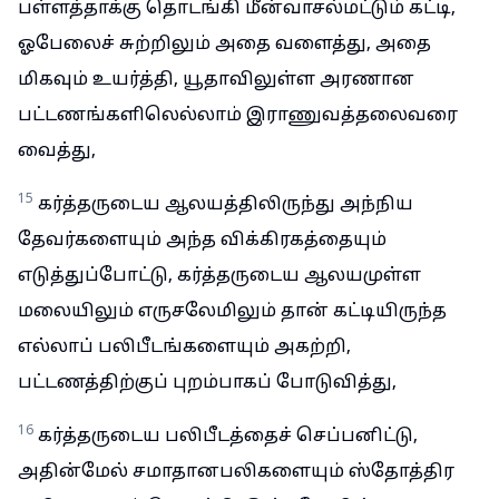
பள்ளத்தாக்கு தொடங்கி மீன்வாசல்மட்டும் கட்டி,
ஓபேலைச் சுற்றிலும் அதை வளைத்து, அதை
மிகவும் உயர்த்தி, யூதாவிலுள்ள அரணான
பட்டணங்களிலெல்லாம் இராணுவத்தலைவரை
வைத்து,
15
கர்த்தருடைய ஆலயத்திலிருந்து அந்நிய
தேவர்களையும் அந்த விக்கிரகத்தையும்
எடுத்துப்போட்டு, கர்த்தருடைய ஆலயமுள்ள
மலையிலும் எருசலேமிலும் தான் கட்டியிருந்த
எல்லாப் பலிபீடங்களையும் அகற்றி,
பட்டணத்திற்குப் புறம்பாகப் போடுவித்து,
16
கர்த்தருடைய பலிபீடத்தைச் செப்பனிட்டு,
அதின்மேல் சமாதானபலிகளையும் ஸ்தோத்திர