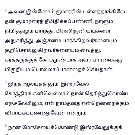
6
அவன் இன்னோம் குமாரரின் பள்ளத்தாக்கிலே
தன் குமாரரைத் தீமிதிக்கப்பண்ணி, நாளும்
நிமித்தமும் பார்த்து, பில்லிசூனியங்களை
அநுசரித்து, அஞ்சனம் பார்க்கிறவர்களையும்
குறிசொல்லுகிறவர்களையும் வைத்து,
கர்த்தருக்குக் கோபமுண்டாக அவர் பார்வைக்கு
மிகுதியும் பொல்லாப்பானதைச் செய்தான்.
7
இந்த ஆலயத்திலும், இஸ்ரவேல்
கோத்திரங்களிலெல்லாம் நான் தெரிந்துகொண்ட
எருசலேமிலும், என் நாமத்தை என்றென்றைக்கும்
விளங்கப்பண்ணுவேன் என்றும்,
8
நான் மோசேயைக்கொண்டு இஸ்ரவேலுக்குக்