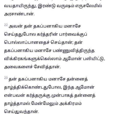
வயதாயிருந்து, இரண்டு வருஷம் எருசலேமில்
அரசாண்டான்.
22
அவன் தன் தகப்பனாகிய மனாசே
செய்ததுபோல கர்த்தரின் பார்வைக்குப்
பொல்லாப்பானதைச் செய்தான்; தன்
தகப்பனாகிய மனாசே பண்ணுவித்திருந்த
விக்கிரகங்களுக்கெல்லாம் ஆமோன் பலியிட்டு,
அவைகளைச் சேவித்தான்.
23
தன் தகப்பனாகிய மனாசே தன்னைத்
தாழ்த்திக்கொண்டதுபோல, இந்த ஆமோன்
என்பவன் கர்த்தருக்கு முன்பாகத் தன்னைத்
தாழ்த்தாமல் மேன்மேலும் அக்கிரமம்
செய்துவந்தான்.