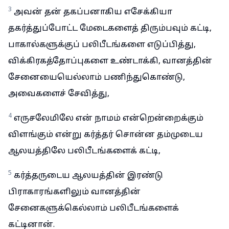
3
அவன் தன் தகப்பனாகிய எசேக்கியா
தகர்த்துப்போட்ட மேடைகளைத் திரும்பவும் கட்டி,
பாகால்களுக்குப் பலிபீடங்களை எடுப்பித்து,
விக்கிரகத்தோப்புகளை உண்டாக்கி, வானத்தின்
சேனையையெல்லாம் பணிந்துகொண்டு,
அவைகளைச் சேவித்து,
4
எருசலேமிலே என் நாமம் என்றென்றைக்கும்
விளங்கும் என்று கர்த்தர் சொன்ன தம்முடைய
ஆலயத்திலே பலிபீடங்களைக் கட்டி,
5
கர்த்தருடைய ஆலயத்தின் இரண்டு
பிராகாரங்களிலும் வானத்தின்
சேனைகளுக்கெல்லாம் பலிபீடங்களைக்
கட்டினான்.