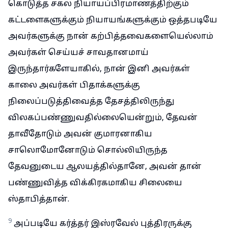
கொடுத்த சகல நியாயப்பிரமாணத்திற்கும்
கட்டளைகளுக்கும் நியாயங்களுக்கும் ஒத்தபடியே
அவர்களுக்கு நான் கற்பித்தவைகளையெல்லாம்
அவர்கள் செய்யச் சாவதானமாய்
இருந்தார்களேயாகில், நான் இனி அவர்கள்
காலை அவர்கள் பிதாக்களுக்கு
நிலைப்படுத்திவைத்த தேசத்திலிருந்து
விலகப்பண்ணுவதில்லையென்றும், தேவன்
தாவீதோடும் அவன் குமாரனாகிய
சாலொமோனோடும் சொல்லியிருந்த
தேவனுடைய ஆலயத்தில்தானே, அவன் தான்
பண்ணுவித்த விக்கிரகமாகிய சிலையை
ஸ்தாபித்தான்.
9
அப்படியே கர்த்தர் இஸ்ரவேல் புத்திரருக்கு