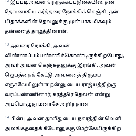
12
இப்படி அவன் நெருக்கப்படுகையில், தன்
தேவனாகிய கர்த்தரை நோக்கிக் கெஞ்சி, தன்
பிதாக்களின் தேவனுக்கு முன்பாக மிகவும்
தன்னைத் தாழ்த்தினான்.
13
அவரை நோக்கி, அவன்
விண்ணப்பம்பண்ணிக்கொண்டிருக்கிறபோது,
அவர் அவன் கெஞ்சுதலுக்கு இரங்கி, அவன்
ஜெபத்தைக் கேட்டு, அவனைத் திரும்ப
எருசலேமிலுள்ள தன்னுடைய ராஜ்யத்திற்கு
வரப்பண்ணினார்; கர்த்தரே தேவன் என்று
அப்பொழுது மனாசே அறிந்தான்.
14
பின்பு அவன் தாவீதுடைய நகரத்தின் வெளி
அலங்கத்தைக் கீயோனுக்கு மேற்கேயிருக்கிற