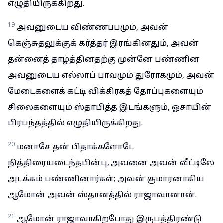
எழுதியிருக்கிறது.
19
அவனுடைய விண்ணப்பமும், அவன்
கெஞ்சுதலுக்குக் கர்த்தர் இரங்கினதும், அவன்
தன்னைத் தாழ்த்தினதற்கு முன்னே பண்ணின
அவனுடைய எல்லாப் பாவமும் துரோகமும், அவன்
மேடைகளைக் கட்டி விக்கிரகத் தோப்புகளையும்
சிலைகளையும் ஸ்தாபித்த இடங்களும், ஓசாயின்
பிரபந்தத்தில் எழுதியிருக்கிறது.
20
மனாசே தன் பிதாக்களோடே
நித்திரையடைந்தபின்பு, அவனை அவன் வீட்டிலே
அடக்கம் பண்ணினார்கள்; அவன் குமாரனாகிய
ஆமோன் அவன் ஸ்தானத்தில் ராஜாவானான்.
21
ஆமோன் ராஜாவாகிறபோது இருபத்திரண்டு