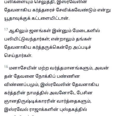
பலிகளையும் செலுத்தி, இஸ்ரவேலின்
தேவனாகிய கர்த்தரைச் சேவிக்கவேண்டும் என்று
யூதாவுக்குக் கட்டளையிட்டான்.
17
ஆகிலும் ஜனங்கள் இன்னும் மேடைகளில்
பலியிட்டுவந்தார்கள்; என்றாலும் தங்கள்
தேவனாகிய கர்த்தருக்கென்றே அப்படிச்
செய்தார்கள்.
18
மனாசேயின் மற்ற வர்த்தமானங்களும், அவன்
தன் தேவனை நோக்கிப் பண்ணின
விண்ணப்பமும், இஸ்ரவேலின் தேவனாகிய
கர்த்தரின் நாமத்தில் அவனோடே பேசின
ஞானதிருஷ்டிக்காரரின் வார்த்தைகளும்,
இஸ்ரவேல் ராஜாக்களின் புஸ்தகத்தில்