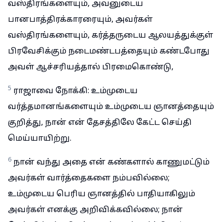
வஸ்திரங்களையும், அவனுடைய
பானபாத்திரக்காரரையும், அவர்கள்
வஸ்திரங்களையும், கர்த்தருடைய ஆலயத்துக்குள்
பிரவேசிக்கும் நடைமண்டபத்தையும் கண்டபோது
அவள் ஆச்சரியத்தால் பிரமைகொண்டு,
5
ராஜாவை நோக்கி: உம்முடைய
வர்த்தமானங்களையும் உம்முடைய ஞானத்தையும்
குறித்து, நான் என் தேசத்திலே கேட்ட செய்தி
மெய்யாயிற்று.
6
நான் வந்து அதை என் கண்களால் காணுமட்டும்
அவர்கள் வார்த்தைகளை நம்பவில்லை;
உம்முடைய பெரிய ஞானத்தில் பாதியாகிலும்
அவர்கள் எனக்கு அறிவிக்கவில்லை; நான்