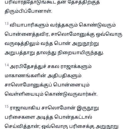
பரிவாரத்தோடுங்கூட தன் தேசத்திற்குத்
திரும்பிப்போனாள்.
13
வியாபாரிகளும் வர்த்தகரும் கொண்டுவரும்
பொன்னைத்தவிர, சாலொமோனுக்கு ஒவ்வொரு
வருஷத்திலும் வந்த பொன் அறுநூற்று
அறுபத்தாறு தாலந்து நிறையாயிருந்தது.
14
அரபிதேசத்துச் சகல ராஜாக்களும்
மாகாணங்களின் அதிபதிகளும்
சாலொமோனுக்குப் பொன்னையும்
வெள்ளியையும் கொண்டுவருவார்கள்.
15
ராஜாவாகிய சாலொமோன் இருநூறு
பரிசைகளை அடித்த பொன்தகட்டால்
செய்வித்தான்; ஒவ்வொரு பரிசைக்கு அறுநூறு