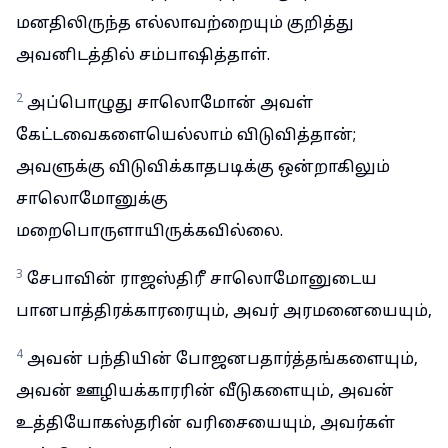
மனதிலிருந்த எல்லாவற்றையும் குறித்து
அவனிடத்தில் சம்பாஷித்தாள்.
2
அப்பொழுது சாலொமோன் அவள்
கேட்டவைகளையெல்லாம் விடுவித்தான்;
அவளுக்கு விடுவிக்காதபடிக்கு ஒன்றாகிலும்
சாலொமோனுக்கு
மறைபொருளாயிருக்கவில்லை.
3
சேபாவின் ராஜஸ்திரீ சாலொமோனுடைய
பானபாத்திரக்காரரையும், அவர் அரமனையையும்,
4
அவன் பந்தியின் போஜனபதார்த்தங்களையும்,
அவன் ஊழியக்காரரின் வீடுகளையும், அவன்
உத்தியோகஸ்தரின் வரிசையையும், அவர்கள்