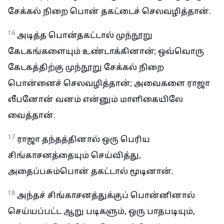
சேக்கல் நிறை பொன் தகட்டைச் செலவழித்தான்.
16
அடித்த பொன்தகட்டால் முந்நூறு
கேடகங்களையும் உண்டாக்கினான்; ஒவ்வொரு
கேடகத்திற்கு முந்நூறு சேக்கல் நிறை
பொன்னைச் செலவழித்தான்; அவைகளை ராஜா
லீபனோன் வனம் என்னும் மாளிகையிலே
வைத்தான்.
17
ராஜா தந்தத்தினால் ஒரு பெரிய
சிங்காசனத்தையும் செய்வித்து,
அதைப்பசும்பொன் தகட்டால் மூடினான்.
18
அந்தச் சிங்காசனத்துக்குப் பொன்னினால்
செய்யப்பட்ட ஆறு படிகளும், ஒரு பாதபடியும்,