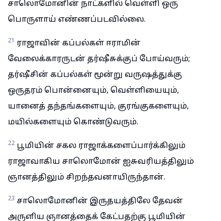
சாலொமோனின் நாட்களில் வெள்ளி ஒரு
பொருளாய் எண்ணப்படவில்லை.
21
ராஜாவின் கப்பல்கள் ஈராமின்
வேலைக்காரருடன் தர்ஷீசுக்குப் போய்வரும்;
தர்ஷீசின் கப்பல்கள் மூன்று வருஷத்துக்கு
ஒருதரம் பொன்னையும், வெள்ளியையும்,
யானைத் தந்தங்களையும், குரங்குகளையும்,
மயில்களையும் கொண்டுவரும்.
22
பூமியின் சகல ராஜாக்களைப்பார்க்கிலும்
ராஜாவாகிய சாலொமோன் ஐசுவரியத்திலும்
ஞானத்திலும் சிறந்தவனாயிருந்தான்.
23
சாலொமோனின் இருதயத்திலே தேவன்
அருளிய ஞானத்தைக் கேட்பதற்கு பூமியின்