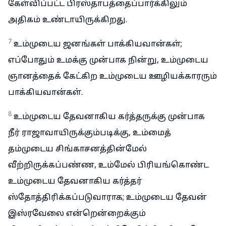
கேள்விப்பட்ட பிரஸ்தாபத்தைப்பார்க்கிலும்
அதிகம் உண்டாயிருக்கிறது.
7
உம்முடைய ஜனங்கள் பாக்கியவான்கள்;
எப்போதும் உமக்கு முன்பாக நின்று, உம்முடைய
ஞானத்தைக் கேட்கிற உம்முடைய ஊழியக்காரரும்
பாக்கியவான்கள்.
8
உம்முடைய தேவனாகிய கர்த்தருக்கு முன்பாக
நீர் ராஜாவாயிருக்கும்படிக்கு, உம்மைத்
தம்முடைய சிங்காசனத்தின்மேல்
வீற்றிருக்கப்பண்ண, உம்மேல் பிரியங்கொண்ட
உம்முடைய தேவனாகிய கர்த்தர்
ஸ்தோத்திரிக்கப்படுவாராக; உம்முடைய தேவன்
இஸ்ரவேலை என்றென்றைக்கும்