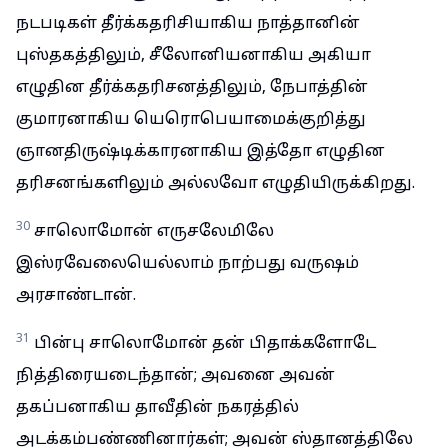
நடபடிகள் தீர்க்கதரிசியாகிய நாத்தானின்
புஸ்தகத்திலும், சீலோனியனாகிய அகியா
எழுதின தீர்க்கதரிசனத்திலும், நேபாத்தின்
குமாரனாகிய யெரொபெயாமைக்குறித்து
ஞானதிருஷ்டிக்காரனாகிய இத்தோ எழுதின
தரிசனங்களிலும் அல்லவோ எழுதியிருக்கிறது.
30
சாலொமோன் எருசலேமிலே
இஸ்ரவேலையெல்லாம் நாற்பது வருஷம்
அரசாண்டான்.
31
பின்பு சாலொமோன் தன் பிதாக்களோடே
நித்திரையடைந்தான்; அவனை அவன்
தகப்பனாகிய தாவீதின் நகரத்தில்
அடக்கம்பண்ணினார்கள்; அவன் ஸ்தானத்திலே