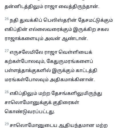
தன்னிடத்திலும் ராஜா வைத்திருந்தான்.
26
நதி துவக்கிப் பெலிஸ்தரின் தேசமட்டுக்கும்
எகிப்தின் எல்லைவரைக்கும் இருக்கிற சகல
ராஜாக்களையும் அவன் ஆண்டான்.
27
எருசலேமிலே ராஜா வெள்ளியைக்
கற்கள்போலவும், கேதுருமரங்களைப்
பள்ளத்தாக்குகளில் இருக்கும் காட்டத்தி
மரங்கள்போலவும் அதிகமாக்கினான்.
28
எகிப்திலும் மற்ற தேசங்களிலுமிருந்து
சாலொமோனுக்குக் குதிரைகள்
கொண்டுவரப்பட்டது.
29
சாலொமோனுடைய ஆதியந்தமான மற்ற