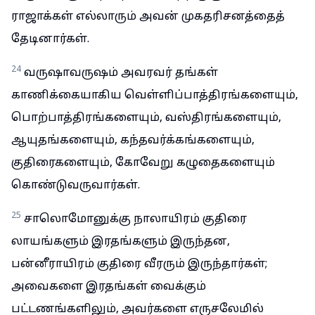
ராஜாக்கள் எல்லாரும் அவன் முகதரிசனத்தைத்
தேடினார்கள்.
24
வருஷாவருஷம் அவரவர் தங்கள்
காணிக்கையாகிய வெள்ளிப்பாத்திரங்களையும்,
பொற்பாத்திரங்களையும், வஸ்திரங்களையும்,
ஆயுதங்களையும், கந்தவர்க்கங்களையும்,
குதிரைகளையும், கோவேறு கழுதைகளையும்
கொண்டுவருவார்கள்.
25
சாலொமோனுக்கு நாலாயிரம் குதிரை
லாயங்களும் இரதங்களும் இருந்தன,
பன்னீராயிரம் குதிரை வீரரும் இருந்தார்கள்;
அவைகளை இரதங்கள் வைக்கும்
பட்டணங்களிலும், அவர்களை எருசலேமில்