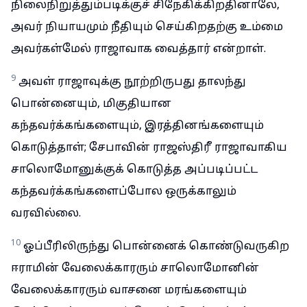
நிலைநிறுத்தும்படிக்குச் சிநேகிக்கிறதினாலே,
அவர் நியாயமும் நீதியும் செய்கிறதற்கு உம்மை
அவர்கள்மேல் ராஜாவாக வைத்தார் என்றாள்.
9
அவள் ராஜாவுக்கு நூற்றிருபது தாலந்து
பொன்னையும், மிகுதியான
கந்தவர்க்கங்களையும், இரத்தினங்களையும்
கொடுத்தாள்; சேபாவின் ராஜஸ்திரீ ராஜாவாகிய
சாலொமோனுக்குக் கொடுத்த அப்படிப்பட்ட
கந்தவர்க்கங்களைப்போல ஒருக்காலும்
வரவில்லை.
10
ஓப்பீரிலிருந்து பொன்னைக் கொண்டுவருகிற
ஈராமின் வேலைக்காரரும் சாலொமோனின்
வேலைக்காரரும் வாசனை மரங்களையும்