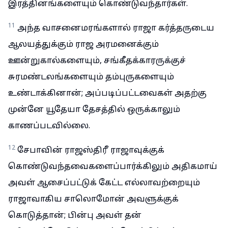
இரத்தினங்களையும் கொண்டுவந்தார்கள்.
11
அந்த வாசனைமரங்களால் ராஜா கர்த்தருடைய
ஆலயத்துக்கும் ராஜ அரமனைக்கும்
ஊன்றுகால்களையும், சங்கீதக்காரருக்குச்
சுரமண்டலங்களையும் தம்புருகளையும்
உண்டாக்கினான்; அப்படிப்பட்டவைகள் அதற்கு
முன்னே யூதேயா தேசத்தில் ஒருக்காலும்
காணப்படவில்லை.
12
சேபாவின் ராஜஸ்திரீ ராஜாவுக்குக்
கொண்டுவந்தவைகளைப்பார்க்கிலும் அதிகமாய்
அவள் ஆசைப்பட்டுக் கேட்ட எல்லாவற்றையும்
ராஜாவாகிய சாலொமோன் அவளுக்குக்
கொடுத்தான்; பின்பு அவள் தன்