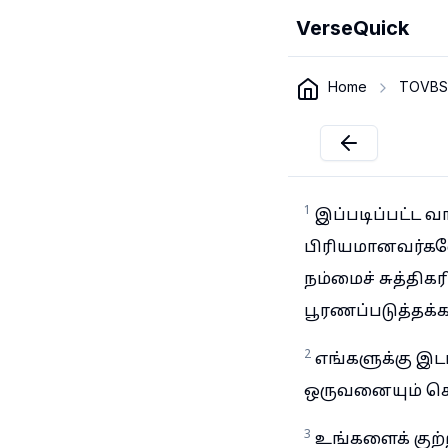
VerseQuick
Home
TOVBS
1
இப்படிப்பட்ட வ
பிரியமானவர்களே
நம்மைச் சுத்தி
பூரணப்படுத்தக்
2
எங்களுக்கு இட
ஒருவனையும் கெ
3
உங்களைக் குற்