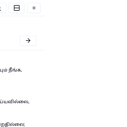
Toggle theme
ம் நீங்க,
ெய்யவில்லை,
ிறதில்லை;