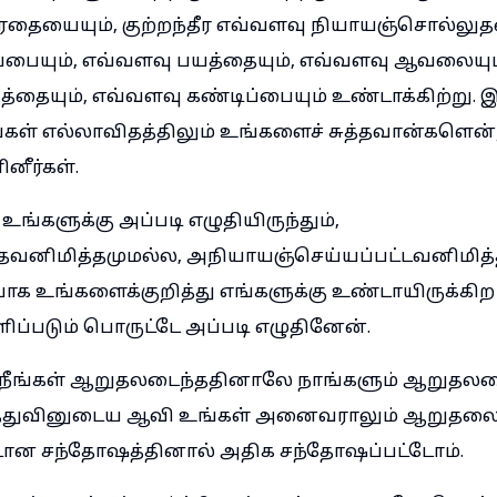
ரதையையும், குற்றந்தீர எவ்வளவு நியாயஞ்சொல்லுத
்பையும், எவ்வளவு பயத்தையும், எவ்வளவு ஆவலையும
்தையும், எவ்வளவு கண்டிப்பையும் உண்டாக்கிற்று. இ
ங்கள் எல்லாவிதத்திலும் உங்களைச் சுத்தவான்களென்
ீர்கள்.
ங்களுக்கு அப்படி எழுதியிருந்தும்,
வனிமித்தமுமல்ல, அநியாயஞ்செய்யப்பட்டவனிமித்
பாக உங்களைக்குறித்து எங்களுக்கு உண்டாயிருக்கி
ிப்படும் பொருட்டே அப்படி எழுதினேன்.
் நீங்கள் ஆறுதலடைந்ததினாலே நாங்களும் ஆறுதலட
ீத்துவினுடைய ஆவி உங்கள் அனைவராலும் ஆறுதலை
ான சந்தோஷத்தினால் அதிக சந்தோஷப்பட்டோம்.