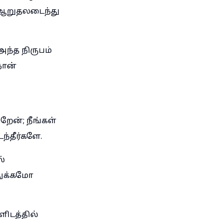
 ஆறுதலடைந்து
அந்த நிருபம்
நான்
றேன்; நீங்கள்
ந்தீர்களே.
ல்
துக்கமோ
ளிடத்தில்