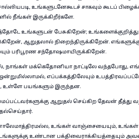
ல்லியபடி, உங்களுடனேகூடச் சாகவும் கூடப் பிழைக்
ல் நீங்கள் இருக்கிறீர்களே.
த்தோடே உங்களுடன் பேசுகிறேன்; உங்களைக்குறித்து 
கிறேன், ஆறுதலால் நிறைந்திருக்கிறேன். எங்களுக
யும் பரிபூரண சந்தோஷமாயிருக்கிறேன்.
், நாங்கள் மக்கெதோனியா நாட்டிலே வந்தபோது, எங்கள
்றுமில்லாமல், எப்பக்கத்திலேயும் உபத்திரவப்பட்டோ
, உள்ளே பயங்களும் இருந்தன.
மைப்பட்டவர்களுக்கு ஆறுதல் செய்கிற தேவன் தீத்து
தல்செய்தார்.
லேமாத்திரமல்ல, உங்கள் வாஞ்சையையும், உங்கள் து
உங்களுக்கு உண்டான பக்திவைராக்கியத்தையும் அவன