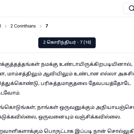
I
2 Corinthians
7
2 கொரிந்தியர் - 7 (16)
ாக்குத்தத்தங்கள் நமக்கு உண்டாயிருக்கிறபடியினால்,
, மாம்சத்திலும் ஆவியிலும் உண்டான எல்லா அசுசியு
கரித்துக்கொண்டு, பரிசுத்தமாகுதலை தேவபயத்தோடே
கடவோம்.
ங்கொடுங்கள்; நாங்கள் ஒருவனுக்கும் அநியாயஞ்ச
டுக்கவில்லை, ஒருவனையும் வஞ்சிக்கவில்லை.
றவாளிகளாக்கும் பொருட்டாக இப்படி நான் சொல்லுக