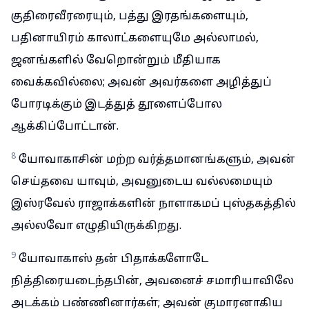
குதிரைவீரரையும், பத்து இரதங்களையும்,
பதினாயிரம் காலாட்களையுமே அல்லாமல்,
ஜனங்களில் வேறொன்றும் மீதியாக
வைக்கவில்லை; அவன் அவர்களை அழித்துப்
போரடிக்கும் இடத்துத் தூளைப்போல
ஆக்கிப்போட்டான்.
8
யோவாகாசின் மற்ற வர்த்தமானங்களும், அவன்
செய்தவை யாவும், அவனுடைய வல்லமையும்
இஸ்ரவேல் ராஜாக்களின் நாளாகமப் புஸ்தகத்தில்
அல்லவோ எழுதியிருக்கிறது.
9
யோவாகாஸ் தன் பிதாக்களோடே
நித்திரையடைந்தபின், அவனைச் சமாரியாவிலே
அடக்கம் பண்ணினார்கள்; அவன் குமாரனாகிய