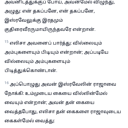
அவனிடத்துக்குப் போய், அவன்மேல் விழுந்து,
அழுது: என் தகப்பனே, என் தகப்பனே,
இஸ்ரவேலுக்கு இரதமும்
குதிரைவீரருமாயிருந்தவரே என்றான்.
15
எலிசா அவனைப் பார்த்து: வில்லையும்
அம்புகளையும் பிடியும் என்றான்; அப்படியே
வில்லையும் அம்புகளையும்
பிடித்துக்கொண்டான்.
16
அப்பொழுது அவன் இஸ்ரவேலின் ராஜாவை
நோக்கி: உம்முடைய கையை வில்லின்மேல்
வையும் என்றான்; அவன் தன் கையை
வைத்தபோது, எலிசா தன் கைகளை ராஜாவுடைய
கைகள்மேல் வைத்து: