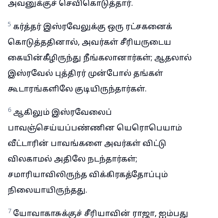
அவனுக்குச் செவிகொடுத்தார்.
5
கர்த்தர் இஸ்ரவேலுக்கு ஒரு ரட்சகனைக்
கொடுத்ததினால், அவர்கள் சீரியருடைய
கையின்கீழிருந்து நீங்கலானார்கள்; ஆதலால்
இஸ்ரவேல் புத்திரர் முன்போல் தங்கள்
கூடாரங்களிலே குடியிருந்தார்கள்.
6
ஆகிலும் இஸ்ரவேலைப்
பாவஞ்செய்யப்பண்ணின யெரொபெயாம்
வீட்டாரின் பாவங்களை அவர்கள் விட்டு
விலகாமல் அதிலே நடந்தார்கள்;
சமாரியாவிலிருந்த விக்கிரகத்தோப்பும்
நிலையாயிருந்தது.
7
யோவாகாசுக்குச் சீரியாவின் ராஜா, ஐம்பது