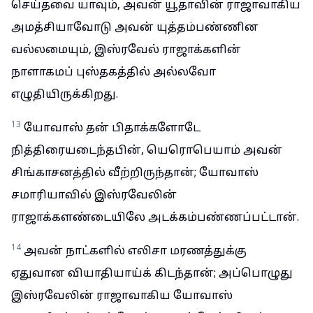
செய்தவை யாவும், அவன் யூதாவின் ராஜாவாகிய
அமத்சியாவோடு அவன் யுத்தம்பண்ணின
வல்லமையும், இஸ்ரவேல் ராஜாக்களின்
நாளாகமப் புஸ்தகத்தில் அல்லவோ
எழுதியிருக்கிறது.
13
யோவாஸ் தன் பிதாக்களோடே
நித்திரையடைந்தபின், யெரொபெயாம் அவன்
சிங்காசனத்தில் வீற்றிருந்தான்; யோவாஸ்
சமாரியாவில் இஸ்ரவேலின்
ராஜாக்களண்டையிலே அடக்கம்பண்ணப்பட்டான்.
14
அவன் நாட்களில் எலிசா மரணத்துக்கு
ஏதுவான வியாதியாய்க் கிடந்தான்; அப்பொழுது
இஸ்ரவேலின் ராஜாவாகிய யோவாஸ்