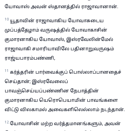
யோவாஸ் அவன் ஸ்தானத்தில் ராஜாவானான்.
10
யூதாவின் ராஜாவாகிய யோவாசுடைய
முப்பத்தேழாம் வருஷத்தில் யோவாகாசின்
குமாரனாகிய யோவாஸ், இஸ்ரவேலின்மேல்
ராஜாவாகி சமாரியாவிலே பதினாறுவருஷம்
ராஜ்யபாரம்பண்ணி,
11
கர்த்தரின் பார்வைக்குப் பொல்லாப்பானதைச்
செய்தான்; இஸ்ரவேலைப்
பாவஞ்செய்யப்பண்ணின நேபாத்தின்
குமாரனாகிய யெரொபெயாமின் பாவங்களை
விட்டு விலகாமல் அவைகளிலெல்லாம் நடந்தான்.
12
யோவாசின் மற்ற வர்த்தமானங்களும், அவன்