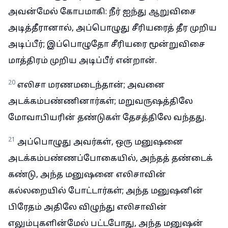
அவன்மேல் கோபமாகி: நீர் ஐந்து ஆறுவிசை
அடித்தீரானால், அப்பொழுது சீரியரைத் தீர முறிய
அடிப்பீர்; இப்பொழுதோ சீரியரை மூன்றுவிசை
மாத்திரம் முறிய அடிப்பீர் என்றான்.
20
எலிசா மரணமடைந்தான்; அவனை
அடக்கம்பண்ணினார்கள்; மறுவருஷத்திலே
மோவாபியரின் தண்டுகள் தேசத்திலே வந்தது.
21
அப்பொழுது அவர்கள், ஒரு மனுஷனை
அடக்கம்பண்ணப்போகையில், அந்தத் தண்டைக்
கண்டு, அந்த மனுஷனை எலிசாவின்
கல்லறையில் போட்டார்கள்; அந்த மனுஷனின்
பிரேதம் அதிலே விழுந்து எலிசாவின்
எலும்புகளின்மேல் பட்டபோது, அந்த மனுஷன்