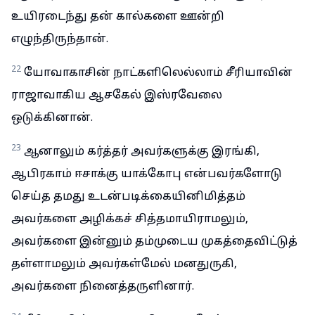
உயிரடைந்து தன் கால்களை ஊன்றி
எழுந்திருந்தான்.
22
யோவாகாசின் நாட்களிலெல்லாம் சீரியாவின்
ராஜாவாகிய ஆசகேல் இஸ்ரவேலை
ஒடுக்கினான்.
23
ஆனாலும் கர்த்தர் அவர்களுக்கு இரங்கி,
ஆபிரகாம் ஈசாக்கு யாக்கோபு என்பவர்களோடு
செய்த தமது உடன்படிக்கையினிமித்தம்
அவர்களை அழிக்கச் சித்தமாயிராமலும்,
அவர்களை இன்னும் தம்முடைய முகத்தைவிட்டுத்
தள்ளாமலும் அவர்கள்மேல் மனதுருகி,
அவர்களை நினைத்தருளினார்.