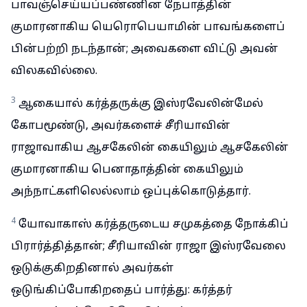
பாவஞ்செய்யப்பண்ணின நேபாத்தின்
குமாரனாகிய யெரொபெயாமின் பாவங்களைப்
பின்பற்றி நடந்தான்; அவைகளை விட்டு அவன்
விலகவில்லை.
3
ஆகையால் கர்த்தருக்கு இஸ்ரவேலின்மேல்
கோபமூண்டு, அவர்களைச் சீரியாவின்
ராஜாவாகிய ஆசகேலின் கையிலும் ஆசகேலின்
குமாரனாகிய பெனாதாத்தின் கையிலும்
அந்நாட்களிலெல்லாம் ஒப்புக்கொடுத்தார்.
4
யோவாகாஸ் கர்த்தருடைய சமுகத்தை நோக்கிப்
பிரார்த்தித்தான்; சீரியாவின் ராஜா இஸ்ரவேலை
ஒடுக்குகிறதினால் அவர்கள்
ஒடுங்கிப்போகிறதைப் பார்த்து: கர்த்தர்