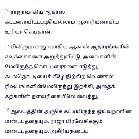
16
ராஜாவாகிய ஆகாஸ்
கட்டளையிட்டபடியெல்லாம் ஆசாரியனாகிய
உரியா செய்தான்.
17
பின்னும் ராஜாவாகிய ஆகாஸ் ஆதாரங்களின்
சவுக்கைகளை அறுத்துவிட்டு, அவைகளின்
மேலிருந்த கொப்பரைகளை எடுத்து,
கடல்தொட்டியைக் கீழே நிற்கிற வெண்கல
ரிஷபங்களின்மேலிருந்து இறக்கி, அதைக்
கற்களின் தளவரிசையிலே வைத்து,
18
ஆலயத்தின் அருகே கட்டியிருந்த ஓய்வுநாளின்
மண்டபத்தையும், ராஜா பிரவேசிக்கும்
மண்டபத்தையும், அசீரியருடைய