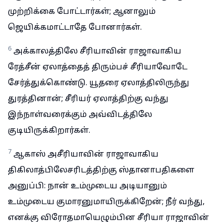
முற்றிக்கை போட்டார்கள்; ஆனாலும்
ஜெயிக்கமாட்டாதே போனார்கள்.
6
அக்காலத்திலே சீரியாவின் ராஜாவாகிய
ரேத்சீன் ஏலாத்தைத் திரும்பச் சீரியாவோடே
சேர்த்துக்கொண்டு. யூதரை ஏலாத்திலிருந்து
துரத்தினான்; சீரியர் ஏலாத்திற்கு வந்து
இந்நாள்வரைக்கும் அவ்விடத்திலே
குடியிருக்கிறார்கள்.
7
ஆகாஸ் அசீரியாவின் ராஜாவாகிய
திகிலாத்பிலேசரிடத்திற்கு ஸ்தானாபதிகளை
அனுப்பி: நான் உம்முடைய அடியானும்
உம்முடைய குமாரனுமாயிருக்கிறேன்; நீர் வந்து,
எனக்கு விரோதமாயெழும்பின சீரியா ராஜாவின்