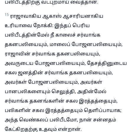
பலிபீடத்திற்கு வடபுறமாய் வைத்தான்.
15
ராஜாவாகிய ஆகாஸ் ஆசாரியனாகிய
உரியாவை நோக்கி: இந்தப் பெரிய
பலிபீடத்தின்மேல் நீ காலைச் சர்வாங்க
தகனபலியையும், மாலைப் போஜனபலியையும்,
ராஜாவின் சர்வாங்க தகனபலியையும்,
அவருடைய போஜனபலியையும், தேசத்தினுடைய
சகல ஜனத்தின் சர்வாங்க தகனபலியையும்,
அவர்கள் போஜனபலியையும், அவர்கள்
பானபலிகளையும் செலுத்தி, அதின்மேல்
சர்வாங்க தகனங்களின் சகல இரத்தத்தையும்,
பலிகளின் சகல இரத்தத்தையும் தெளிப்பாயாக;
அந்த வெண்கலப் பலிபீடமோ, நான் சன்னதம்
கேட்கிறதற்கு உதவும் என்றான்.