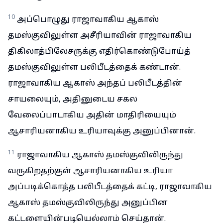
10
அப்பொழுது ராஜாவாகிய ஆகாஸ்
தமஸ்குவிலுள்ள அசீரியாவின் ராஜாவாகிய
திகிலாத்பிலேசருக்கு எதிர்கொண்டுபோய்த்
தமஸ்குவிலுள்ள பலிபீடத்தைக் கண்டான்.
ராஜாவாகிய ஆகாஸ் அந்தப் பலிபீடத்தின்
சாயலையும், அதினுடைய சகல
வேலைப்பாடாகிய அதின் மாதிரியையும்
ஆசாரியனாகிய உரியாவுக்கு அனுப்பினான்.
11
ராஜாவாகிய ஆகாஸ் தமஸ்குவிலிருந்து
வருகிறதற்குள் ஆசாரியனாகிய உரியா
அப்படிக்கொத்த பலிபீடத்தைக் கட்டி, ராஜாவாகிய
ஆகாஸ் தமஸ்குவிலிருந்து அனுப்பின
கட்டளையின்படியெல்லாம் செய்தான்.