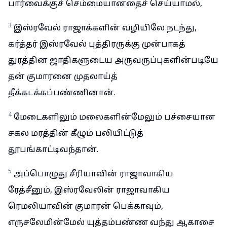
பார்வைக்குச் செம்மையானதைச் செய்யாமல்,
3
இஸ்ரவேல் ராஜாக்களின் வழியிலே நடந்து,
கர்த்தர் இஸ்ரவேல் புத்திரருக்கு முன்பாகத்
துரத்தின ஜாதிகளுடைய அருவருப்புகளின்படியே
தன் குமாரனை முதலாய்த்
தீக்கடக்கப்பண்ணினான்.
4
மேடைகளிலும் மலைகளின்மேலும் பச்சையான
சகல மரத்தின் கீழும் பலியிட்டுத்
தூபங்காட்டிவந்தான்.
5
அப்பொழுது சீரியாவின் ராஜாவாகிய
ரேத்சீனும், இஸ்ரவேலின் ராஜாவாகிய
ரெமலியாவின் குமாரன் பெக்காவும்,
எருசலேமின்மேல் யுத்தம்பண்ண வந்து ஆகாசை