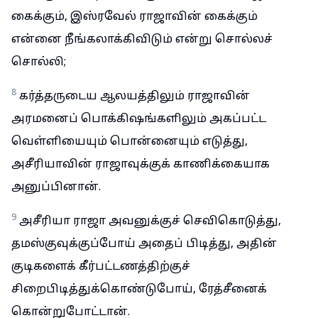
கைக்கும், இஸ்ரவேல் ராஜாவின் கைக்கும்
என்னை நீங்கலாக்கிவிடும் என்று சொல்லச்
சொல்லி;
8
கர்த்தருடைய ஆலயத்திலும் ராஜாவின்
அரமனைப் பொக்கிஷங்களிலும் அகப்பட்ட
வெள்ளியையும் பொன்னையும் எடுத்து,
அசீரியாவின் ராஜாவுக்குக் காணிக்கையாக
அனுப்பினான்.
9
அசீரியா ராஜா அவனுக்குச் செவிகொடுத்து,
தமஸ்குவுக்குப்போய் அதைப் பிடித்து, அதின்
குடிகளைக் கீர்பட்டணத்திற்குச்
சிறைபிடித்துக்கொண்டுபோய், ரேத்சீனைக்
கொன்றுபோட்டான்.