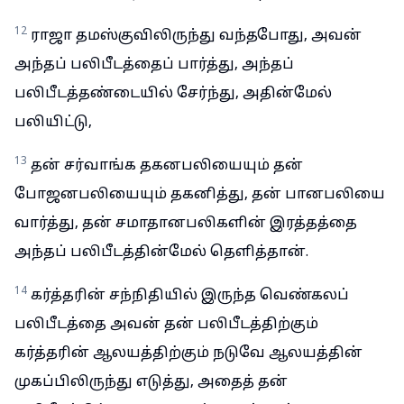
12
ராஜா தமஸ்குவிலிருந்து வந்தபோது, அவன்
அந்தப் பலிபீடத்தைப் பார்த்து, அந்தப்
பலிபீடத்தண்டையில் சேர்ந்து, அதின்மேல்
பலியிட்டு,
13
தன் சர்வாங்க தகனபலியையும் தன்
போஜனபலியையும் தகனித்து, தன் பானபலியை
வார்த்து, தன் சமாதானபலிகளின் இரத்தத்தை
அந்தப் பலிபீடத்தின்மேல் தெளித்தான்.
14
கர்த்தரின் சந்நிதியில் இருந்த வெண்கலப்
பலிபீடத்தை அவன் தன் பலிபீடத்திற்கும்
கர்த்தரின் ஆலயத்திற்கும் நடுவே ஆலயத்தின்
முகப்பிலிருந்து எடுத்து, அதைத் தன்