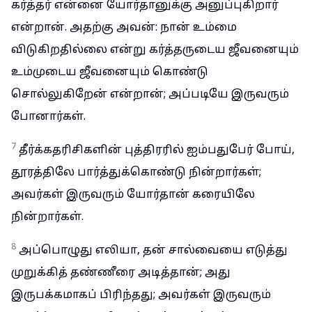
கர்த்தர் என்னை யோர்தானுக்கு அனுப்புகிறார்
என்றான். அதற்கு அவன்: நான் உம்மை
விடுகிறதில்லை என்று கர்த்தருடைய ஜீவனையும்
உம்முடைய ஜீவனையும் கொண்டு
சொல்லுகிறேன் என்றான்; அப்படியே இருவரும்
போனார்கள்.
7
தீர்க்கதரிசிகளின் புத்திரரில் ஐம்பதுபேர் போய்,
தூரத்திலே பார்த்துக்கொண்டு நின்றார்கள்;
அவர்கள் இருவரும் யோர்தான் கரையிலே
நின்றார்கள்.
8
அப்பொழுது எலியா, தன் சால்வையை எடுத்து
முறுக்கித் தண்ணீரை அடித்தான்; அது
இருபக்கமாகப் பிரிந்தது; அவர்கள் இருவரும்