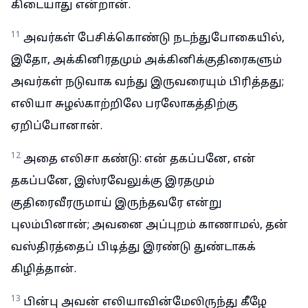
கிடையாது என்றான்.
11
அவர்கள் பேசிக்கொண்டு நடந்துபோகையில்,
இதோ, அக்கினிரதமும் அக்கினிக்குதிரைகளும்
அவர்கள் நடுவாக வந்து இருவரையும் பிரித்தது;
எலியா சுழல்காற்றிலே பரலோகத்திற்கு
ஏறிப்போனான்.
12
அதை எலிசா கண்டு: என் தகப்பனே, என்
தகப்பனே, இஸ்ரவேலுக்கு இரதமும்
குதிரைவீரருமாய் இருந்தவரே என்று
புலம்பினான்; அவனை அப்புறம் காணாமல், தன்
வஸ்திரத்தைப் பிடித்து இரண்டு துண்டாகக்
கிழித்தான்.
13
பின்பு அவன் எலியாவின்மேலிருந்து கீழே