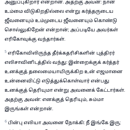
அனுப்புகிறார் என்றான். அதற்கு அவன்: நான்
உம்மை விடுகிறதில்லை என்று கர்த்தருடைய
ஜீவனையும் உம்முடைய ஜீவனையும் கொண்டு
சொல்லுகிறேன் என்றான்; அப்படியே அவர்கள்
எரிகோவுக்கு வந்தார்கள்.
5
எரிகோவிலிருந்த தீர்க்கதரிசிகளின் புத்திரர்
எலிசாவினிடத்தில் வந்து: இன்றைக்குக் கர்த்தர்
உனக்குத் தலைமையாயிருக்கிற உன் எஜமானை
உன்னைவிட்டு எடுத்துக்கொள்வார் என்பது
உனக்குத் தெரியுமா என்று அவனைக் கேட்டார்கள்.
அதற்கு அவன்: எனக்குத் தெரியும், சும்மா
இருங்கள் என்றான்.
6
பின்பு எலியா அவனை நோக்கி: நீ இங்கே இரு;