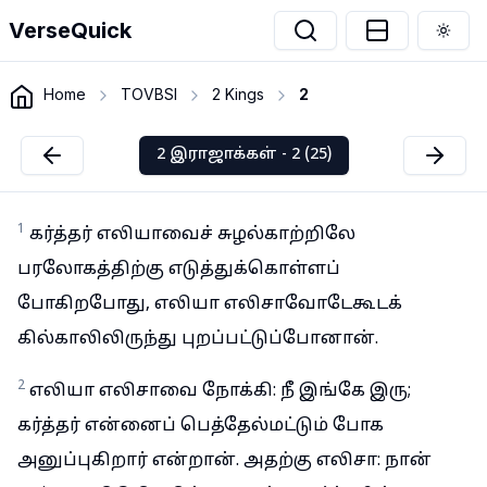
VerseQuick
Togg
Home
TOVBSI
2 Kings
2
2 இராஜாக்கள் - 2 (25)
1
கர்த்தர் எலியாவைச் சுழல்காற்றிலே
பரலோகத்திற்கு எடுத்துக்கொள்ளப்
போகிறபோது, எலியா எலிசாவோடேகூடக்
கில்காலிலிருந்து புறப்பட்டுப்போனான்.
2
எலியா எலிசாவை நோக்கி: நீ இங்கே இரு;
கர்த்தர் என்னைப் பெத்தேல்மட்டும் போக
அனுப்புகிறார் என்றான். அதற்கு எலிசா: நான்