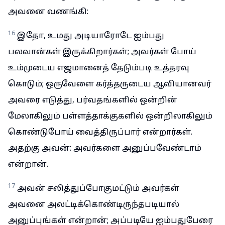
அவனை வணங்கி:
16
இதோ, உமது அடியாரோடே ஐம்பது
பலவான்கள் இருக்கிறார்கள்; அவர்கள் போய்
உம்முடைய எஜமானைத் தேடும்படி உத்தரவு
கொடும்; ஒருவேளை கர்த்தருடைய ஆவியானவர்
அவரை எடுத்து, பர்வதங்களில் ஒன்றின்
மேலாகிலும் பள்ளத்தாக்குகளில் ஒன்றிலாகிலும்
கொண்டுபோய் வைத்திருப்பார் என்றார்கள்.
அதற்கு அவன்: அவர்களை அனுப்பவேண்டாம்
என்றான்.
17
அவன் சலித்துப்போகுமட்டும் அவர்கள்
அவனை அலட்டிக்கொண்டிருந்தபடியால்
அனுப்புங்கள் என்றான்; அப்படியே ஐம்பதுபேரை