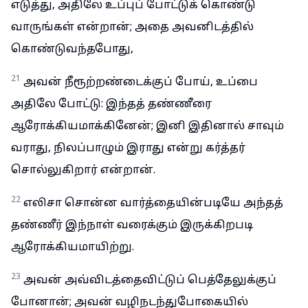
எடுத்து, அதிலே உப்புப் போட்டுக் கொண்டு
வாருங்கள் என்றான்; அதை அவனிடத்தில்
கொண்டுவந்தபோது,
21
அவன் நீரூற்றண்டைக்குப் போய், உப்பை
அதிலே போட்டு: இந்தத் தண்ணீரை
ஆரோக்கியமாக்கினேன்; இனி இதினால் சாவும்
வராது, நிலப்பாழும் இராது என்று கர்த்தர்
சொல்லுகிறார் என்றான்.
22
எலிசா சொன்ன வார்த்தையின்படியே அந்தத்
தண்ணீர் இந்நாள் வரைக்கும் இருக்கிறபடி
ஆரோக்கியமாயிற்று.
23
அவன் அவ்விடத்தைவிட்டுப் பெத்தேலுக்குப்
போனான்; அவன் வழிநடந்துபோகையில்