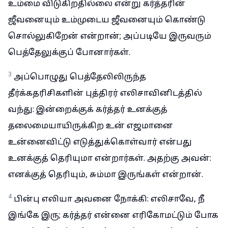
உம்மை விடுகிறதில்லை என்று கர்த்தரின்
ஜீவனையும் உம்முடைய ஜீவனையும் கொண்டு
சொல்லுகிறேன் என்றான்; அப்படியே இருவரும்
பெத்தேலுக்குப் போனார்கள்.
3
அப்பொழுது பெத்தேலிலிருந்த
தீர்க்கதரிசிகளின் புத்திரர் எலிசாவினிடத்தில்
வந்து: இன்றைக்குக் கர்த்தர் உனக்குத்
தலைமையாயிருக்கிற உன் எஜமானை
உன்னைவிட்டு எடுத்துக்கொள்வார் என்பது
உனக்குத் தெரியுமா என்றார்கள். அதற்கு அவன்:
எனக்குத் தெரியும், சும்மா இருங்கள் என்றான்.
4
பின்பு எலியா அவனை நோக்கி: எலிசாவே, நீ
இங்கே இரு; கர்த்தர் என்னை எரிகோமட்டும் போக