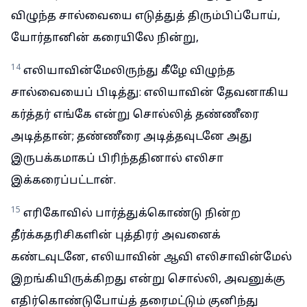
விழுந்த சால்வையை எடுத்துத் திரும்பிப்போய்,
யோர்தானின் கரையிலே நின்று,
14
எலியாவின்மேலிருந்து கீழே விழுந்த
சால்வையைப் பிடித்து: எலியாவின் தேவனாகிய
கர்த்தர் எங்கே என்று சொல்லித் தண்ணீரை
அடித்தான்; தண்ணீரை அடித்தவுடனே அது
இருபக்கமாகப் பிரிந்ததினால் எலிசா
இக்கரைப்பட்டான்.
15
எரிகோவில் பார்த்துக்கொண்டு நின்ற
தீர்க்கதரிசிகளின் புத்திரர் அவனைக்
கண்டவுடனே, எலியாவின் ஆவி எலிசாவின்மேல்
இறங்கியிருக்கிறது என்று சொல்லி, அவனுக்கு
எதிர்கொண்டுபோய்த் தரைமட்டும் குனிந்து