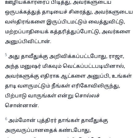
ஊழியக்காரரைப் பிடித்து, அவர்களுடைய
ஒருபக்கத்துத் தாடியைச் சிரைத்து, அவர்களுடைய
வஸ்திரங்களை இருப்பிடமட்டும் வைத்துவிட்டு,
மற்றப்பாதியைக் கத்தரித்துப்போட்டு, அவர்களை
அனுப்பிவிட்டான்.
5
அது தாவீதுக்கு அறிவிக்கப்பட்டபோது, ராஜா,
அந்த மனுஷர் மிகவும் வெட்கப்பட்டபடியினால்,
அவர்களுக்கு எதிராக ஆட்களை அனுப்பி, உங்கள்
தாடி வளருமட்டும் நீங்கள் எரிகோவிலிருந்து,
பிற்பாடு வாருங்கள் என்று சொல்லச்
சொன்னான்.
6
அம்மோன் புத்திரர் தாங்கள் தாவீதுக்கு
அருவருப்பானதைக் கண்டபோது,