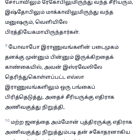
சோபாவிலும் ரேகோபிலுமிருந்து வந்த சீரியரும்,
இஷ்தோபிலும் மாக்காவிலுமிருந்து வந்த
மனுஷரும், வெளியிலே
பிரத்தியேகமாயிருந்தார்கள்.
9
யோவாபோ இராணுவங்களின் படைமுகம்
தனக்கு முன்னும் பின்னும் இருக்கிறதைக்
காண்கையில், அவன் இஸ்ரவேலிலே
தெரிந்துகொள்ளப்பட்ட எல்லா
இராணுவங்களிலும் ஒரு பங்கைப்
பிரித்தெடுத்து, அதைச் சீரியருக்கு எதிராக
அணிவகுத்து நிறுத்தி,
10
மற்ற ஜனத்தை அம்மோன் புத்திரருக்கு எதிராக
அணிவகுத்து நிறுத்தும்படி தன் சகோதரனாகிய