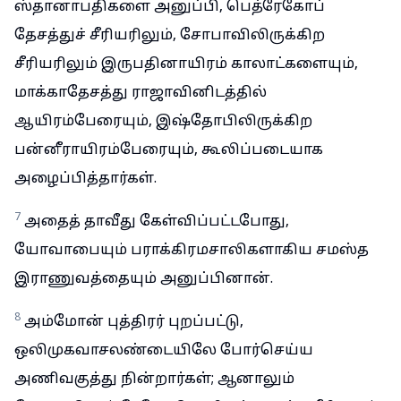
ஸ்தானாபதிகளை அனுப்பி, பெத்ரேகோப்
தேசத்துச் சீரியரிலும், சோபாவிலிருக்கிற
சீரியரிலும் இருபதினாயிரம் காலாட்களையும்,
மாக்காதேசத்து ராஜாவினிடத்தில்
ஆயிரம்பேரையும், இஷ்தோபிலிருக்கிற
பன்னீராயிரம்பேரையும், கூலிப்படையாக
அழைப்பித்தார்கள்.
7
அதைத் தாவீது கேள்விப்பட்டபோது,
யோவாபையும் பராக்கிரமசாலிகளாகிய சமஸ்த
இராணுவத்தையும் அனுப்பினான்.
8
அம்மோன் புத்திரர் புறப்பட்டு,
ஒலிமுகவாசலண்டையிலே போர்செய்ய
அணிவகுத்து நின்றார்கள்; ஆனாலும்