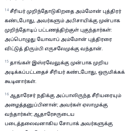
14
சீரியர் முறிந்தோடுகிறதை அம்மோன் புத்திரர்
கண்டபோது, அவர்களும் அபிசாயிக்கு முன்பாக
முறிந்தோடிப் பட்டணத்திற்குள் புகுந்தார்கள்:
அப்பொழுது யோவாப் அம்மோன் புத்திரரை
விட்டுத் திரும்பி எருசலேமுக்கு வந்தான்.
15
தாங்கள் இஸ்ரவேலுக்கு முன்பாக முறிய
அடிக்கப்பட்டதைச் சீரியர் கண்டபோது, ஒருமிக்கக்
கூடினார்கள்.
16
ஆதாரேசர் நதிக்கு அப்பாலிருந்த சீரியரையும்
அழைத்தனுப்பினான்; அவர்கள் ஏலாமுக்கு
வந்தார்கள்; ஆதாரேசருடைய
படைத்தலைவனாகிய சோபாக் அவர்களுக்கு