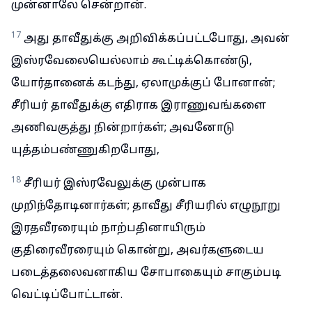
முன்னாலே சென்றான்.
17
அது தாவீதுக்கு அறிவிக்கப்பட்டபோது, அவன்
இஸ்ரவேலையெல்லாம் கூட்டிக்கொண்டு,
யோர்தானைக் கடந்து, ஏலாமுக்குப் போனான்;
சீரியர் தாவீதுக்கு எதிராக இராணுவங்களை
அணிவகுத்து நின்றார்கள்; அவனோடு
யுத்தம்பண்ணுகிறபோது,
18
சீரியர் இஸ்ரவேலுக்கு முன்பாக
முறிந்தோடினார்கள்; தாவீது சீரியரில் எழுநூறு
இரதவீரரையும் நாற்பதினாயிரும்
குதிரைவீரரையும் கொன்று, அவர்களுடைய
படைத்தலைவனாகிய சோபாகையும் சாகும்படி
வெட்டிப்போட்டான்.