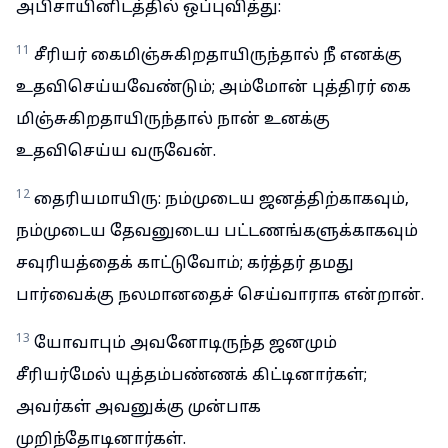
அபிசாயினிடத்தில் ஒப்புவித்து:
11
சீரியர் கைமிஞ்சுகிறதாயிருந்தால் நீ எனக்கு
உதவிசெய்யவேண்டும்; அம்மோன் புத்திரர் கை
மிஞ்சுகிறதாயிருந்தால் நான் உனக்கு
உதவிசெய்ய வருவேன்.
12
தைரியமாயிரு: நம்முடைய ஜனத்திற்காகவும்,
நம்முடைய தேவனுடைய பட்டணங்களுக்காகவும்
சவுரியத்தைக் காட்டுவோம்; கர்த்தர் தமது
பார்வைக்கு நலமானதைச் செய்வாராக என்றான்.
13
யோவாபும் அவனோடிருந்த ஜனமும்
சீரியர்மேல் யுத்தம்பண்ணக் கிட்டினார்கள்;
அவர்கள் அவனுக்கு முன்பாக
முறிந்தோடினார்கள்.