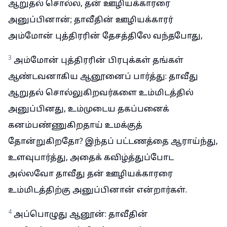
ஆறுதல் சொல்ல, தன் ஊழியக்காரரை
அனுப்பினான்; தாவீதின் ஊழியக்காரர்
அம்மோன் புத்திரரின் தேசத்திலே வந்தபோது,
3
அம்மோன் புத்திரரின் பிரபுக்கள் தங்கள்
ஆண்டவனாகிய ஆனூனைப் பார்த்து: தாவீது
ஆறுதல் சொல்லுகிறவர்களை உம்மிடத்தில்
அனுப்பினது, உம்முடைய தகப்பனைக்
கனம்பண்ணுகிறதாய் உமக்குத்
தோன்றுகிறதோ? இந்தப் பட்டணத்தை ஆராய்ந்து,
உளவுபார்த்து, அதைக் கவிழ்த்துப்போட
அல்லவோ தாவீது தன் ஊழியக்காரரை
உம்மிடத்திற்கு அனுப்பினான் என்றார்கள்.
4
அப்பொழுது ஆனூன்: தாவீதின்