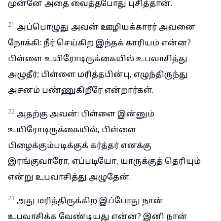
முன்னே அதை வைத்தபோது புசித்தான்.
21
அப்பொழுது அவன் ஊழியக்காரர் அவனை
நோக்கி: நீர் செய்கிற இந்தக் காரியம் என்ன?
பிள்ளை உயிரோடிருக்கையில் உபவாசித்து
அழுதீர்; பிள்ளை மரித்தபின்பு, எழுந்திருந்து
அசனம் பண்ணுகிறீரே என்றார்கள்.
22
அதற்கு அவன்: பிள்ளை இன்னும்
உயிரோடிருக்கையில், பிள்ளை
பிழைக்கும்படிக்குக் கர்த்தர் எனக்கு
இரங்குவாரோ, எப்படியோ, யாருக்குத் தெரியும்
என்று உபவாசித்து அழுதேன்.
23
அது மரித்திருக்கிற இப்போது நான்
உபவாசிக்க வேண்டியது என்ன? இனி நான்