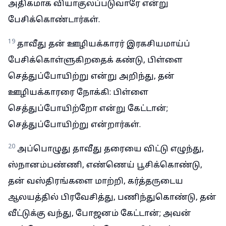
அதிகமாக வியாகுலப்படுவாரே என்று
பேசிக்கொண்டார்கள்.
19
தாவீது தன் ஊழியக்காரர் இரகசியமாய்ப்
பேசிக்கொள்ளுகிறதைக் கண்டு, பிள்ளை
செத்துப்போயிற்று என்று அறிந்து, தன்
ஊழியக்காரரை நோக்கி: பிள்ளை
செத்துப்போயிற்றோ என்று கேட்டான்;
செத்துப்போயிற்று என்றார்கள்.
20
அப்பொழுது தாவீது தரையை விட்டு எழுந்து,
ஸ்நானம்பண்ணி, எண்ணெய் பூசிக்கொண்டு,
தன் வஸ்திரங்களை மாற்றி, கர்த்தருடைய
ஆலயத்தில் பிரவேசித்து, பணிந்துகொண்டு, தன்
வீட்டுக்கு வந்து, போஜனம் கேட்டான்; அவன்