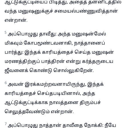
ஆட்டுக்குட்டியைப் பிடித்து, அதைத் தன்னிடத்தில்
வந்த மனுஷனுக்குச் சமையல்பண்ணுவித்தான்
என்றான்.
5
அப்பொழுது தாவீது: அந்த மனுஷன்மேல்
மிகவும் கோபமூண்டவனாகி, நாத்தானைப்
பார்த்து: இந்தக் காரியத்தைச் செய்த மனுஷன்
மரணத்திற்குப் பாத்திரன் என்று கர்த்தருடைய
ஜீவனைக் கொண்டு சொல்லுகிறேன்.
6
அவன் இரக்கமற்றவனாயிருந்து, இந்தக்
காரியத்தைச் செய்தபடியினால், அந்த
ஆட்டுக்குட்டிக்காக நாலத்தனை திரும்பச்
செலுத்தவேண்டும் என்றான்.
7
அப்பொழுது நாத்தான் தாவீதை நோக்கி: நீயே