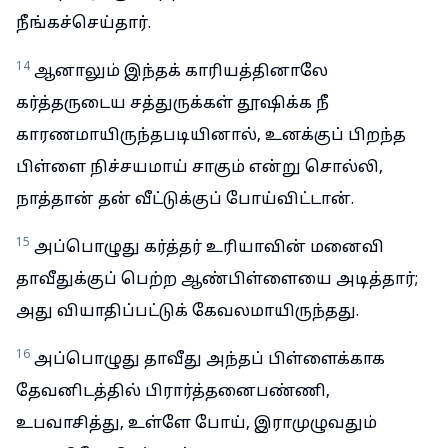
நீங்கச்செய்தார்.
14
ஆனாலும் இந்தக் காரியத்தினாலே
கர்த்தருடைய சத்துருக்கள் தூஷிக்க நீ
காரணமாயிருந்தபடியினால், உனக்குப் பிறந்த
பிள்ளை நிச்சயமாய் சாகும் என்று சொல்லி,
நாத்தான் தன் வீட்டுக்குப் போய்விட்டான்.
15
அப்பொழுது கர்த்தர் உரியாவின் மனைவி
தாவீதுக்குப் பெற்ற ஆண்பிள்ளையை அடித்தார்;
அது வியாதிப்பட்டுக் கேவலமாயிருந்தது.
16
அப்பொழுது தாவீது அந்தப் பிள்ளைக்காக
தேவனிடத்தில் பிரார்த்தனைபண்ணி,
உபவாசித்து, உள்ளே போய், இராமுழுவதும்