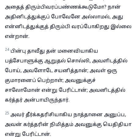
அதைத் திரும்பிவரப்பண்ணக்கூடுமோ? நான்
அதினிடத்துக்குப் போவேனே அல்லாமல், அது
என்னிடத்துக்குத் திரும்பி வரப்போகிறது இல்லை
என்றான்.
24
பின்பு தாவீது தன் மனைவியாகிய
பத்சேபாளுக்கு ஆறுதல் சொல்லி, அவளிடத்தில்
போய், அவளோடே சயனித்தான்; அவள் ஒரு
குமாரனைப் பெற்றாள்; அவனுக்குச்
சாலோமோன் என்று பேரிட்டான்; அவனிடத்தில்
கர்த்தர் அன்பாயிருந்தார்.
25
அவர் தீர்க்கதரிசியாகிய நாத்தானை அனுப்ப,
அவன் கர்த்தரின் நிமித்தம் அவனுக்கு யெதிதியா
என்று பேரிட்டான்.