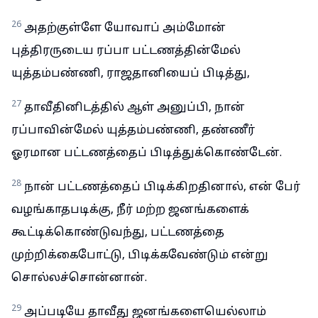
26
அதற்குள்ளே யோவாப் அம்மோன்
புத்திரருடைய ரப்பா பட்டணத்தின்மேல்
யுத்தம்பண்ணி, ராஜதானியைப் பிடித்து,
27
தாவீதினிடத்தில் ஆள் அனுப்பி, நான்
ரப்பாவின்மேல் யுத்தம்பண்ணி, தண்ணீர்
ஓரமான பட்டணத்தைப் பிடித்துக்கொண்டேன்.
28
நான் பட்டணத்தைப் பிடிக்கிறதினால், என் பேர்
வழங்காதபடிக்கு, நீர் மற்ற ஜனங்களைக்
கூட்டிக்கொண்டுவந்து, பட்டணத்தை
முற்றிக்கைபோட்டு, பிடிக்கவேண்டும் என்று
சொல்லச்சொன்னான்.
29
அப்படியே தாவீது ஜனங்களையெல்லாம்