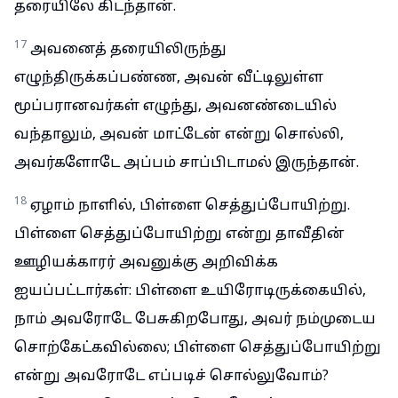
தரையிலே கிடந்தான்.
17
அவனைத் தரையிலிருந்து
எழுந்திருக்கப்பண்ண, அவன் வீட்டிலுள்ள
மூப்பரானவர்கள் எழுந்து, அவனண்டையில்
வந்தாலும், அவன் மாட்டேன் என்று சொல்லி,
அவர்களோடே அப்பம் சாப்பிடாமல் இருந்தான்.
18
ஏழாம் நாளில், பிள்ளை செத்துப்போயிற்று.
பிள்ளை செத்துப்போயிற்று என்று தாவீதின்
ஊழியக்காரர் அவனுக்கு அறிவிக்க
ஐயப்பட்டார்கள்: பிள்ளை உயிரோடிருக்கையில்,
நாம் அவரோடே பேசுகிறபோது, அவர் நம்முடைய
சொற்கேட்கவில்லை; பிள்ளை செத்துப்போயிற்று
என்று அவரோடே எப்படிச் சொல்லுவோம்?