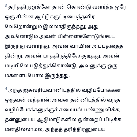
3
தரித்திரனுக்கோ தான் கொண்டு வளர்த்த ஒரே
ஒரு சின்ன ஆட்டுக்குட்டியைத்தவிர
வேறொன்றும் இல்லாதிருந்தது; அது
அவனோடும் அவன் பிள்ளைகளோடுங்கூட
இருந்து வளர்ந்து, அவன் வாயின் அப்பத்தைத்
தின்று, அவன் பாத்திரத்திலே குடித்து, அவன்
மடியிலே படுத்துக்கொண்டு, அவனுக்கு ஒரு
மகளைப்போல இருந்தது.
4
அந்த ஐசுவரியவானிடத்தில் வழிப்போக்கன்
ஒருவன் வந்தான்; அவன் தன்னிடத்தில் வந்த
வழிப்போக்கனுக்குச் சமையல் பண்ணுவிக்க,
தன்னுடைய ஆடுமாடுகளில் ஒன்றைப் பிடிக்க
மனதில்லாமல், அந்தத் தரித்திரனுடைய