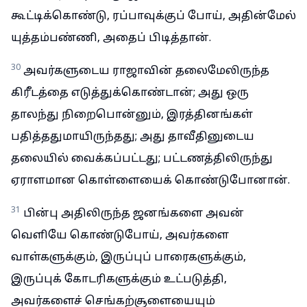
கூட்டிக்கொண்டு, ரப்பாவுக்குப் போய், அதின்மேல்
யுத்தம்பண்ணி, அதைப் பிடித்தான்.
30
அவர்களுடைய ராஜாவின் தலைமேலிருந்த
கிரீடத்தை எடுத்துக்கொண்டான்; அது ஒரு
தாலந்து நிறைபொன்னும், இரத்தினங்கள்
பதித்ததுமாயிருந்தது; அது தாவீதினுடைய
தலையில் வைக்கப்பட்டது; பட்டணத்திலிருந்து
ஏராளமான கொள்ளையைக் கொண்டுபோனான்.
31
பின்பு அதிலிருந்த ஜனங்களை அவன்
வெளியே கொண்டுபோய், அவர்களை
வாள்களுக்கும், இருப்புப் பாரைகளுக்கும்,
இருப்புக் கோடரிகளுக்கும் உட்படுத்தி,
அவர்களைச் செங்கற்சூளையையும்