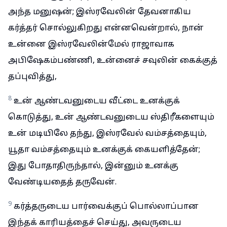
அந்த மனுஷன்; இஸ்ரவேலின் தேவனாகிய
கர்த்தர் சொல்லுகிறது என்னவென்றால், நான்
உன்னை இஸ்ரவேலின்மேல் ராஜாவாக
அபிஷேகம்பண்ணி, உன்னைச் சவுலின் கைக்குத்
தப்புவித்து,
8
உன் ஆண்டவனுடைய வீட்டை உனக்குக்
கொடுத்து, உன் ஆண்டவனுடைய ஸ்திரீகளையும்
உன் மடியிலே தந்து, இஸ்ரவேல் வம்சத்தையும்,
யூதா வம்சத்தையும் உனக்குக் கையளித்தேன்;
இது போதாதிருந்தால், இன்னும் உனக்கு
வேண்டியதைத் தருவேன்.
9
கர்த்தருடைய பார்வைக்குப் பொல்லாப்பான
இந்தக் காரியத்தைச் செய்து, அவருடைய