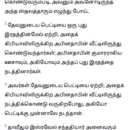
கொண்டுவரும்படி, அவனும் அவனோடிருந்த
அந்த ஸ்தலத்தாரும் எழுந்து போய்,
3
தேவனுடைய பெட்டியை ஒரு புது
இரதத்தின்மேல் ஏற்றி, அதைக்
கிபியாவிலிருக்கிற அபினதாபின் வீட்டிலிருந்து
கொண்டுவந்தார்கள்; அபினதாபின் குமாரராகிய
ஊசாவும், அகியோவும் அந்தப் புது இரதத்தை
நடத்தினார்கள்.
4
அவர்கள் தேவனுடைய பெட்டியை ஏற்றி, அதைக்
கிபியாவிலிருக்கிற அபினதாபின் வீட்டிலிருந்து
நடத்திக்கொண்டு வருகிறபோது, அகியோ
பெட்டிக்கு முன்னாலே நடந்தான்.
5
தாவீதும் இஸ்ரவேல் சந்ததியார் அனைவரும்