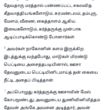
தேவதாரு மரத்தால் பண்ணப்பட்ட சகலவித
கீதவாத்தியங்களோடும், சுரமண்டலம், தம்புரு,
மேளம், வீணை, கைத்தாளம் ஆகிய
இவைகளோடும், கர்த்தருக்கு முன்பாக
ஆடிப்பாடிக்கொண்டு போனார்கள்.
6
அவர்கள் நாகோனின் களம் இருக்கிற
இடத்துக்கு வந்தபோது, மாடுகள் மிரண்டு
பெட்டியை அசைத்தபடியினால், ஊசா
தேவனுடைய பெட்டியினிடமாய்த் தன் கையை
நீட்டி, அதைப் பிடித்தான்.
7
அப்பொழுது கர்த்தருக்கு ஊசாவின் மேல்
கோபமூண்டது; அவனுடைய துணிவினிமித்தம்
தேவன் அங்கே அவனை அடித்தார்; அவன்