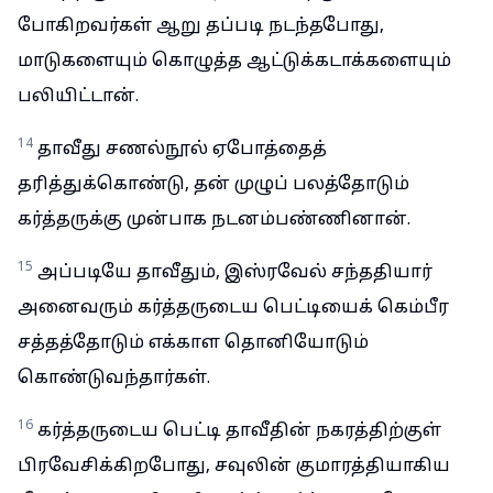
போகிறவர்கள் ஆறு தப்படி நடந்தபோது,
மாடுகளையும் கொழுத்த ஆட்டுக்கடாக்களையும்
பலியிட்டான்.
14
தாவீது சணல்நூல் ஏபோத்தைத்
தரித்துக்கொண்டு, தன் முழுப் பலத்தோடும்
கர்த்தருக்கு முன்பாக நடனம்பண்ணினான்.
15
அப்படியே தாவீதும், இஸ்ரவேல் சந்ததியார்
அனைவரும் கர்த்தருடைய பெட்டியைக் கெம்பீர
சத்தத்தோடும் எக்காள தொனியோடும்
கொண்டுவந்தார்கள்.
16
கர்த்தருடைய பெட்டி தாவீதின் நகரத்திற்குள்
பிரவேசிக்கிறபோது, சவுலின் குமாரத்தியாகிய