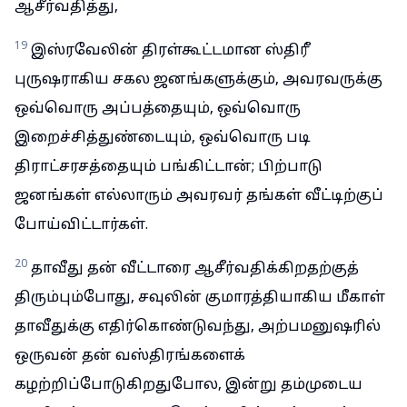
ஆசீர்வதித்து,
19
இஸ்ரவேலின் திரள்கூட்டமான ஸ்திரீ
புருஷராகிய சகல ஜனங்களுக்கும், அவரவருக்கு
ஒவ்வொரு அப்பத்தையும், ஒவ்வொரு
இறைச்சித்துண்டையும், ஒவ்வொரு படி
திராட்சரசத்தையும் பங்கிட்டான்; பிற்பாடு
ஜனங்கள் எல்லாரும் அவரவர் தங்கள் வீட்டிற்குப்
போய்விட்டார்கள்.
20
தாவீது தன் வீட்டாரை ஆசீர்வதிக்கிறதற்குத்
திரும்பும்போது, சவுலின் குமாரத்தியாகிய மீகாள்
தாவீதுக்கு எதிர்கொண்டுவந்து, அற்பமனுஷரில்
ஒருவன் தன் வஸ்திரங்களைக்
கழற்றிப்போடுகிறதுபோல, இன்று தம்முடைய