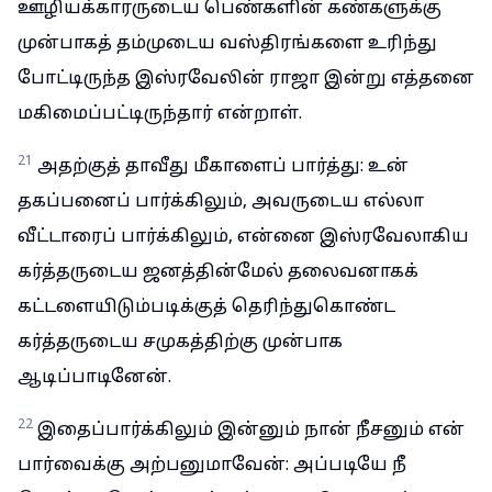
ஊழியக்காரருடைய பெண்களின் கண்களுக்கு
முன்பாகத் தம்முடைய வஸ்திரங்களை உரிந்து
போட்டிருந்த இஸ்ரவேலின் ராஜா இன்று எத்தனை
மகிமைப்பட்டிருந்தார் என்றாள்.
21
அதற்குத் தாவீது மீகாளைப் பார்த்து: உன்
தகப்பனைப் பார்க்கிலும், அவருடைய எல்லா
வீட்டாரைப் பார்க்கிலும், என்னை இஸ்ரவேலாகிய
கர்த்தருடைய ஜனத்தின்மேல் தலைவனாகக்
கட்டளையிடும்படிக்குத் தெரிந்துகொண்ட
கர்த்தருடைய சமுகத்திற்கு முன்பாக
ஆடிப்பாடினேன்.
22
இதைப்பார்க்கிலும் இன்னும் நான் நீசனும் என்
பார்வைக்கு அற்பனுமாவேன்: அப்படியே நீ