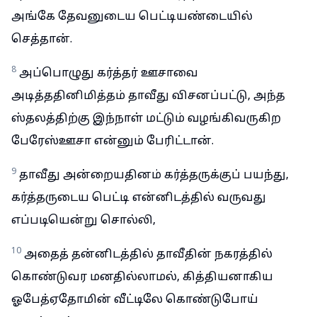
அங்கே தேவனுடைய பெட்டியண்டையில்
செத்தான்.
8
அப்பொழுது கர்த்தர் ஊசாவை
அடித்ததினிமித்தம் தாவீது விசனப்பட்டு, அந்த
ஸ்தலத்திற்கு இந்நாள் மட்டும் வழங்கிவருகிற
பேரேஸ்ஊசா என்னும் பேரிட்டான்.
9
தாவீது அன்றையதினம் கர்த்தருக்குப் பயந்து,
கர்த்தருடைய பெட்டி என்னிடத்தில் வருவது
எப்படியென்று சொல்லி,
10
அதைத் தன்னிடத்தில் தாவீதின் நகரத்தில்
கொண்டுவர மனதில்லாமல், கித்தியனாகிய
ஓபேத்ஏதோமின் வீட்டிலே கொண்டுபோய்