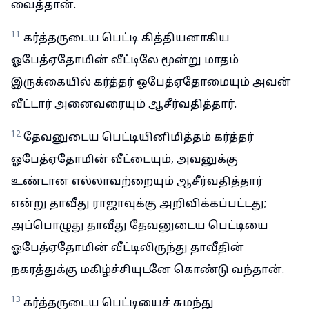
வைத்தான்.
11
கர்த்தருடைய பெட்டி கித்தியனாகிய
ஓபேத்ஏதோமின் வீட்டிலே மூன்று மாதம்
இருக்கையில் கர்த்தர் ஓபேத்ஏதோமையும் அவன்
வீட்டார் அனைவரையும் ஆசீர்வதித்தார்.
12
தேவனுடைய பெட்டியினிமித்தம் கர்த்தர்
ஓபேத்ஏதோமின் வீட்டையும், அவனுக்கு
உண்டான எல்லாவற்றையும் ஆசீர்வதித்தார்
என்று தாவீது ராஜாவுக்கு அறிவிக்கப்பட்டது;
அப்பொழுது தாவீது தேவனுடைய பெட்டியை
ஓபேத்ஏதோமின் வீட்டிலிருந்து தாவீதின்
நகரத்துக்கு மகிழ்ச்சியுடனே கொண்டு வந்தான்.
13
கர்த்தருடைய பெட்டியைச் சுமந்து