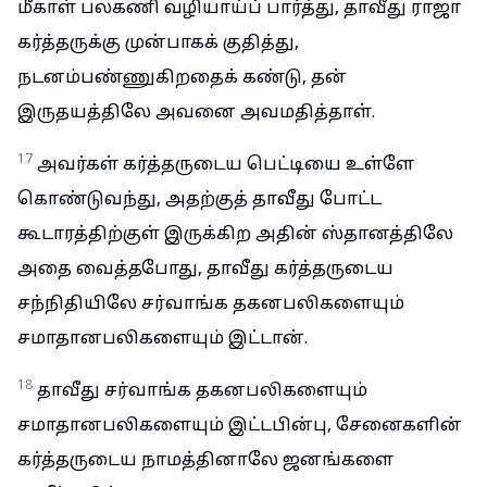
மீகாள் பலகணி வழியாய்ப் பார்த்து, தாவீது ராஜா
கர்த்தருக்கு முன்பாகக் குதித்து,
நடனம்பண்ணுகிறதைக் கண்டு, தன்
இருதயத்திலே அவனை அவமதித்தாள்.
17
அவர்கள் கர்த்தருடைய பெட்டியை உள்ளே
கொண்டுவந்து, அதற்குத் தாவீது போட்ட
கூடாரத்திற்குள் இருக்கிற அதின் ஸ்தானத்திலே
அதை வைத்தபோது, தாவீது கர்த்தருடைய
சந்நிதியிலே சர்வாங்க தகனபலிகளையும்
சமாதானபலிகளையும் இட்டான்.
18
தாவீது சர்வாங்க தகனபலிகளையும்
சமாதானபலிகளையும் இட்டபின்பு, சேனைகளின்
கர்த்தருடைய நாமத்தினாலே ஜனங்களை