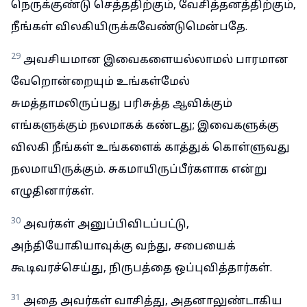
நெருக்குண்டு செத்ததிற்கும், வேசித்தனத்திற்கும்,
நீங்கள் விலகியிருக்கவேண்டுமென்பதே.
29
அவசியமான இவைகளையல்லாமல் பாரமான
வேறொன்றையும் உங்கள்மேல்
சுமத்தாமலிருப்பது பரிசுத்த ஆவிக்கும்
எங்களுக்கும் நலமாகக் கண்டது; இவைகளுக்கு
விலகி நீங்கள் உங்களைக் காத்துக் கொள்ளுவது
நலமாயிருக்கும். சுகமாயிருப்பீர்களாக என்று
எழுதினார்கள்.
30
அவர்கள் அனுப்பிவிடப்பட்டு,
அந்தியோகியாவுக்கு வந்து, சபையைக்
கூடிவரச்செய்து, நிருபத்தை ஒப்புவித்தார்கள்.
31
அதை அவர்கள் வாசித்து, அதனாலுண்டாகிய