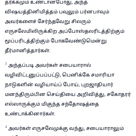
தர்க்கமும் உண்டானபோது, அந்த
விஷயத்தினிமித்தம் பவுலும் பர்னபாவும்
அவர்களைச் சேர்ந்தவேறு சிலரும்
எருசலேமிலிருக்கிற அப்போஸ்தலரிடத்திற்கும்
மூப்பரிடத்திற்கும் போகவேண்டுமென்று
தீர்மானித்தார்கள்.
3
அந்தப்படி அவர்கள் சபையாரால்
வழிவிட்டனுப்பப்பட்டு, பெனிக்கே சமாரியா
நாடுகளின் வழியாய்ப் போய், புறஜாதியார்
மனந்திரும்பின செய்தியை அறிவித்து, சகோதரர்
எல்லாருக்கும் மிகுந்த சந்தோஷத்தை
உண்டாக்கினார்கள்.
4
அவர்கள் எருசலேமுக்கு வந்து, சபையாராலும்