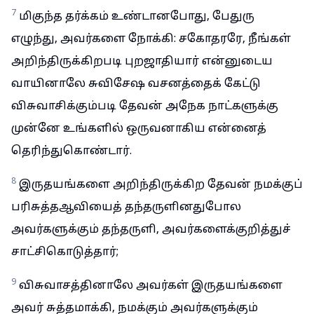
7
மிகுந்த தர்க்கம் உண்டானபோது, பேதுரு
எழுந்து, அவர்களை நோக்கி: சகோதரரே, நீங்கள்
அறிந்திருக்கிறபடி புறஜாதியார் என்னுடைய
வாயினாலே சுவிசேஷ வசனத்தைக் கேட்டு
விசுவாசிக்கும்படி தேவன் அநேக நாட்களுக்கு
முன்னே உங்களில் ஒருவனாகிய என்னைத்
தெரிந்துகொண்டார்.
8
இருதயங்களை அறிந்திருக்கிற தேவன் நமக்குப்
பரிசுத்தஆவியைத் தந்தருளினதுபோல
அவர்களுக்கும் தந்தருளி, அவர்களைக்குறித்துச்
சாட்சிகொடுத்தார்;
9
விசுவாசத்தினாலே அவர்கள் இருதயங்களை
அவர் சுத்தமாக்கி, நமக்கும் அவர்களுக்கும்