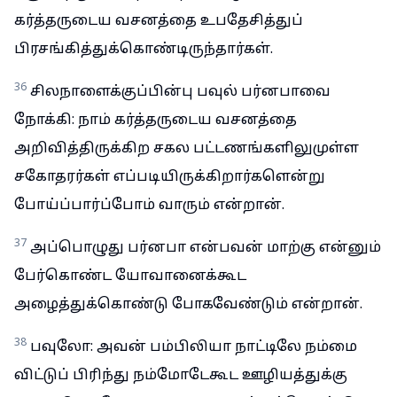
கர்த்தருடைய வசனத்தை உபதேசித்துப்
பிரசங்கித்துக்கொண்டிருந்தார்கள்.
36
சிலநாளைக்குப்பின்பு பவுல் பர்னபாவை
நோக்கி: நாம் கர்த்தருடைய வசனத்தை
அறிவித்திருக்கிற சகல பட்டணங்களிலுமுள்ள
சகோதரர்கள் எப்படியிருக்கிறார்களென்று
போய்ப்பார்ப்போம் வாரும் என்றான்.
37
அப்பொழுது பர்னபா என்பவன் மாற்கு என்னும்
பேர்கொண்ட யோவானைக்கூட
அழைத்துக்கொண்டு போகவேண்டும் என்றான்.
38
பவுலோ: அவன் பம்பிலியா நாட்டிலே நம்மை
விட்டுப் பிரிந்து நம்மோடேகூட ஊழியத்துக்கு