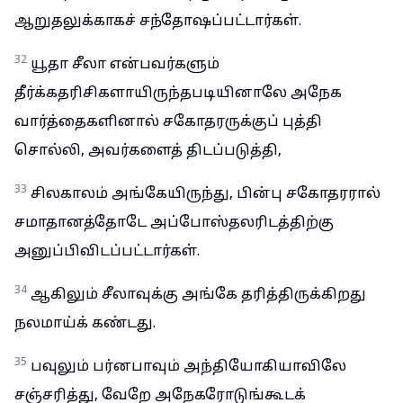
ஆறுதலுக்காகச் சந்தோஷப்பட்டார்கள்.
32
யூதா சீலா என்பவர்களும்
தீர்க்கதரிசிகளாயிருந்தபடியினாலே அநேக
வார்த்தைகளினால் சகோதரருக்குப் புத்தி
சொல்லி, அவர்களைத் திடப்படுத்தி,
33
சிலகாலம் அங்கேயிருந்து, பின்பு சகோதரரால்
சமாதானத்தோடே அப்போஸ்தலரிடத்திற்கு
அனுப்பிவிடப்பட்டார்கள்.
34
ஆகிலும் சீலாவுக்கு அங்கே தரித்திருக்கிறது
நலமாய்க் கண்டது.
35
பவுலும் பர்னபாவும் அந்தியோகியாவிலே
சஞ்சரித்து, வேறே அநேகரோடுங்கூடக்