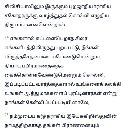
சிலிசியாவிலும் இருக்கும் புறஜாதியாராகிய
சகோதரருக்கு வாழ்த்துதல் சொல்லி எழுதிய
நிருபம் என்னவென்றால்:
24
எங்களால் கட்டளைபெறாத சிலர்
எங்களிடத்திலிருந்து புறப்பட்டு, நீங்கள்
விருத்தசேதனமடையவேண்டுமென்றும்,
நியாயப்பிரமாணத்தைக்
கைக்கொள்ளவேண்டுமென்றும் சொல்லி,
இப்படிப்பட்ட வார்த்தைகளால் உங்களைக் கலக்கி,
உங்கள் ஆத்துமாக்களைப் புரட்டினார்கள் என்று
நாங்கள் கேள்விப்பட்டபடியினாலே,
25
நம்முடைய கர்த்தராகிய இயேசுகிறிஸ்துவின்
நாமத்திற்காகத் தங்கள் பிராணனையும்