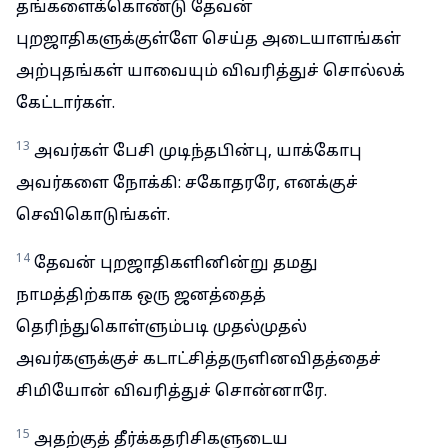
தங்களைக்கொண்டு தேவன்
புறஜாதிகளுக்குள்ளே செய்த அடையாளங்கள்
அற்புதங்கள் யாவையும் விவரித்துச் சொல்லக்
கேட்டார்கள்.
13
அவர்கள் பேசி முடிந்தபின்பு, யாக்கோபு
அவர்களை நோக்கி: சகோதரரே, எனக்குச்
செவிகொடுங்கள்.
14
தேவன் புறஜாதிகளினின்று தமது
நாமத்திற்காக ஒரு ஜனத்தைத்
தெரிந்துகொள்ளும்படி முதல்முதல்
அவர்களுக்குச் கடாட்சித்தருளினவிதத்தைச்
சிமியோன் விவரித்துச் சொன்னாரே.
15
அதற்குத் தீர்க்கதரிசிகளுடைய