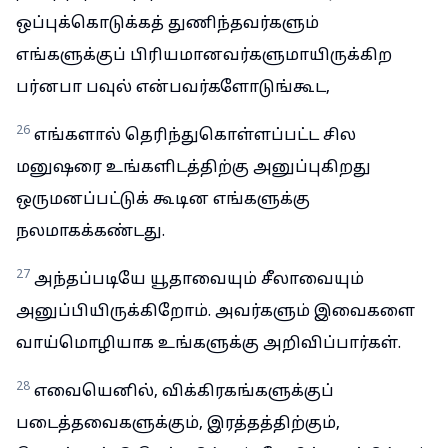
ஒப்புக்கொடுக்கத் துணிந்தவர்களும்
எங்களுக்குப் பிரியமானவர்களுமாயிருக்கிற
பர்னபா பவுல் என்பவர்களோடுங்கூட,
26
எங்களால் தெரிந்துகொள்ளப்பட்ட சில
மனுஷரை உங்களிடத்திற்கு அனுப்புகிறது
ஒருமனப்பட்டுக் கூடின எங்களுக்கு
நலமாகக்கண்டது.
27
அந்தப்படியே யூதாவையும் சீலாவையும்
அனுப்பியிருக்கிறோம். அவர்களும் இவைகளை
வாய்மொழியாக உங்களுக்கு அறிவிப்பார்கள்.
28
எவையெனில், விக்கிரகங்களுக்குப்
படைத்தவைகளுக்கும், இரத்தத்திற்கும்,