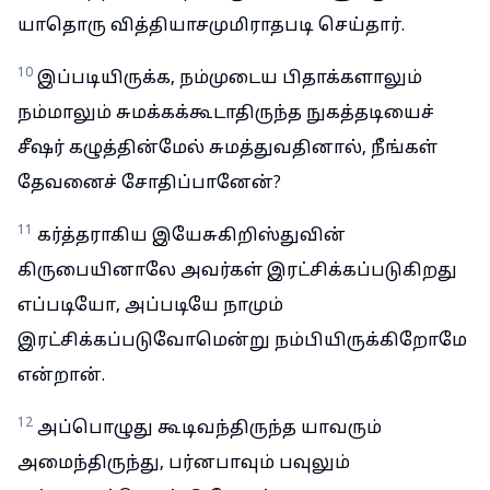
யாதொரு வித்தியாசமுமிராதபடி செய்தார்.
10
இப்படியிருக்க, நம்முடைய பிதாக்களாலும்
நம்மாலும் சுமக்கக்கூடாதிருந்த நுகத்தடியைச்
சீஷர் கழுத்தின்மேல் சுமத்துவதினால், நீங்கள்
தேவனைச் சோதிப்பானேன்?
11
கர்த்தராகிய இயேசுகிறிஸ்துவின்
கிருபையினாலே அவர்கள் இரட்சிக்கப்படுகிறது
எப்படியோ, அப்படியே நாமும்
இரட்சிக்கப்படுவோமென்று நம்பியிருக்கிறோமே
என்றான்.
12
அப்பொழுது கூடிவந்திருந்த யாவரும்
அமைந்திருந்து, பர்னபாவும் பவுலும்