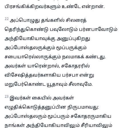
பிரசங்கிக்கிறவர்களும் உண்டே என்றான்.
22
அப்பொழுது தங்களில் சிலரைத்
தெரிந்துகொண்டு பவுலோடும் பர்னபாவோடும்
அந்தியோகியாவுக்கு அனுப்புகிறது
அப்போஸ்தலருக்கும் மூப்பருக்கும்
சபையாரெல்லாருக்கும் நலமாகக் கண்டது.
அவர்கள் யாரென்றால், சகோதரரில்
விசேஷித்தவர்களாகிய பர்சபா என்று
மறுபேர்கொண்ட யூதாவும் சீலாவுமே.
23
இவர்கள் கையில் அவர்கள்
எழுதிக்கொடுத்தனுப்பின நிருபமாவது:
அப்போஸ்தலரும் மூப்பரும் சகோதரருமாகிய
நாங்கள் அந்தியோகியாவிலும் சீரியாவிலும்