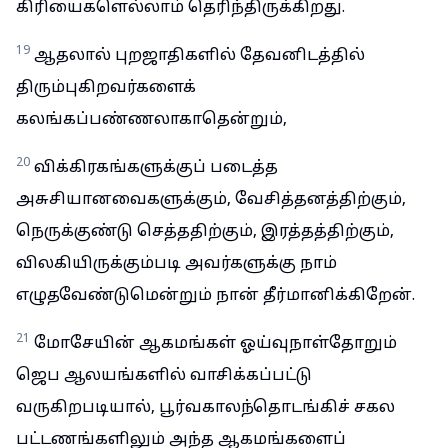
கிரியைகளெல்லாம் தெரிந்திருக்கிறது.
19
ஆதலால் புறஜாதிகளில் தேவனிடத்தில்
திரும்புகிறவர்களைக்
கலங்கப்பண்ணலாகாதென்றும்,
20
விக்கிரகங்களுக்குப் படைத்த
அசுசியானவைகளுக்கும், வேசித்தனத்திற்கும்,
நெருக்குண்டு செத்ததிற்கும், இரத்தத்திற்கும்,
விலகியிருக்கும்படி அவர்களுக்கு நாம்
எழுதவேண்டுமென்றும் நான் தீர்மானிக்கிறேன்.
21
மோசேயின் ஆகமங்கள் ஓய்வுநாள்தோறும்
ஜெப ஆலயங்களில் வாசிக்கப்பட்டு
வருகிறபடியால், பூர்வகாலந்தொடங்கிச் சகல
பட்டணங்களிலும் அந்த ஆகமங்களைப்