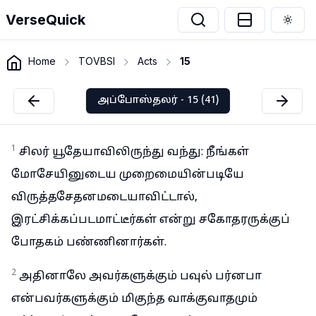
VerseQuick
Togg
Home
TOVBSI
Acts
15
அப்போஸ்தலர் - 15 (41)
1
சிலர் யூதேயாவிலிருந்து வந்து: நீங்கள்
மோசேயினுடைய முறைமையின்படியே
விருத்தசேதனமடையாவிட்டால்,
இரட்சிக்கப்படமாட்டீர்கள் என்று சகோதரருக்குப்
போதகம் பண்ணினார்கள்.
2
அதினாலே அவர்களுக்கும் பவுல் பர்னபா
என்பவர்களுக்கும் மிகுந்த வாக்குவாதமும்