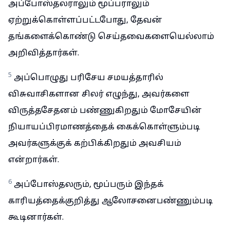
அப்போஸ்தலராலும் மூப்பராலும்
ஏற்றுக்கொள்ளப்பட்டபோது, தேவன்
தங்களைக்கொண்டு செய்தவைகளையெல்லாம்
அறிவித்தார்கள்.
5
அப்பொழுது பரிசேய சமயத்தாரில்
விசுவாசிகளான சிலர் எழுந்து, அவர்களை
விருத்தசேதனம் பண்ணுகிறதும் மோசேயின்
நியாயப்பிரமாணத்தைக் கைக்கொள்ளும்படி
அவர்களுக்குக் கற்பிக்கிறதும் அவசியம்
என்றார்கள்.
6
அப்போஸ்தலரும், மூப்பரும் இந்தக்
காரியத்தைக்குறித்து ஆலோசனைபண்ணும்படி
கூடினார்கள்.