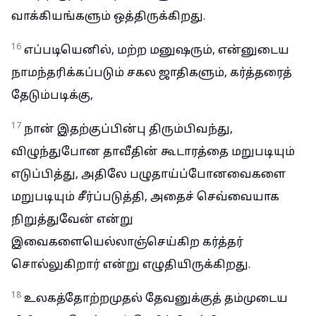
வாக்கியங்களும் ஒத்திருக்கிறது.
16
எப்படியெனில், மற்ற மனுஷரும், என்னுடைய
நாமந்தரிக்கப்படும் சகல ஜாதிகளும், கர்த்தரைத்
தேடும்படிக்கு,
17
நான் இதற்குப்பின்பு திரும்பிவந்து,
விழுந்துபோன தாவீதின் கூடாரத்தை மறுபடியும்
எடுப்பித்து, அதிலே பழுதாய்ப்போனவைகளை
மறுபடியும் சீர்ப்படுத்தி, அதைச் செவ்வையாக
நிறுத்துவேன் என்று
இவைகளையெல்லாஞ்செய்கிற கர்த்தர்
சொல்லுகிறார் என்று எழுதியிருக்கிறது.
18
உலகத்தோற்றமுதல் தேவனுக்குத் தம்முடைய