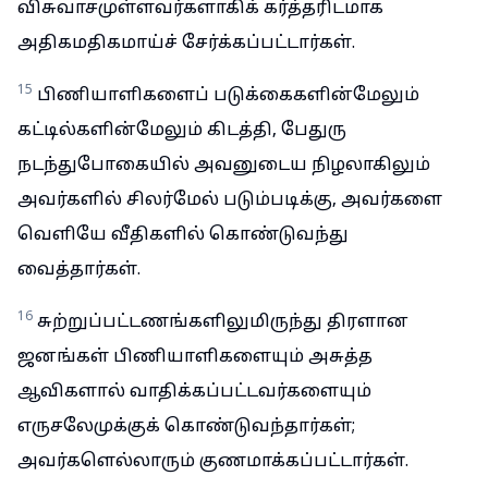
விசுவாசமுள்ளவர்களாகிக் கர்த்தரிடமாக
அதிகமதிகமாய்ச் சேர்க்கப்பட்டார்கள்.
15
பிணியாளிகளைப் படுக்கைகளின்மேலும்
கட்டில்களின்மேலும் கிடத்தி, பேதுரு
நடந்துபோகையில் அவனுடைய நிழலாகிலும்
அவர்களில் சிலர்மேல் படும்படிக்கு, அவர்களை
வெளியே வீதிகளில் கொண்டுவந்து
வைத்தார்கள்.
16
சுற்றுப்பட்டணங்களிலுமிருந்து திரளான
ஜனங்கள் பிணியாளிகளையும் அசுத்த
ஆவிகளால் வாதிக்கப்பட்டவர்களையும்
எருசலேமுக்குக் கொண்டுவந்தார்கள்;
அவர்களெல்லாரும் குணமாக்கப்பட்டார்கள்.