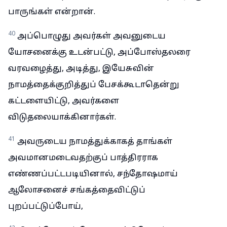
பாருங்கள் என்றான்.
40
அப்பொழுது அவர்கள் அவனுடைய
யோசனைக்கு உடன்பட்டு, அப்போஸ்தலரை
வரவழைத்து, அடித்து, இயேசுவின்
நாமத்தைக்குறித்துப் பேசக்கூடாதென்று
கட்டளையிட்டு, அவர்களை
விடுதலையாக்கினார்கள்.
41
அவருடைய நாமத்துக்காகத் தாங்கள்
அவமானமடைவதற்குப் பாத்திரராக
எண்ணப்பட்டபடியினால், சந்தோஷமாய்
ஆலோசனைச் சங்கத்தைவிட்டுப்
புறப்பட்டுப்போய்,