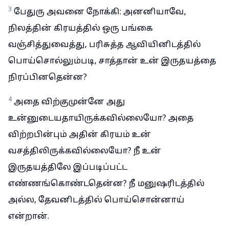
3
பேதுரு அவனை நோக்கி: அனனியாவே,
நிலத்தின் கிரயத்தில் ஒரு பங்கை
வஞ்சித்துவைத்து, பரிசுத்த ஆவியினிடத்தில்
பொய்சொல்லும்படி, சாத்தான் உன் இருதயத்தை
நிரப்பினதென்ன?
4
அதை விற்குமுன்னே அது
உன்னுடையதாயிருக்கவில்லையோ? அதை
விற்றபின்பும் அதின் கிரயம் உன்
வசத்திலிருக்கவில்லையோ? நீ உன்
இருதயத்திலே இப்படிப்பட்ட
எண்ணங்கொண்டதென்ன? நீ மனுஷரிடத்தில்
அல்ல, தேவனிடத்தில் பொய்சொன்னாய்
என்றான்.