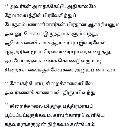
21
அவர்கள் அதைக்கேட்டு, அதிகாலமே
தேவாலயத்தில் பிரவேசித்துப்
போதகம்பண்ணினார்கள். பிரதான ஆசாரியனும்
அவனுடனேகூட இருந்தவர்களும் வந்து,
ஆலோசனைச் சங்கத்தாரையும் இஸ்ரவேல்
புத்திரரின் மூப்பரெல்லாரையும் வரவழைத்து,
அப்போஸ்தலர்களைக் கொண்டுவரும்படி
சிறைச்சாலைக்குச் சேவகரை அனுப்பினார்கள்.
22
சேவகர் போய், சிறைச்சாலையிலே
அவர்களைக் காணாமல், திரும்பிவந்து:
23
சிறைச்சாலை மிகுந்த பத்திரமாய்ப்
பூட்டப்பட்டிருக்கவும், காவற்காரர் வெளியே
கதவுகளுக்குமுன் நிற்கவும் கண்டோம்;