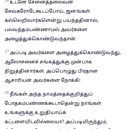
26
உடனே சேனைத்தலைவன்
சேவகரோடேகூடப்போய், ஜனங்கள்
கல்லெறிவார்களென்று பயந்ததினால்,
பலவந்தம்பண்ணாமல் அவர்களை
அழைத்துக்கொண்டுவந்தான்.
27
அப்படி அவர்களை அழைத்துக்கொண்டுவந்து,
ஆலோசனைச் சங்கத்துக்கு முன்பாக
நிறுத்தினார்கள். அப்பொழுது பிரதான
ஆசாரியன் அவர்களை நோக்கி:
28
நீங்கள் அந்த நாமத்தைக்குறித்துப்
போதகம்பண்ணக்கூடாதென்று நாங்கள்
உங்களுக்கு உறுதியாய்க்
கட்டளையிடவில்லையா? அப்படியிருந்தும்,