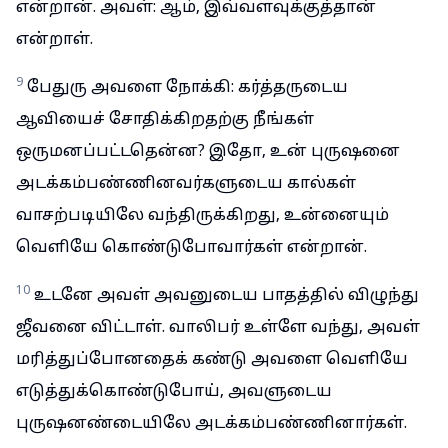
என்றான். அவள்: ஆம், இவ்வளவுக்குத்தான்
என்றாள்.
9
பேதுரு அவளை நோக்கி: கர்த்தருடைய
ஆவியைச் சோதிக்கிறதற்கு நீங்கள்
ஒருமனப்பட்டதென்ன? இதோ, உன் புருஷனை
அடக்கம்பண்ணினவர்களுடைய கால்கள்
வாசற்படியிலே வந்திருக்கிறது, உன்னையும்
வெளியே கொண்டுபோவார்கள் என்றான்.
10
உடனே அவள் அவனுடைய பாதத்தில் விழுந்து
ஜீவனை விட்டாள். வாலிபர் உள்ளே வந்து, அவள்
மரித்துப்போனதைக் கண்டு அவளை வெளியே
எடுத்துக்கொண்டுபோய், அவளுடைய
புருஷனண்டையிலே அடக்கம்பண்ணினார்கள்.