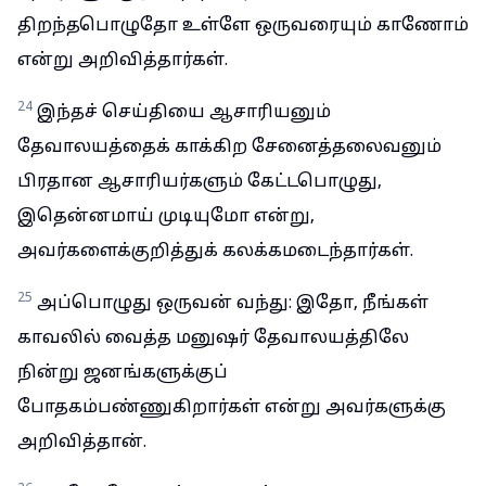
திறந்தபொழுதோ உள்ளே ஒருவரையும் காணோம்
என்று அறிவித்தார்கள்.
24
இந்தச் செய்தியை ஆசாரியனும்
தேவாலயத்தைக் காக்கிற சேனைத்தலைவனும்
பிரதான ஆசாரியர்களும் கேட்டபொழுது,
இதென்னமாய் முடியுமோ என்று,
அவர்களைக்குறித்துக் கலக்கமடைந்தார்கள்.
25
அப்பொழுது ஒருவன் வந்து: இதோ, நீங்கள்
காவலில் வைத்த மனுஷர் தேவாலயத்திலே
நின்று ஜனங்களுக்குப்
போதகம்பண்ணுகிறார்கள் என்று அவர்களுக்கு
அறிவித்தான்.