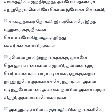
சங்கத்தில் எழுந்திருந்து, அப்போஸ்தலரைச்
சற்றுநேரம் வெளியே கொண்டுபோகச் சொல்லி,
35
சங்கத்தாரை நோக்கி: இஸ்ரவேலரே, இந்த
மனுஷருக்கு நீங்கள்
செய்யப்போகிறதைக்குறித்து
எச்சரிக்கையாயிருங்கள்.
36
ஏனென்றால் இந்நாட்களுக்கு முன்னே
தெயுதாஸ் என்பவன் எழும்பி, தன்னை ஒரு
பெரியவனாகப் பாராட்டினான்; ஏறக்குறைய
நானூறுபேர் அவனைச் சேர்ந்தார்கள்; அவன்
மடிந்துபோனான்; அவனை நம்பின அனைவரும்
சிதறி, அவமாய்ப்போனார்கள்.
37
அவனுக்குப்பின்பு, குடிமதிப்பின் நாட்களிலே,