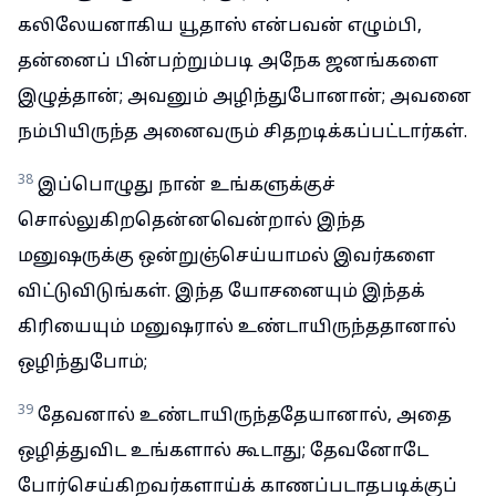
கலிலேயனாகிய யூதாஸ் என்பவன் எழும்பி,
தன்னைப் பின்பற்றும்படி அநேக ஜனங்களை
இழுத்தான்; அவனும் அழிந்துபோனான்; அவனை
நம்பியிருந்த அனைவரும் சிதறடிக்கப்பட்டார்கள்.
38
இப்பொழுது நான் உங்களுக்குச்
சொல்லுகிறதென்னவென்றால் இந்த
மனுஷருக்கு ஒன்றுஞ்செய்யாமல் இவர்களை
விட்டுவிடுங்கள். இந்த யோசனையும் இந்தக்
கிரியையும் மனுஷரால் உண்டாயிருந்ததானால்
ஒழிந்துபோம்;
39
தேவனால் உண்டாயிருந்ததேயானால், அதை
ஒழித்துவிட உங்களால் கூடாது; தேவனோடே
போர்செய்கிறவர்களாய்க் காணப்படாதபடிக்குப்