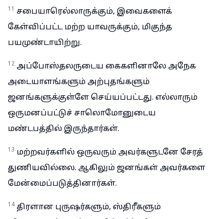
11
சபையாரெல்லாருக்கும், இவைகளைக்
கேள்விப்பட்ட மற்ற யாவருக்கும், மிகுந்த
பயமுண்டாயிற்று.
12
அப்போஸ்தலருடைய கைகளினாலே அநேக
அடையாளங்களும் அற்புதங்களும்
ஜனங்களுக்குள்ளே செய்யப்பட்டது. எல்லாரும்
ஒருமனப்பட்டுச் சாலொமோனுடைய
மண்டபத்தில் இருந்தார்கள்.
13
மற்றவர்களில் ஒருவரும் அவர்களுடனே சேரத்
துணியவில்லை. ஆகிலும் ஜனங்கள் அவர்களை
மேன்மைப்படுத்தினார்கள்.
14
திரளான புருஷர்களும், ஸ்திரீகளும்