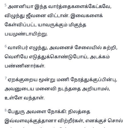
5
அனனியா இந்த வார்த்தைகளைக்கேட்கவே,
விழுந்து ஜீவனை விட்டான். இவைகளைக்
கேள்விப்பட்ட யாவருக்கும் மிகுந்த
பயமுண்டாயிற்று.
6
வாலிபர் எழுந்து, அவனைச் சேலையில் சுற்றி,
வெளியே எடுத்துக்கொண்டுபோய், அடக்கம்
பண்ணினார்கள்.
7
ஏறக்குறைய மூன்று மணி நேரத்துக்குப்பின்பு,
அவனுடைய மனைவி நடந்ததை அறியாமல்,
உள்ளே வந்தாள்.
8
பேதுரு அவளை நோக்கி: நிலத்தை
இவ்வளவுக்குத்தானா விற்றீர்கள், எனக்குச் சொல்