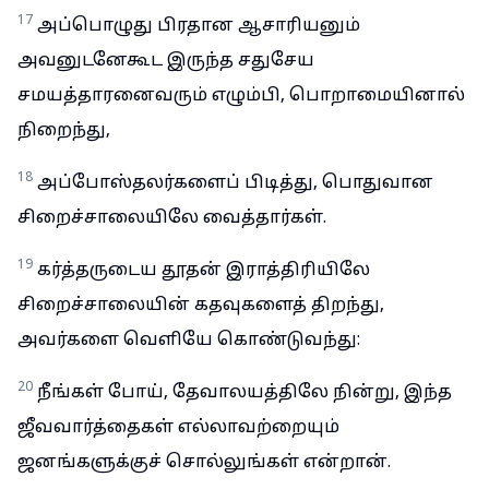
17
அப்பொழுது பிரதான ஆசாரியனும்
அவனுடனேகூட இருந்த சதுசேய
சமயத்தாரனைவரும் எழும்பி, பொறாமையினால்
நிறைந்து,
18
அப்போஸ்தலர்களைப் பிடித்து, பொதுவான
சிறைச்சாலையிலே வைத்தார்கள்.
19
கர்த்தருடைய தூதன் இராத்திரியிலே
சிறைச்சாலையின் கதவுகளைத் திறந்து,
அவர்களை வெளியே கொண்டுவந்து:
20
நீங்கள் போய், தேவாலயத்திலே நின்று, இந்த
ஜீவவார்த்தைகள் எல்லாவற்றையும்
ஜனங்களுக்குச் சொல்லுங்கள் என்றான்.