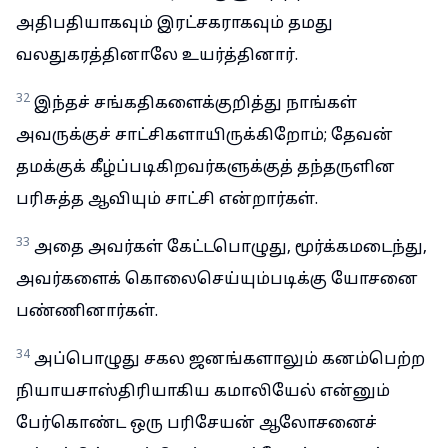
அதிபதியாகவும் இரட்சகராகவும் தமது
வலதுகரத்தினாலே உயர்த்தினார்.
32
இந்தச் சங்கதிகளைக்குறித்து நாங்கள்
அவருக்குச் சாட்சிகளாயிருக்கிறோம்; தேவன்
தமக்குக் கீழ்ப்படிகிறவர்களுக்குத் தந்தருளின
பரிசுத்த ஆவியும் சாட்சி என்றார்கள்.
33
அதை அவர்கள் கேட்டபொழுது, மூர்க்கமடைந்து,
அவர்களைக் கொலைசெய்யும்படிக்கு யோசனை
பண்ணினார்கள்.
34
அப்பொழுது சகல ஜனங்களாலும் கனம்பெற்ற
நியாயசாஸ்திரியாகிய கமாலியேல் என்னும்
பேர்கொண்ட ஒரு பரிசேயன் ஆலோசனைச்