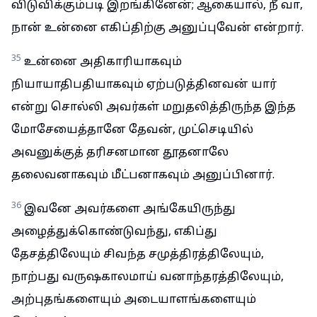
விடுவிக்கும்படி இறங்கினேன்; ஆகையால், நீ வா,
நான் உன்னை எகிப்திற்கு அனுப்புவேன் என்றார்.
35
உன்னை அதிகாரியாகவும்
நியாயாதிபதியாகவும் ஏற்படுத்தினவன் யார்
என்று சொல்லி அவர்கள் மறுதலித்திருந்த இந்த
மோசேயைத்தானே தேவன், முட்செடியில்
அவனுக்குத் தரிசனமான தூதனாலே
தலைவனாகவும் மீட்பனாகவும் அனுப்பினார்.
36
இவனே அவர்களை அங்கேயிருந்து
அழைத்துக்கொண்டுவந்து, எகிப்து
தேசத்திலேயும் சிவந்த சமுத்திரத்திலேயும்,
நாற்பது வருஷகாலமாய் வனாந்தரத்திலேயும்,
அற்புதங்களையும் அடையாளங்களையும்