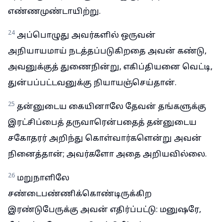
எண்ணமுண்டாயிற்று.
24
அப்பொழுது அவர்களில் ஒருவன்
அநியாயமாய் நடத்தப்படுகிறதை அவன் கண்டு,
அவனுக்குத் துணைநின்று, எகிப்தியனை வெட்டி,
துன்பப்பட்டவனுக்கு நியாயஞ்செய்தான்.
25
தன்னுடைய கையினாலே தேவன் தங்களுக்கு
இரட்சிப்பைத் தருவாரென்பதைத் தன்னுடைய
சகோதரர் அறிந்து கொள்வார்களென்று அவன்
நினைத்தான்; அவர்களோ அதை அறியவில்லை.
26
மறுநாளிலே
சண்டைபண்ணிக்கொண்டிருக்கிற
இரண்டுபேருக்கு அவன் எதிர்ப்பட்டு: மனுஷரே,