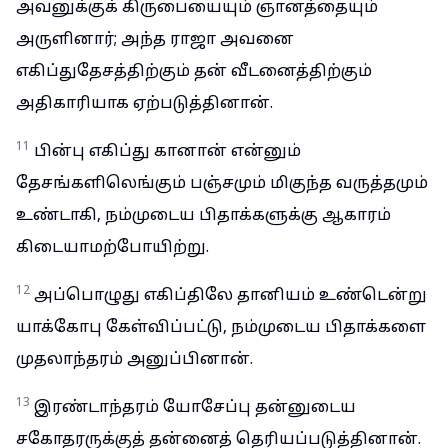
அவனுக்குக் கிருபையையும் ஞானத்தையும்
அருளினார்; அந்த ராஜா அவனை
எகிப்துதேசத்திற்கும் தன் வீடனைத்திற்கும்
அதிகாரியாக ஏற்படுத்தினான்.
11
பின்பு எகிப்து கானான் என்னும்
தேசங்களிலெங்கும் பஞ்சமும் மிகுந்த வருத்தமும்
உண்டாகி, நம்முடைய பிதாக்களுக்கு ஆகாரம்
கிடையாமற்போயிற்று.
12
அப்பொழுது எகிப்திலே தானியம் உண்டென்று
யாக்கோபு கேள்விப்பட்டு, நம்முடைய பிதாக்களை
முதலாந்தரம் அனுப்பினான்.
13
இரண்டாந்தரம் யோசேப்பு தன்னுடைய
சகோதரருக்குத் தன்னைத் தெரியப்படுத்தினான்.