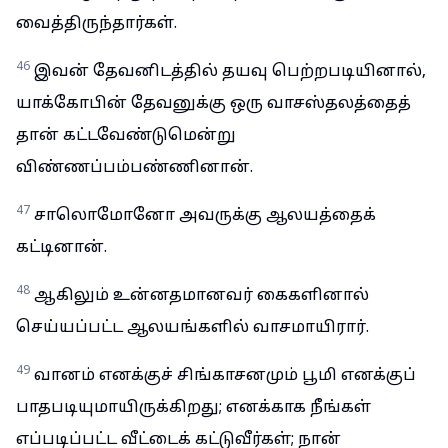
வைத்திருந்தார்கள்.
46
இவன் தேவனிடத்தில் தயவு பெற்றபடியினால்,
யாக்கோபின் தேவனுக்கு ஒரு வாசஸ்தலத்தைத்
தான் கட்டவேண்டுமென்று
விண்ணப்பம்பண்ணினான்.
47
சாலொமோனோ அவருக்கு ஆலயத்தைக்
கட்டினான்.
48
ஆகிலும் உன்னதமானவர் கைகளினால்
செய்யப்பட்ட ஆலயங்களில் வாசமாயிரார்.
49
வானம் எனக்குச் சிங்காசனமும் பூமி எனக்குப்
பாதபடியுமாயிருக்கிறது; எனக்காக நீங்கள்
எப்படிப்பட்ட வீட்டைக் கட்டுவீர்கள்; நான்