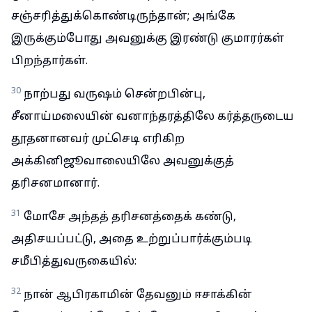
சஞ்சரித்துக்கொண்டிருந்தான்; அங்கே
இருக்கும்போது அவனுக்கு இரண்டு குமாரர்கள்
பிறந்தார்கள்.
30
நாற்பது வருஷம் சென்றபின்பு,
சீனாய்மலையின் வனாந்தரத்திலே கர்த்தருடைய
தூதனானவர் முட்செடி எரிகிற
அக்கினிஜூவாலையிலே அவனுக்குத்
தரிசனமானார்.
31
மோசே அந்தத் தரிசனத்தைக் கண்டு,
அதிசயப்பட்டு, அதை உற்றுப்பார்க்கும்படி
சமீபித்துவருகையில்:
32
நான் ஆபிரகாமின் தேவனும் ஈசாக்கின்