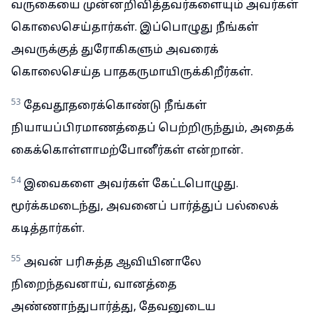
வருகையை முன்னறிவித்தவர்களையும் அவர்கள்
கொலைசெய்தார்கள். இப்பொழுது நீங்கள்
அவருக்குத் துரோகிகளும் அவரைக்
கொலைசெய்த பாதகருமாயிருக்கிறீர்கள்.
53
தேவதூதரைக்கொண்டு நீங்கள்
நியாயப்பிரமாணத்தைப் பெற்றிருந்தும், அதைக்
கைக்கொள்ளாமற்போனீர்கள் என்றான்.
54
இவைகளை அவர்கள் கேட்டபொழுது.
மூர்க்கமடைந்து, அவனைப் பார்த்துப் பல்லைக்
கடித்தார்கள்.
55
அவன் பரிசுத்த ஆவியினாலே
நிறைந்தவனாய், வானத்தை
அண்ணாந்துபார்த்து, தேவனுடைய