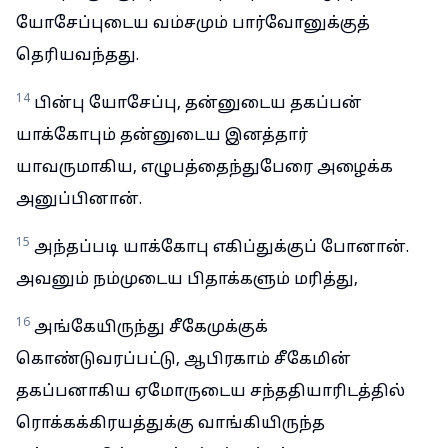
யோசேப்புடைய வம்சமும் பார்வோனுக்குத்
தெரியவந்தது.
14
பின்பு யோசேப்பு, தன்னுடைய தகப்பன்
யாக்கோபும் தன்னுடைய இனத்தார்
யாவருமாகிய, எழுபத்தைந்துபேரை அழைக்க
அனுப்பினான்.
15
அந்தப்படி யாக்கோபு எகிப்துக்குப் போனான்.
அவனும் நம்முடைய பிதாக்களும் மரித்து,
16
அங்கேயிருந்து சீகேமுக்குக்
கொண்டுவரப்பட்டு, ஆபிரகாம் சீகேமின்
தகப்பனாகிய ஏமோருடைய சந்ததியாரிடத்தில்
ரொக்கக்கிரயத்துக்கு வாங்கியிருந்த