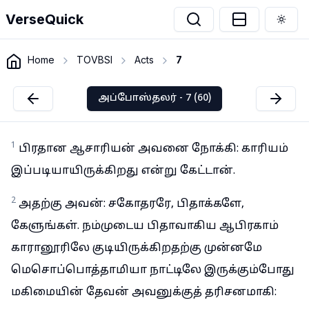
VerseQuick
Togg
Home
TOVBSI
Acts
7
அப்போஸ்தலர் - 7 (60)
1
பிரதான ஆசாரியன் அவனை நோக்கி: காரியம்
இப்படியாயிருக்கிறது என்று கேட்டான்.
2
அதற்கு அவன்: சகோதரரே, பிதாக்களே,
கேளுங்கள். நம்முடைய பிதாவாகிய ஆபிரகாம்
காரானூரிலே குடியிருக்கிறதற்கு முன்னமே
மெசொப்பொத்தாமியா நாட்டிலே இருக்கும்போது
மகிமையின் தேவன் அவனுக்குத் தரிசனமாகி: