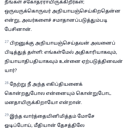
நீங்கள் சகோதரராயிருக்கிறீர்கள்;
ஒருவருக்கொருவர் அநியாயஞ்செய்கிறதென்ன
என்று, அவர்களைச் சமாதானப்படுத்தும்படி
பேசினான்.
27
பிறனுக்கு அநியாயஞ்செய்தவன் அவனைப்
பிடித்துத் தள்ளி: எங்கள்மேல் அதிகாரியாகவும்,
நியாயாதிபதியாகவும் உன்னை ஏற்படுத்தினவன்
யார்?
28
நேற்று நீ அந்த எகிப்தியனைக்
கொன்றதுபோல என்னையும் கொன்றுபோட
மனதாயிருக்கிறாயோ என்றான்.
29
இந்த வார்த்தையினிமித்தம் மோசே
ஓடிப்போய், மீதியான் தேசத்திலே