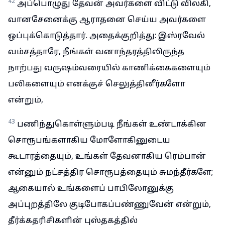
42
அப்பொழுது தேவன் அவர்களை விட்டு விலகி,
வானசேனைக்கு ஆராதனை செய்ய அவர்களை
ஒப்புக்கொடுத்தார். அதைக்குறித்து: இஸ்ரவேல்
வம்சத்தாரே, நீங்கள் வனாந்தரத்திலிருந்த
நாற்பது வருஷம்வரையில் காணிக்கைகளையும்
பலிகளையும் எனக்குச் செலுத்தினீர்களோ
என்றும்,
43
பணிந்துகொள்ளும்படி நீங்கள் உண்டாக்கின
சொரூபங்களாகிய மோளோகினுடைய
கூடாரத்தையும், உங்கள் தேவனாகிய ரெம்பான்
என்னும் நட்சத்திர சொரூபத்தையும் சுமந்தீர்களே;
ஆகையால் உங்களைப் பாபிலோனுக்கு
அப்புறத்திலே குடிபோகப்பண்ணுவேன் என்றும்,
தீர்க்கதரிசிகளின் புஸ்தகத்தில்