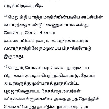
எழுதியிருக்கிறதே.
44
மேலும் நீ பார்த்த மாதிரியின்படியே சாட்சியின்
கூடாரத்தை உண்டுபண்ணுவாயாக என்று
மோசேயுடனே பேசினவர்
கட்டளையிட்டபிரகாரமாக, அந்தக் கூடாரம்
வனாந்தரத்திலே நம்முடைய பிதாக்களோடு
இருந்தது.
45
மேலும், யோசுவாவுடனேகூட நம்முடைய
பிதாக்கள் அதைப் பெற்றுக்கொண்டு, தேவன்
அவர்களுக்கு முன்பாகத் துரத்திவிட்ட
புறஜாதிகளுடைய தேசத்தை அவர்கள்
கட்டிக்கொள்ளுகையில், அதை அந்த தேசத்தில்
கொண்டு வந்து தாவீதின் நாள்வரைக்கும்