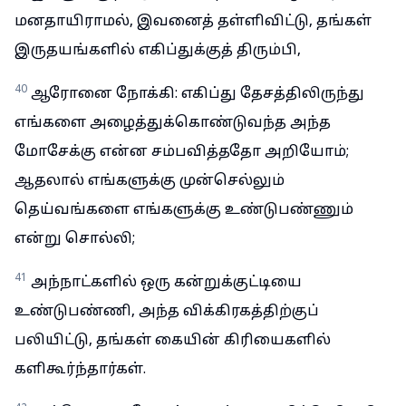
மனதாயிராமல், இவனைத் தள்ளிவிட்டு, தங்கள்
இருதயங்களில் எகிப்துக்குத் திரும்பி,
40
ஆரோனை நோக்கி: எகிப்து தேசத்திலிருந்து
எங்களை அழைத்துக்கொண்டுவந்த அந்த
மோசேக்கு என்ன சம்பவித்ததோ அறியோம்;
ஆதலால் எங்களுக்கு முன்செல்லும்
தெய்வங்களை எங்களுக்கு உண்டுபண்ணும்
என்று சொல்லி;
41
அந்நாட்களில் ஒரு கன்றுக்குட்டியை
உண்டுபண்ணி, அந்த விக்கிரகத்திற்குப்
பலியிட்டு, தங்கள் கையின் கிரியைகளில்
களிகூர்ந்தார்கள்.