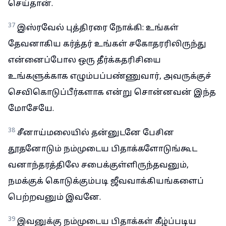
செய்தான்.
37
இஸ்ரவேல் புத்திரரை நோக்கி: உங்கள்
தேவனாகிய கர்த்தர் உங்கள் சகோதரரிலிருந்து
என்னைப்போல ஒரு தீர்க்கதரிசியை
உங்களுக்காக எழும்பப்பண்ணுவார், அவருக்குச்
செவிகொடுப்பீர்களாக என்று சொன்னவன் இந்த
மோசேயே.
38
சீனாய்மலையில் தன்னுடனே பேசின
தூதனோடும் நம்முடைய பிதாக்களோடுங்கூட
வனாந்தரத்திலே சபைக்குள்ளிருந்தவனும்,
நமக்குக் கொடுக்கும்படி ஜீவவாக்கியங்களைப்
பெற்றவனும் இவனே.
39
இவனுக்கு நம்முடைய பிதாக்கள் கீழ்ப்படிய