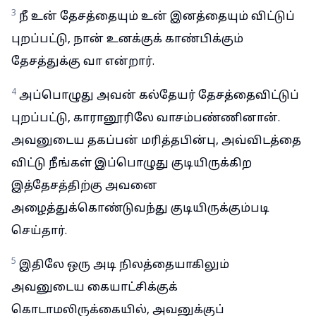
3
நீ உன் தேசத்தையும் உன் இனத்தையும் விட்டுப்
புறப்பட்டு, நான் உனக்குக் காண்பிக்கும்
தேசத்துக்கு வா என்றார்.
4
அப்பொழுது அவன் கல்தேயர் தேசத்தைவிட்டுப்
புறப்பட்டு, காரானூரிலே வாசம்பண்ணினான்.
அவனுடைய தகப்பன் மரித்தபின்பு, அவ்விடத்தை
விட்டு நீங்கள் இப்பொழுது குடியிருக்கிற
இத்தேசத்திற்கு அவனை
அழைத்துக்கொண்டுவந்து குடியிருக்கும்படி
செய்தார்.
5
இதிலே ஒரு அடி நிலத்தையாகிலும்
அவனுடைய கையாட்சிக்குக்
கொடாமலிருக்கையில், அவனுக்குப்