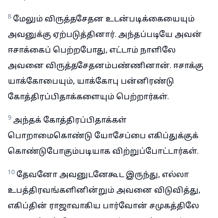
8
மேலும் விருத்தசேதன உடன்படிக்கையையும்
அவனுக்கு ஏற்படுத்தினார். அந்தப்படியே அவன்
ஈசாக்கைப் பெற்றபோது, எட்டாம் நாளிலே
அவனை விருத்தசேதனம்பண்ணினான். ஈசாக்கு
யாக்கோபையும், யாக்கோபு பன்னிரண்டு
கோத்திரப்பிதாக்களையும் பெற்றார்கள்.
9
அந்தக் கோத்திரப்பிதாக்கள்
பொறாமைகொண்டு யோசேப்பை எகிப்துக்குக்
கொண்டுபோகும்படியாக விற்றுப்போட்டார்கள்.
10
தேவனோ அவனுடனேகூட இருந்து, எல்லா
உபத்திரவங்களினின்றும் அவனை விடுவித்து,
எகிப்தின் ராஜாவாகிய பார்வோன் சமுகத்திலே