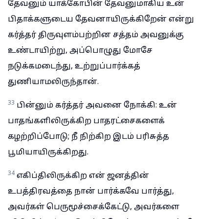
தேவனும் யாக்கோபின் தேவனுமாகிய உன்
பிதாக்களுடைய தேவனாயிருக்கிறேன் என்று
கர்த்தர் திருவுளம்பற்றின சத்தம் அவனுக்கு
உண்டாயிற்று, அப்பொழுது மோசே
நடுக்கமடைந்து, உற்றுப்பார்க்கத்
துணியாமலிருந்தான்.
33
பின்னும் கர்த்தர் அவனை நோக்கி: உன்
பாதங்களிலிருக்கிற பாதரட்சைகளைக்
கழற்றிப்போடு; நீ நிற்கிற இடம் பரிசுத்த
பூமியாயிருக்கிறது.
34
எகிப்திலிருக்கிற என் ஜனத்தின்
உபத்திரவத்தை நான் பார்க்கவே பார்த்து,
அவர்கள் பெருமூச்சைக்கேட்டு, அவர்களை