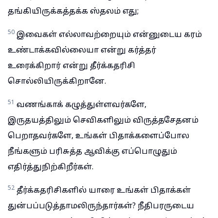
தங்கியிருக்கத்தக்க ஸ்தலம் எது;
50
இவைகள் எல்லாவற்றையும் என்னுடைய கரம்
உண்டாக்கவில்லையா என்று கர்த்தர்
உரைக்கிறார் என்று தீர்க்கதரிசி
சொல்லியிருக்கிறானே.
51
வணங்காக் கழுத்துள்ளவர்களே,
இருதயத்திலும் செவிகளிலும் விருத்தசேதனம்
பெறாதவர்களே, உங்கள் பிதாக்களைப்போல
நீங்களும் பரிசுத்த ஆவிக்கு எப்பொழுதும்
எதிர்த்துநிற்கிறீர்கள்.
52
தீர்க்கதரிசிகளில் யாரை உங்கள் பிதாக்கள்
துன்பப்படுத்தாமலிருந்தார்கள்? நீதிபரருடைய