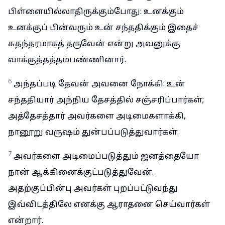
பிள்ளையில்லாதிருக்கும்போது: உனக்கும்
உனக்குப் பின்வரும் உன் சந்ததிக்கும் இதைச்
சுதந்தரமாகத் தருவேன் என்று அவனுக்கு
வாக்குத்தத்தம்பண்ணினார்.
6
அந்தப்படி தேவன் அவனை நோக்கி: உன்
சந்ததியார் அந்நிய தேசத்தில் சஞ்சரிப்பார்கள்;
அத்தேசத்தார் அவர்களை அடிமைகளாக்கி,
நானூறு வருஷம் துன்பப்படுத்துவார்கள்.
7
அவர்களை அடிமைப்படுத்தும் ஜனத்தையோ
நான் ஆக்கினைக்குட்படுத்துவேன்.
அதற்குப்பின்பு அவர்கள் புறப்பட்டுவந்து
இவ்விடத்திலே எனக்கு ஆராதனை செய்வார்கள்
என்றார்.