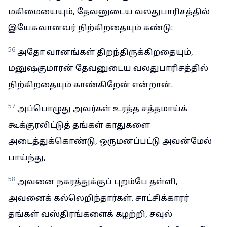
மகிமையையும், தேவனுடைய வலதுபாரிசத்தில்
இயேசுவானவர் நிற்கிறதையும் கண்டு:
56
அதோ வானங்கள் திறந்திருக்கிறதையும்,
மனுஷகுமாரன் தேவனுடைய வலதுபாரிசத்தில்
நிற்கிறதையும் காண்கிறேன் என்றான்.
57
அப்பொழுது அவர்கள் உரத்த சத்தமாய்க்
கூக்குரலிட்டுத் தங்கள் காதுகளை
அடைத்துக்கொண்டு, ஒருமனப்பட்டு அவன்மேல்
பாய்ந்து,
58
அவனை நகரத்துக்குப் புறம்பே தள்ளி,
அவனைக் கல்லெறிந்தார்கள். சாட்சிக்காரர்
தங்கள் வஸ்திரங்களைக் கழற்றி, சவுல்