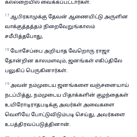
கல்லறையில் வைக்கப்பட்டார்கள்.
17
ஆபிரகாமுக்கு தேவன் ஆணையிட்டு அருளின
வாக்குத்தத்தம் நிறைவேறுங்காலம்
சமீபித்தபோது,
18
யோசேப்பை அறியாத வேறொரு ராஜா
தோன்றின காலமளவும், ஜனங்கள் எகிப்திலே
பலுகிப் பெருகினார்கள்.
19
அவன் நம்முடைய ஜனங்களை வஞ்சனையாய்
நடப்பித்து, நம்முடைய பிதாக்களின் குழந்தைகள்
உயிரோடிராதபடிக்கு அவர்கள் அவைகளை
வெளியே போட்டுவிடும்படி செய்து, அவர்களை
உபத்திரவப்படுத்தினான்.