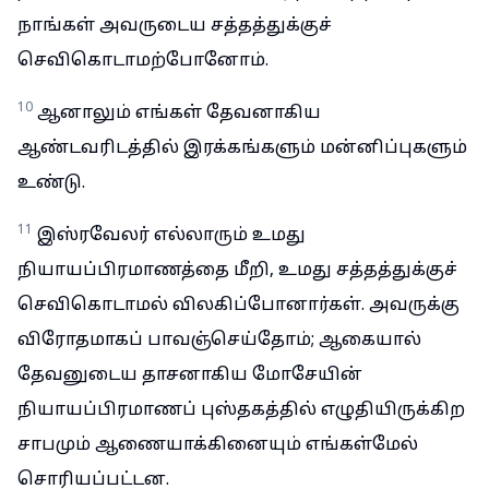
நாங்கள் அவருடைய சத்தத்துக்குச்
செவிகொடாமற்போனோம்.
10
ஆனாலும் எங்கள் தேவனாகிய
ஆண்டவரிடத்தில் இரக்கங்களும் மன்னிப்புகளும்
உண்டு.
11
இஸ்ரவேலர் எல்லாரும் உமது
நியாயப்பிரமாணத்தை மீறி, உமது சத்தத்துக்குச்
செவிகொடாமல் விலகிப்போனார்கள். அவருக்கு
விரோதமாகப் பாவஞ்செய்தோம்; ஆகையால்
தேவனுடைய தாசனாகிய மோசேயின்
நியாயப்பிரமாணப் புஸ்தகத்தில் எழுதியிருக்கிற
சாபமும் ஆணையாக்கினையும் எங்கள்மேல்
சொரியப்பட்டன.