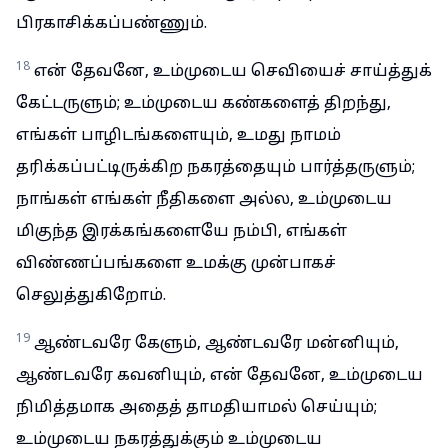
பிரகாசிக்கப்பண்ணும்.
18
என் தேவனே, உம்முடைய செவியைச் சாய்த்துக்
கேட்டருளும்; உம்முடைய கண்களைத் திறந்து,
எங்கள் பாழிடங்களையும், உமது நாமம்
தரிக்கப்பட்டிருக்கிற நகரத்தையும் பார்த்தருளும்;
நாங்கள் எங்கள் நீதிகளை அல்ல, உம்முடைய
மிகுந்த இரக்கங்களையே நம்பி, எங்கள்
விண்ணப்பங்களை உமக்கு முன்பாகச்
செலுத்துகிறோம்.
19
ஆண்டவரே கேளும், ஆண்டவரே மன்னியும்,
ஆண்டவரே கவனியும், என் தேவனே, உம்முடைய
நிமித்தமாக அதைத் தாமதியாமல் செய்யும்;
உம்முடைய நகரத்துக்கும் உம்முடைய