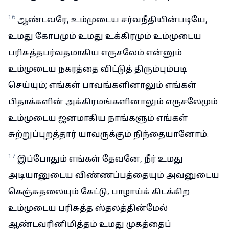
16
ஆண்டவரே, உம்முடைய சர்வநீதியின்படியே,
உமது கோபமும் உமது உக்கிரமும் உம்முடைய
பரிசுத்தபர்வதமாகிய எருசலேம் என்னும்
உம்முடைய நகரத்தை விட்டுத் திரும்பும்படி
செய்யும்; எங்கள் பாவங்களினாலும் எங்கள்
பிதாக்களின் அக்கிரமங்களினாலும் எருசலேமும்
உம்முடைய ஜனமாகிய நாங்களும் எங்கள்
சுற்றுப்புறத்தார் யாவருக்கும் நிந்தையானோம்.
17
இப்போதும் எங்கள் தேவனே, நீர் உமது
அடியானுடைய விண்ணப்பத்தையும் அவனுடைய
கெஞ்சுதலையும் கேட்டு, பாழாய்க் கிடக்கிற
உம்முடைய பரிசுத்த ஸ்தலத்தின்மேல்
ஆண்டவரினிமித்தம் உமது முகத்தைப்