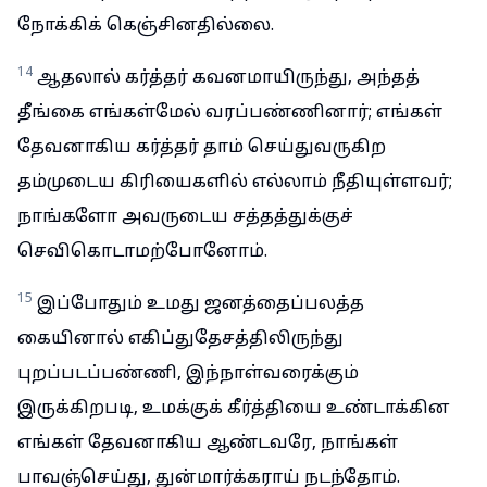
நோக்கிக் கெஞ்சினதில்லை.
14
ஆதலால் கர்த்தர் கவனமாயிருந்து, அந்தத்
தீங்கை எங்கள்மேல் வரப்பண்ணினார்; எங்கள்
தேவனாகிய கர்த்தர் தாம் செய்துவருகிற
தம்முடைய கிரியைகளில் எல்லாம் நீதியுள்ளவர்;
நாங்களோ அவருடைய சத்தத்துக்குச்
செவிகொடாமற்போனோம்.
15
இப்போதும் உமது ஜனத்தைப்பலத்த
கையினால் எகிப்துதேசத்திலிருந்து
புறப்படப்பண்ணி, இந்நாள்வரைக்கும்
இருக்கிறபடி, உமக்குக் கீர்த்தியை உண்டாக்கின
எங்கள் தேவனாகிய ஆண்டவரே, நாங்கள்
பாவஞ்செய்து, துன்மார்க்கராய் நடந்தோம்.