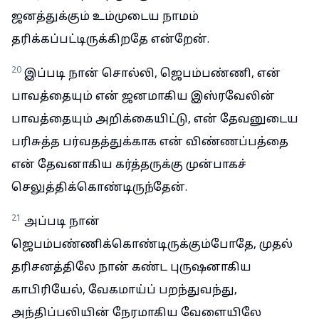
ஜனத்துக்கும் உம்முடைய நாமம்
தரிக்கப்பட்டிருக்கிறதே என்றேன்.
20
இப்படி நான் சொல்லி, ஜெபம்பண்ணி, என்
பாவத்தையும் என் ஜனமாகிய இஸ்ரவேலின்
பாவத்தையும் அறிக்கையிட்டு, என் தேவனுடைய
பரிசுத்த பர்வதத்துக்காக என் விண்ணப்பத்தை
என் தேவனாகிய கர்த்தருக்கு முன்பாகச்
செலுத்திக்கொண்டிருந்தேன்.
21
அப்படி நான்
ஜெபம்பண்ணிக்கொண்டிருக்கும்போதே, முதல்
தரிசனத்திலே நான் கண்ட புருஷனாகிய
காபிரியேல், வேகமாய்ப் பறந்துவந்து,
அந்திப்பலியின் நேரமாகிய வேளையிலே