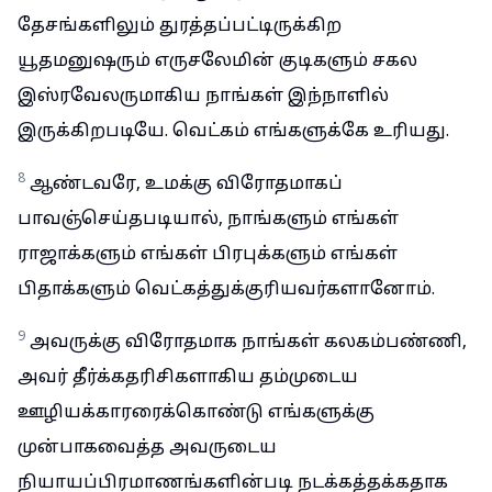
தேசங்களிலும் துரத்தப்பட்டிருக்கிற
யூதமனுஷரும் எருசலேமின் குடிகளும் சகல
இஸ்ரவேலருமாகிய நாங்கள் இந்நாளில்
இருக்கிறபடியே. வெட்கம் எங்களுக்கே உரியது.
8
ஆண்டவரே, உமக்கு விரோதமாகப்
பாவஞ்செய்தபடியால், நாங்களும் எங்கள்
ராஜாக்களும் எங்கள் பிரபுக்களும் எங்கள்
பிதாக்களும் வெட்கத்துக்குரியவர்களானோம்.
9
அவருக்கு விரோதமாக நாங்கள் கலகம்பண்ணி,
அவர் தீர்க்கதரிசிகளாகிய தம்முடைய
ஊழியக்காரரைக்கொண்டு எங்களுக்கு
முன்பாகவைத்த அவருடைய
நியாயப்பிரமாணங்களின்படி நடக்கத்தக்கதாக