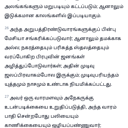
அலங்கங்களும் மறுபடியும் கட்டப்படும்; ஆனாலும்
இடுக்கமான காலங்களில் இப்படியாகும்.
26
அந்த அறுபத்திரண்டுவாரங்களுக்குப் பின்பு
மேசியா சங்கரிக்கப்படுவார்; ஆனாலும் தமக்காக
அல்ல; நகரத்தையும் பரிசுத்த ஸ்தலத்தையும்
வரப்போகிற பிரபுவின் ஜனங்கள்
அழித்துப்போடுவார்கள்; அதின் முடிவு
ஜலப்பிரவாகம்போல இருக்கும்; முடிவுபரியந்தம்
யுத்தமும் நாசமும் உண்டாக நியமிக்கப்பட்டது.
27
அவர் ஒரு வாரமளவும் அநேகருக்கு
உடன்படிக்கையை உறுதிப்படுத்தி, அந்த வாரம்
பாதி சென்றபோது பலியையும்
காணிக்கையையும் ஒழியப்பண்ணுவார்;