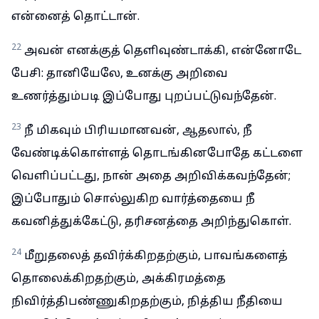
என்னைத் தொட்டான்.
22
அவன் எனக்குத் தெளிவுண்டாக்கி, என்னோடே
பேசி: தானியேலே, உனக்கு அறிவை
உணர்த்தும்படி இப்போது புறப்பட்டுவந்தேன்.
23
நீ மிகவும் பிரியமானவன், ஆதலால், நீ
வேண்டிக்கொள்ளத் தொடங்கினபோதே கட்டளை
வெளிப்பட்டது, நான் அதை அறிவிக்கவந்தேன்;
இப்போதும் சொல்லுகிற வார்த்தையை நீ
கவனித்துக்கேட்டு, தரிசனத்தை அறிந்துகொள்.
24
மீறுதலைத் தவிர்க்கிறதற்கும், பாவங்களைத்
தொலைக்கிறதற்கும், அக்கிரமத்தை
நிவிர்த்திபண்ணுகிறதற்கும், நித்திய நீதியை