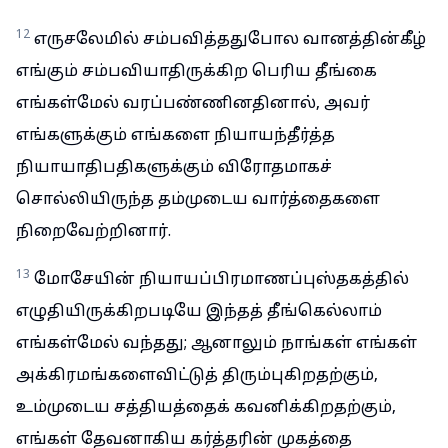
12
எருசலேமில் சம்பவித்ததுபோல வானத்தின்கீழ்
எங்கும் சம்பவியாதிருக்கிற பெரிய தீங்கை
எங்கள்மேல் வரப்பண்ணினதினால், அவர்
எங்களுக்கும் எங்களை நியாயந்தீர்த்த
நியாயாதிபதிகளுக்கும் விரோதமாகச்
சொல்லியிருந்த தம்முடைய வார்த்தைகளை
நிறைவேற்றினார்.
13
மோசேயின் நியாயப்பிரமாணப்புஸ்தகத்தில்
எழுதியிருக்கிறபடியே இந்தத் தீங்கெல்லாம்
எங்கள்மேல் வந்தது; ஆனாலும் நாங்கள் எங்கள்
அக்கிரமங்களைவிட்டுத் திரும்புகிறதற்கும்,
உம்முடைய சத்தியத்தைக் கவனிக்கிறதற்கும்,
எங்கள் தேவனாகிய கர்த்தரின் முகத்தை