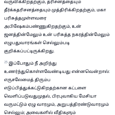
வருவிக்கிறதற்கும், தரிசனத்தையும்
தீர்க்கதரிசனத்தையும் முத்திரிக்கிறதற்கும், மகா
பரிசுத்தமுள்ளவரை
அபிஷேகம்பண்ணுகிறதற்கும், உன்
ஜனத்தின்மேலும் உன் பரிசுத்த நகரத்தின்மேலும்
எழுபதுவாரங்கள் செல்லும்படி
குறிக்கப்பட்டிருக்கிறது.
25
இப்போதும் நீ அறிந்து
உணர்ந்துகொள்ளவேண்டியது என்னவென்றால்:
எருசலேமைத் திரும்ப
எடுப்பித்துக்கட்டுகிறதற்கான கட்டளை
வெளிப்படுவதுமுதல், பிரபுவாகிய மேசியா
வருமட்டும் ஏழு வாரமும், அறுபத்திரண்டுவாரமும்
செல்லும்; அவைகளில் வீதிகளும்