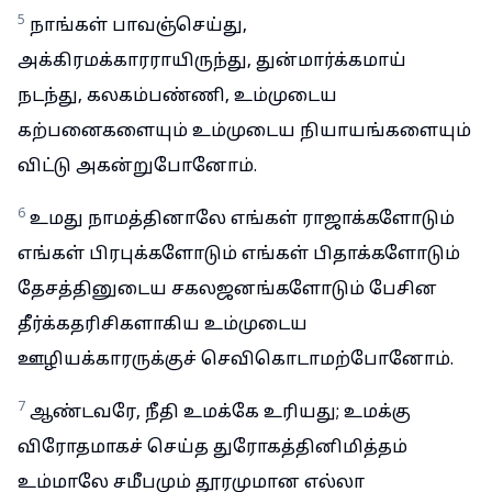
5
நாங்கள் பாவஞ்செய்து,
அக்கிரமக்காரராயிருந்து, துன்மார்க்கமாய்
நடந்து, கலகம்பண்ணி, உம்முடைய
கற்பனைகளையும் உம்முடைய நியாயங்களையும்
விட்டு அகன்றுபோனோம்.
6
உமது நாமத்தினாலே எங்கள் ராஜாக்களோடும்
எங்கள் பிரபுக்களோடும் எங்கள் பிதாக்களோடும்
தேசத்தினுடைய சகலஜனங்களோடும் பேசின
தீர்க்கதரிசிகளாகிய உம்முடைய
ஊழியக்காரருக்குச் செவிகொடாமற்போனோம்.
7
ஆண்டவரே, நீதி உமக்கே உரியது; உமக்கு
விரோதமாகச் செய்த துரோகத்தினிமித்தம்
உம்மாலே சமீபமும் தூரமுமான எல்லா