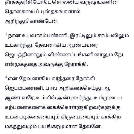
தீர்க்கதரிசியோடே சொல்லிய வருஷங்களின்
தொகையைப் புஸ்தகங்களால்
அறிந்துகொண்டேன்.
3
நான் உபவாசம்பண்ணி, இரட்டிலும் சாம்பலிலும்
உட்கார்ந்து, தேவனாகிய ஆண்டவரை
ஜெபத்தினாலும் விண்ணப்பங்களினாலும் தேட
என்முகத்தை அவருக்கு நேராக்கி,
4
என் தேவனாகிய கர்த்தரை நோக்கி
ஜெபம்பண்ணி, பாவ அறிக்கைசெய்து: ஆ
ஆண்டவரே, உம்மில் அன்புகூர்ந்து, உம்முடைய
கற்பனைகளைக் கைக்கொள்ளுகிறவர்களுக்கு
உடன்படிக்கையையும் கிருபையையும் காக்கிற
மகத்துவமும் பயங்கரமுமான தேவனே.