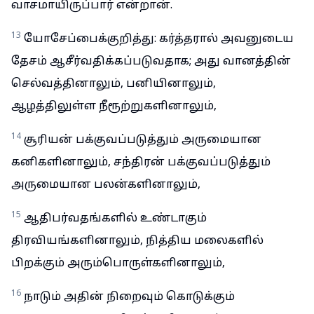
வாசமாயிருப்பார் என்றான்.
13
யோசேப்பைக்குறித்து: கர்த்தரால் அவனுடைய
தேசம் ஆசீர்வதிக்கப்படுவதாக; அது வானத்தின்
செல்வத்தினாலும், பனியினாலும்,
ஆழத்திலுள்ள நீரூற்றுகளினாலும்,
14
சூரியன் பக்குவப்படுத்தும் அருமையான
கனிகளினாலும், சந்திரன் பக்குவப்படுத்தும்
அருமையான பலன்களினாலும்,
15
ஆதிபர்வதங்களில் உண்டாகும்
திரவியங்களினாலும், நித்திய மலைகளில்
பிறக்கும் அரும்பொருள்களினாலும்,
16
நாடும் அதின் நிறைவும் கொடுக்கும்