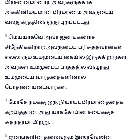
பிரசன்னமானார்; அவர்களுக்காக
அக்கினிமயமான பிரமாணம் அவருடைய
வலதுகரத்திலிருந்து புறப்பட்டது.
3
மெய்யாகவே அவர் ஜனங்களைச்
சிநேகிக்கிறார்; அவருடைய பரிசுத்தவான்கள்
எல்லாரும் உம்முடைய கையில் இருக்கிறார்கள்;
அவர்கள் உம்முடைய பாதத்தில் விழுந்து,
உம்முடைய வார்த்தைகளினால்
போதனையடைவார்கள்.
4
மோசே நமக்கு ஒரு நியாயப்பிரமாணத்தைக்
கற்பித்தான்; அது யாக்கோபின் சபைக்குச்
சுதந்தரமாயிற்று.
5
ஜனங்களின் தலைவரும் இஸ்ரவேலின்