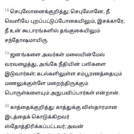
18
செபுலோனைக்குறித்து: செபுலோனே, நீ
வெளியே புறப்பட்டுப்போகையிலும், இசக்காரே,
நீ உன் கூடாரங்களில் தங்குகையிலும்
சந்தோஷமாயிரு.
19
ஜனங்களை அவர்கள் மலையின்மேல்
வரவழைத்து, அங்கே நீதியின் பலிகளை
இடுவார்கள்; கடல்களிலுள்ள சம்பூரணத்தையும்
மணலுக்குள்ளே மறைந்திருக்கும்
பொருள்களையும் அநுபவிப்பார்கள் என்றான்.
20
காத்தைக்குறித்து: காத்துக்கு விஸ்தாரமான
இடத்தைக் கொடுக்கிறவர்
ஸ்தோத்திரிக்கப்பட்டவர்; அவன்