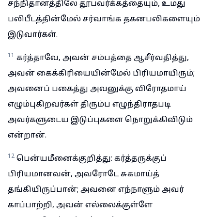
சந்நிதானத்திலே தூபவர்க்கத்தையும், உமது
பலிபீடத்தின்மேல் சர்வாங்க தகனபலிகளையும்
இடுவார்கள்.
11
கர்த்தாவே, அவன் சம்பத்தை ஆசீர்வதித்து,
அவன் கைக்கிரியையின்மேல் பிரியமாயிரும்;
அவனைப் பகைத்து அவனுக்கு விரோதமாய்
எழும்புகிறவர்கள் திரும்ப எழுந்திராதபடி
அவர்களுடைய இடுப்புகளை நொறுக்கிவிடும்
என்றான்.
12
பென்யமீனைக்குறித்து: கர்த்தருக்குப்
பிரியமானவன், அவரோடே சுகமாய்த்
தங்கியிருப்பான்; அவனை எந்நாளும் அவர்
காப்பாற்றி, அவன் எல்லைக்குள்ளே