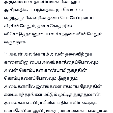
அருமையான தானியங்களினாலும்
ஆசீர்வதிக்கப்படுவதாக. முட்செடியில்
எழுந்தருளினவரின் தயை யோசேப்புடைய
சிரசின்மேலும், தன் சகோதரரில்
விசேஷித்தவனுடைய உச்சந்தலையின்மேலும்
வருவதாக.
17
அவன் அலங்காரம் அவன் தலையீற்றுக்
காளையினுடைய அலங்காரத்தைப்போலவும்,
அவன் கொம்புகள் காண்டாமிருகத்தின்
கொம்புகளைப்போலவும் இருக்கும்;
அவைகளாலே ஜனங்களை ஏகமாய் தேசத்தின்
கடையாந்தரங்கள் மட்டும் முட்டித் துரத்துவான்;
அவைகள் எப்பிராயீமின் பதினாயிரங்களும்
மனாசேயின் ஆயிரங்களுமானவைகள் என்றான்.