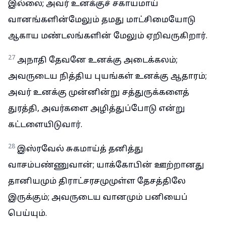
இல்லை; அவர் உனக்குச் சகாயமாய்
வானங்களின்மேலும் தமது மாட்சிமையோடு
ஆகாய மண்டலங்களின் மேலும் ஏறிவருகிறார்.
27
அநாதி தேவனே உனக்கு அடைக்கலம்;
அவருடைய நித்திய புயங்கள் உனக்கு ஆதாரம்;
அவர் உனக்கு முன்னின்று சத்துருக்களைத்
துரத்தி, அவர்களை அழித்துப்போடு என்று
கட்டளையிடுவார்.
28
இஸ்ரவேல் சுகமாய்த் தனித்து
வாசம்பண்ணுவான்; யாக்கோபின் ஊற்றானது
தானியமும் திராட்சரசமுமுள்ள தேசத்திலே
இருக்கும்; அவருடைய வானமும் பனியைப்
பெய்யும்.