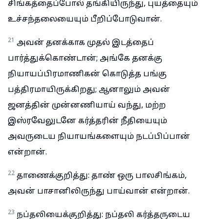
சிங்கத்தைப்போல் தங்கியிருந்து, புயத்தையும்
உச்சந்தலையையும் பீறிப்போடுவான்.
21
அவன் தனக்காக முதல் இடத்தைப்
பார்த்துக்கொண்டான்; அங்கே தனக்கு
நியாயப்பிரமாணிகன் கொடுத்த பங்கு
பத்திரமாயிருக்கிறது; ஆனாலும் அவன்
ஜனத்தின் முன்னணியாய் வந்து, மற்ற
இஸ்ரவேலுடனே கர்த்தரின் நீதியையும்
அவருடைய நியாயங்களையும் நடப்பிப்பான்
என்றான்.
22
தாணைக்குறித்து: தாண் ஒரு பாலசிங்கம்,
அவன் பாசானிலிருந்து பாய்வான் என்றான்.
23
நப்தலியைக்குறித்து: நப்தலி கர்த்தருடைய