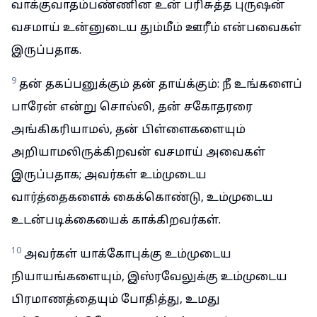
வாக்குவாதம்பண்ணின உன் பரிசுத்த புருஷன்
வசமாய் உன்னுடைய தும்மீம் ஊரீம் என்பவைகள்
இருப்பதாக.
9
தன் தகப்பனுக்கும் தன் தாய்க்கும்: நீ உங்களைப்
பாரேன் என்று சொல்லி, தன் சகோதரரை
அங்கிகரியாமல், தன் பிள்ளைகளையும்
அறியாமலிருக்கிறவன் வசமாய் அவைகள்
இருப்பதாக; அவர்கள் உம்முடைய
வார்த்தைகளைக் கைக்கொண்டு, உம்முடைய
உடன்படிக்கையைக் காக்கிறவர்கள்.
10
அவர்கள் யாக்கோபுக்கு உம்முடைய
நியாயங்களையும், இஸ்ரவேலுக்கு உம்முடைய
பிரமாணத்தையும் போதித்து, உமது