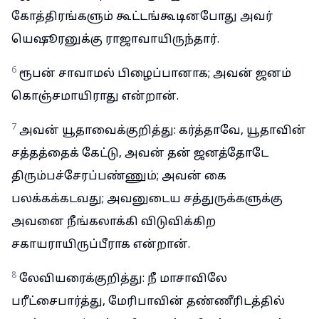
கோத்திரங்களும் கூட்டங்கூடினபோது அவர்
யெஷூரனுக்கு ராஜாவாயிருந்தார்.
6
ரூபன் சாவாமல் பிழைப்பானாக; அவன் ஜனம்
கொஞ்சமாயிராது என்றான்.
7
அவன் யூதாவைக்குறித்து: கர்த்தாவே, யூதாவின்
சத்தத்தைக் கேட்டு, அவன் தன் ஜனத்தோடே
திரும்பச்சேரப்பண்ணும்; அவன் கை
பலக்கக்கடவது; அவனுடைய சத்துருக்களுக்கு
அவனை நீங்கலாக்கி விடுவிக்கிற
சகாயராயிருப்பீராக என்றான்.
8
லேவியரைக்குறித்து: நீ மாசாவிலே
பரீட்சைபார்த்து, மேரிபாவின் தண்ணீரிடத்தில்