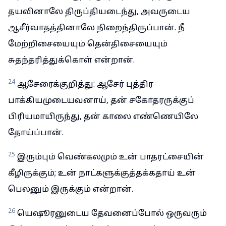
தயவினாலே திருப்தியடைந்து, அவருடைய
ஆசீர்வாதத்தினாலே நிறைந்திருப்பான். நீ
மேற்றிசையையும் தென்திசையையும்
சுதந்தரித்துக்கொள் என்றான்.
24
ஆசேரைக்குறித்து: ஆசேர் புத்திர
பாக்கியமுடையவனாய், தன் சகோதரருக்குப்
பிரியமாயிருந்து, தன் காலை எண்ணெயிலே
தோய்ப்பான்.
25
இரும்பும் வெண்கலமும் உன் பாதரட்சையின்
கீழிருக்கும்; உன் நாட்களுக்குத்தக்கதாய் உன்
பெலனும் இருக்கும் என்றான்.
26
யெஷூரனுடைய தேவனைப்போல் ஒருவரும்