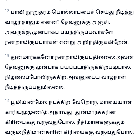
12
பாவி நூறுதரம் பொல்லாப்பைச் செய்து நீடித்து
வாழ்ந்தாலும் என்ன? தேவனுக்கு அஞ்சி,
அவருக்கு முன்பாகப் பயந்திருப்பவர்களே
நன்றாயிருப்பார்கள் என்று அறிந்திருக்கிறேன்.
13
துன்மார்க்கனோ நன்றாயிருப்பதில்லை; அவன்
தேவனுக்கு முன்பாக பயப்படாதிருக்கிறபடியால்,
நிழலைப்போலிருக்கிற அவனுடைய வாழ்நாள்
நீடித்திருப்பதுமில்லை.
14
பூமியின்மேல் நடக்கிற வேறொரு மாயையான
காரியமுமுண்டு; அதாவது, துன்மார்க்கரின்
கிரியைக்கு வருவதுபோல, நீதிமான்களுக்கும்
வரும்; நீதிமான்களின் கிரியைக்கு வருவதுபோல,