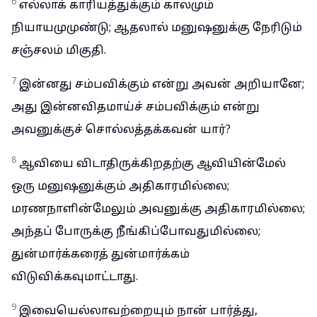
6
எல்லாக் காரியத்துக்கும் காலமும்
நியாயமுமுண்டு; ஆதலால் மனுஷனுக்கு நேரிடும்
சஞ்சலம் மிகுதி.
7
இன்னது சம்பவிக்கும் என்று அவன் அறியானே;
அது இன்னவிதமாய்ச் சம்பவிக்கும் என்று
அவனுக்குச் சொல்லத்தக்கவன் யார்?
8
ஆவியை விடாதிருக்கிறதற்கு ஆவியின்மேல்
ஒரு மனுஷனுக்கும் அதிகாரமில்லை;
மரணநாளின்மேலும் அவனுக்கு அதிகாரமில்லை;
அந்தப் போருக்கு நீங்கிப்போவதுமில்லை;
துன்மார்க்கரைத் துன்மார்க்கம்
விடுவிக்கவுமாட்டாது.
9
இவையெல்லாவற்றையும் நான் பார்த்து,