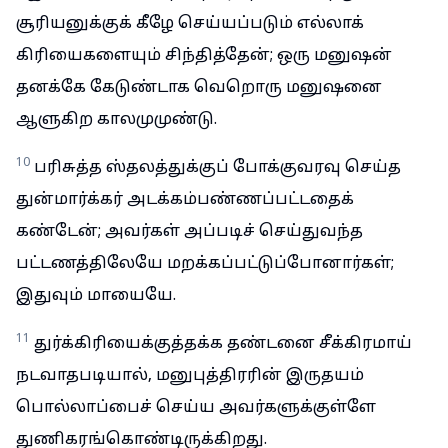
சூரியனுக்குக் கீழே செய்யப்படும் எல்லாக்
கிரியைகளையும் சிந்தித்தேன்; ஒரு மனுஷன்
தனக்கே கேடுண்டாக வெறொரு மனுஷனை
ஆளுகிற காலமுமுண்டு.
10
பரிசுத்த ஸ்தலத்துக்குப் போக்குவரவு செய்த
துன்மார்க்கர் அடக்கம்பண்ணப்பட்டதைக்
கண்டேன்; அவர்கள் அப்படிச் செய்துவந்த
பட்டணத்திலேயே மறக்கப்பட்டுப்போனார்கள்;
இதுவும் மாயையே.
11
துர்க்கிரியைக்குத்தக்க தண்டனை சீக்கிரமாய்
நடவாதபடியால், மனுபுத்திரரின் இருதயம்
பொல்லாப்பைச் செய்ய அவர்களுக்குள்ளே
துணிகரங்கொண்டிருக்கிறது.