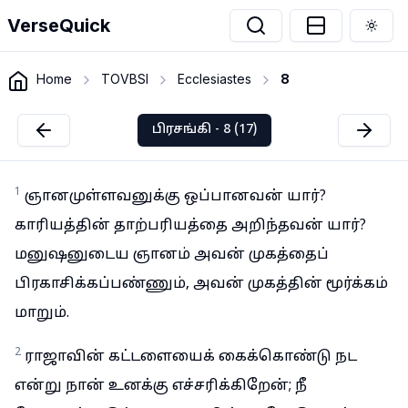
VerseQuick
Togg
Home
TOVBSI
Ecclesiastes
8
பிரசங்கி - 8 (17)
1
ஞானமுள்ளவனுக்கு ஒப்பானவன் யார்?
காரியத்தின் தாற்பரியத்தை அறிந்தவன் யார்?
மனுஷனுடைய ஞானம் அவன் முகத்தைப்
பிரகாசிக்கப்பண்ணும், அவன் முகத்தின் மூர்க்கம்
மாறும்.
2
ராஜாவின் கட்டளையைக் கைக்கொண்டு நட
என்று நான் உனக்கு எச்சரிக்கிறேன்; நீ