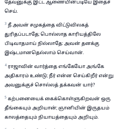
தேவனுக்கு இட்ட ஆணையின்படியே இதைச்
செய்.
3
நீ அவன் சமுகத்தை விட்டுவிலகத்
துரிதப்படாதே; பொல்லாத காரியத்திலே
பிடிவாதமாய் நில்லாதே: அவன் தனக்கு
இஷ்டமானதெல்லாம் செய்வான்.
4
ராஜாவின் வார்த்தை எங்கேயோ அங்கே
அதிகாரம் உண்டு; நீர் என்ன செய்கிறீர் என்று
அவனுக்குச் சொல்லத் தக்கவன் யார்?
5
கற்பனையைக் கைக்கொள்ளுகிறவன் ஒரு
தீங்கையும் அறியான்; ஞானியின் இருதயம்
காலத்தையும் நியாயத்தையும் அறியும்.