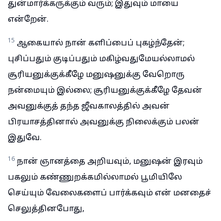
துன்மார்க்கருக்கும் வரும்; இதுவும் மாயை
என்றேன்.
15
ஆகையால் நான் களிப்பைப் புகழ்ந்தேன்;
புசிப்பதும் குடிப்பதும் மகிழ்வதுமேயல்லாமல்
சூரியனுக்குக்கீழே மனுஷனுக்கு வேறொரு
நன்மையும் இல்லை; சூரியனுக்குக்கீழே தேவன்
அவனுக்குத் தந்த ஜீவகாலத்தில் அவன்
பிரயாசத்தினால் அவனுக்கு நிலைக்கும் பலன்
இதுவே.
16
நான் ஞானத்தை அறியவும், மனுஷன் இரவும்
பகலும் கண்ணுறக்கமில்லாமல் பூமியிலே
செய்யும் வேலைகளைப் பார்க்கவும் என் மனதைச்
செலுத்தினபோது,