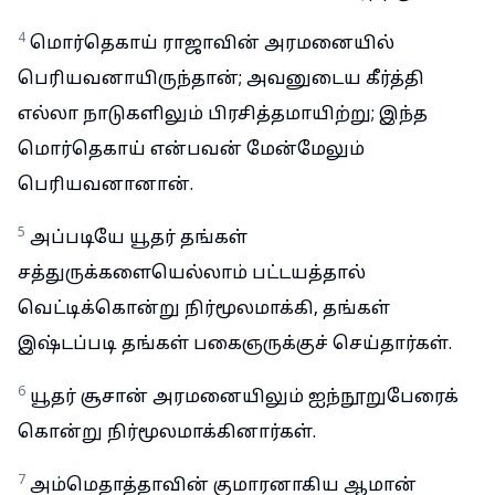
4
மொர்தெகாய் ராஜாவின் அரமனையில்
பெரியவனாயிருந்தான்; அவனுடைய கீர்த்தி
எல்லா நாடுகளிலும் பிரசித்தமாயிற்று; இந்த
மொர்தெகாய் என்பவன் மேன்மேலும்
பெரியவனானான்.
5
அப்படியே யூதர் தங்கள்
சத்துருக்களையெல்லாம் பட்டயத்தால்
வெட்டிக்கொன்று நிர்மூலமாக்கி, தங்கள்
இஷ்டப்படி தங்கள் பகைஞருக்குச் செய்தார்கள்.
6
யூதர் சூசான் அரமனையிலும் ஐந்நூறுபேரைக்
கொன்று நிர்மூலமாக்கினார்கள்.
7
அம்மெதாத்தாவின் குமாரனாகிய ஆமான்