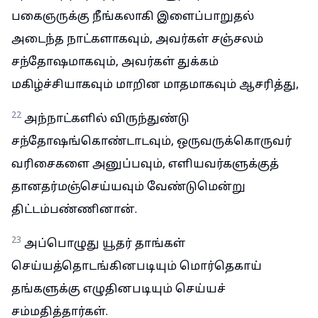
பகைஞருக்கு நீங்கலாகி இளைப்பாறுதல்
அடைந்த நாட்களாகவும், அவர்கள் சஞ்சலம்
சந்தோஷமாகவும், அவர்கள் துக்கம்
மகிழ்ச்சியாகவும் மாறின மாதமாகவும் ஆசரித்து,
22
அந்நாட்களில் விருந்துண்டு
சந்தோஷங்கொண்டாடவும், ஒருவருக்கொருவர்
வரிசைகளை அனுப்பவும், எளியவர்களுக்குத்
தானதர்மஞ்செய்யவும் வேண்டுமென்று
திட்டம்பண்ணினான்.
23
அப்பொழுது யூதர் தாங்கள்
செய்யத்தொடங்கினபடியும் மொர்தெகாய்
தங்களுக்கு எழுதினபடியும் செய்யச்
சம்மதித்தார்கள்.