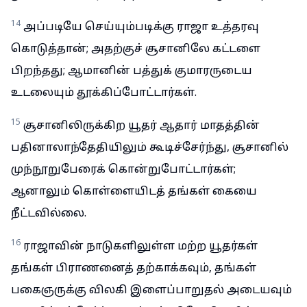
14
அப்படியே செய்யும்படிக்கு ராஜா உத்தரவு
கொடுத்தான்; அதற்குச் சூசானிலே கட்டளை
பிறந்தது; ஆமானின் பத்துக் குமாரருடைய
உடலையும் தூக்கிப்போட்டார்கள்.
15
சூசானிலிருக்கிற யூதர் ஆதார் மாதத்தின்
பதினாலாந்தேதியிலும் கூடிச்சேர்ந்து, சூசானில்
முந்நூறுபேரைக் கொன்றுபோட்டார்கள்;
ஆனாலும் கொள்ளையிடத் தங்கள் கையை
நீட்டவில்லை.
16
ராஜாவின் நாடுகளிலுள்ள மற்ற யூதர்கள்
தங்கள் பிராணனைத் தற்காக்கவும், தங்கள்
பகைஞருக்கு விலகி இளைப்பாறுதல் அடையவும்