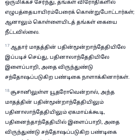
ஒருமிக்கச் சேர்ந்து, தங்கள் விரோதிகளில்
எழுபத்தையாயிரம்பேரைக் கொன்றுபோட்டார்கள்;
ஆனாலும் கொள்ளையிடத் தங்கள் கையை
நீட்டவில்லை.
17
ஆதார் மாதத்தின் பதின்மூன்றாந்தேதியிலே
இப்படிச் செய்து, பதினாலாந்தேதியிலே
இளைப்பாறி, அதை விருந்துண்டு
சந்தோஷப்படுகிற பண்டிகை நாளாக்கினார்கள்.
18
சூசானிலுள்ள யூதரோவென்றால், அந்த
மாதத்தின் பதின்மூன்றாந்தேதியிலும்
பதினாலாந்தேதியிலும் ஏகமாய்க்கூடி,
பதினைந்தாந்தேதியில் இளைப்பாறி, அதை
விருந்துண்டு சந்தோஷப்படுகிற பண்டிகை