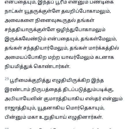
என்பதையும், இந்தப் பூரீம் என்னும் பண்டிகை
நாட்கள் யூதருக்குள்ளே தவறிப்போகாமலும்,
அவைகளை நினைவுகூருதல் தங்கள்
சந்ததியாருக்குள்ளே ஒழிந்துபோகாமலும்
இருக்கவேண்டும் என்பதையும், தங்கள்மேலும்,
தங்கள் சந்ததியார்மேலும், தங்கள் மார்க்கத்தில்
அமையப்போகிற மற்ற யாவர்மேலும் கடனாக
நியமித்துக் கொண்டார்கள்.
29
பூரிமைக்குறித்து எழுதியிருக்கிற இந்த
இரண்டாம் நிருபத்தைத் திடப்படுத்தும்படிக்கு,
அபியாயேலின் குமாரத்தியாகிய எஸ்தர் என்னும்
ராஜாத்தியும், யூதனாகிய மொர்தெகாயும்,
பின்னும் மகா உறுதியாய் எழுதினார்கள்.