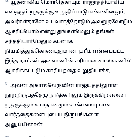
30
யூதனாகிய மொர்தெகாயும், ராஜாத்தியாகிய
எஸ்தரும் யூதருக்கு உறுதிப்பாடுபண்ணினதும்,
அவர்கள்தானே உபவாசத்தோடும் அலறுதலோடும்
ஆசரிப்போம் என்று தங்கள்மேலும் தங்கள்
சந்ததியார்மேலும் கடனாக
நியமித்துக்கொண்டதுமான, பூரீம் என்னப்பட்ட
இந்த நாட்கள் அவைகளின் சரியான காலங்களில்
ஆசரிக்கப்படும் காரியத்தை உறுதியாக்க,
31
அவன் அகாஸ்வேருவின் ராஜ்யத்திலுள்ள
நூற்றிருபத்தேழு நாடுகளிலும் இருக்கிற எல்லா
யூதருக்கும் சமாதானமும் உண்மையுமான
வார்த்தைகளையுடைய நிருபங்களை
அனுப்பினான்.