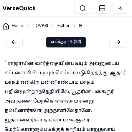
VerseQuick
Togg
Home
TOVBSI
Esther
9
எஸ்தர் - 9 (32)
1
ராஜாவின் வார்த்தையின்படியும் அவனுடைய
கட்டளையின்படியும் செய்யப்படுகிறதற்கு, ஆதார்
மாதம் என்கிற பன்னிரண்டாம் மாதம்
பதின்மூன்றாந்தேதியிலே, யூதரின் பகைஞர்
அவர்களை மேற்கொள்ளலாம் என்று
நம்பினார்களே; அந்நாளிலேதானே,
யூதரானவர்கள் தங்கள் பகைஞரை
மேற்கொள்ளும்படிக்குக் காரியம் மாறுதலாய்