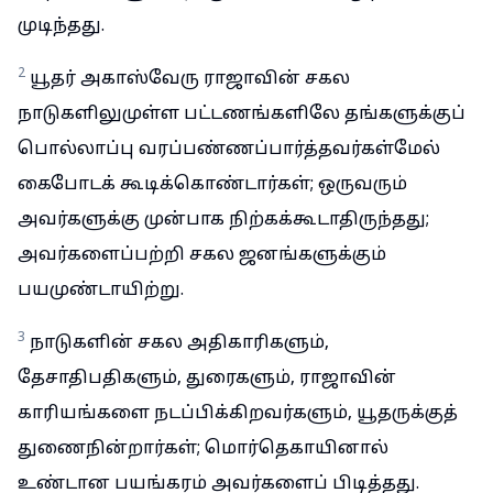
முடிந்தது.
2
யூதர் அகாஸ்வேரு ராஜாவின் சகல
நாடுகளிலுமுள்ள பட்டணங்களிலே தங்களுக்குப்
பொல்லாப்பு வரப்பண்ணப்பார்த்தவர்கள்மேல்
கைபோடக் கூடிக்கொண்டார்கள்; ஒருவரும்
அவர்களுக்கு முன்பாக நிற்கக்கூடாதிருந்தது;
அவர்களைப்பற்றி சகல ஜனங்களுக்கும்
பயமுண்டாயிற்று.
3
நாடுகளின் சகல அதிகாரிகளும்,
தேசாதிபதிகளும், துரைகளும், ராஜாவின்
காரியங்களை நடப்பிக்கிறவர்களும், யூதருக்குத்
துணைநின்றார்கள்; மொர்தெகாயினால்
உண்டான பயங்கரம் அவர்களைப் பிடித்தது.