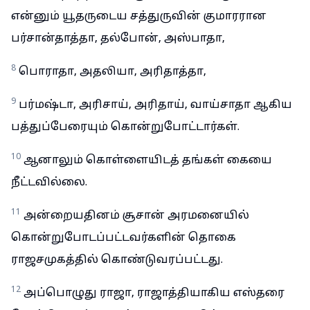
என்னும் யூதருடைய சத்துருவின் குமாரரான
பர்சான்தாத்தா, தல்போன், அஸ்பாதா,
8
பொராதா, அதலியா, அரிதாத்தா,
9
பர்மஷ்டா, அரிசாய், அரிதாய், வாய்சாதா ஆகிய
பத்துப்பேரையும் கொன்றுபோட்டார்கள்.
10
ஆனாலும் கொள்ளையிடத் தங்கள் கையை
நீட்டவில்லை.
11
அன்றையதினம் சூசான் அரமனையில்
கொன்றுபோடப்பட்டவர்களின் தொகை
ராஜசமுகத்தில் கொண்டுவரப்பட்டது.
12
அப்பொழுது ராஜா, ராஜாத்தியாகிய எஸ்தரை