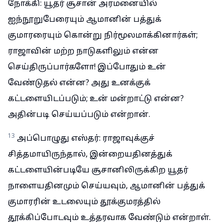
நோக்கி: யூதர் சூசான் அரமனையில்
ஐந்நூறுபேரையும் ஆமானின் பத்துக்
குமாரரையும் கொன்று நிர்மூலமாக்கினார்கள்;
ராஜாவின் மற்ற நாடுகளிலும் என்ன
செய்திருப்பார்களோ! இப்போதும் உன்
வேண்டுதல் என்ன? அது உனக்குக்
கட்டளையிடப்படும்; உன் மன்றாட்டு என்ன?
அதின்படி செய்யப்படும் என்றான்.
13
அப்பொழுது எஸ்தர்: ராஜாவுக்குச்
சித்தமாயிருந்தால், இன்றையதினத்துக்
கட்டளையின்படியே சூசானிலிருக்கிற யூதர்
நாளையதினமும் செய்யவும், ஆமானின் பத்துக்
குமாரரின் உடலையும் தூக்குமரத்தில்
தூக்கிப்போடவும் உத்தரவாக வேண்டும் என்றாள்.