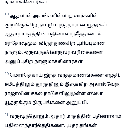
நாளாக்கினார்கள்.
19
ஆதலால் அலங்கமில்லாத ஊர்களில்
குடியிருக்கிற நாட்டுப்புறத்தாரான யூதர்கள்
ஆதார் மாதத்தின் பதினாலாந்தேதியைச்
சந்தோஷமும், விருந்துண்கிற பூரிப்புமான
நாளும், ஒருவருக்கொருவர் வரிசைகளை
அனுப்புகிற நாளுமாக்கினார்கள்.
20
மொர்தெகாய் இந்த வர்த்தமானங்களை எழுதி,
சமீபத்திலும் தூரத்திலும் இருக்கிற அகாஸ்வேரு
ராஜாவின் சகல நாடுகளிலுமுள்ள எல்லா
யூதருக்கும் நிருபங்களை அனுப்பி,
21
வருஷந்தோறும் ஆதார் மாதத்தின் பதினாலாம்
பதினைந்தாந்தேதிகளை, யூதர் தங்கள்