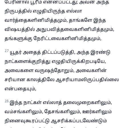
பேரினால் பூரீம் என்னப்பட்டது; அவன் அந்த
நிருபத்தில் எழுதியிருந்த எல்லா
வார்த்தைகளினிமித்தமும், தாங்களே இந்த
விஷயத்தில் அநுபவித்தவைகளினிமித்தமும்,
தங்களுக்கு நேரிட்டவைகளினிமித்தமும்,
27
யூதர் அதைத் திட்டப்படுத்தி, அந்த இரண்டு
நாட்களைக்குறித்து எழுதியிருக்கிறபடியே,
அவைகளை வருஷந்தோறும், அவைகளின்
சரியான காலத்திலே ஆசரியாமலிருப்பதில்லை
என்பதையும்,
28
இந்த நாட்கள் எல்லாத் தலைமுறைகளிலும்,
வம்சங்களிலும், தேசங்களிலும், ஊர்களிலும்
நினைவுகூரப்பட்டு ஆசரிக்கப்படவேண்டும்