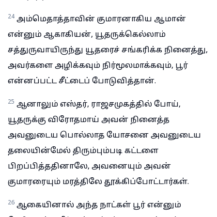
24
அம்மெதாத்தாவின் குமாரனாகிய ஆமான்
என்னும் ஆகாகியன், யூதருக்கெல்லாம்
சத்துருவாயிருந்து யூதரைச் சங்கரிக்க நினைத்து,
அவர்களை அழிக்கவும் நிர்மூலமாக்கவும், பூர்
என்னப்பட்ட சீட்டைப் போடுவித்தான்.
25
ஆனாலும் எஸ்தர், ராஜசமுகத்தில் போய்,
யூதருக்கு விரோதமாய் அவன் நினைத்த
அவனுடைய பொல்லாத யோசனை அவனுடைய
தலையின்மேல் திரும்பும்படி கட்டளை
பிறப்பித்ததினாலே, அவனையும் அவன்
குமாரரையும் மரத்திலே தூக்கிப்போட்டார்கள்.
26
ஆகையினால் அந்த நாட்கள் பூர் என்னும்