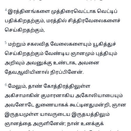
4
இரத்தினங்களை முத்திரைவெட்டாக வெட்டிப்
பதிக்கிறதற்கும், மரத்தில் சித்திரவேலைகளைச்
செய்கிறதற்கும்,
5
மற்றும் சகலவித வேலைகளையும் யூகித்துச்
செய்கிறதற்கும் வேண்டிய ஞானமும் புத்தியும்
அறிவும் அவனுக்கு உண்டாக, அவனை
தேவஆவியினால் நிரப்பினேன்.
6
மேலும், தாண் கோத்திரத்திலுள்ள
அகிசாமாகின் குமாரனாகிய அகோலியாபையும்
அவனோடே துணையாகக் கூட்டினதுமன்றி, ஞான
இருதயமுள்ள யாவருடைய இருதயத்திலும்
ஞானத்தை அருளினேன்; நான் உனக்குக்