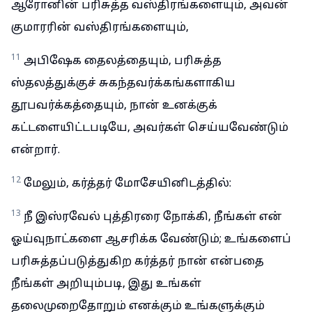
ஆரோனின் பரிசுத்த வஸ்திரங்களையும், அவன்
குமாரரின் வஸ்திரங்களையும்,
11
அபிஷேக தைலத்தையும், பரிசுத்த
ஸ்தலத்துக்குச் சுகந்தவர்க்கங்களாகிய
தூபவர்க்கத்தையும், நான் உனக்குக்
கட்டளையிட்டபடியே, அவர்கள் செய்யவேண்டும்
என்றார்.
12
மேலும், கர்த்தர் மோசேயினிடத்தில்:
13
நீ இஸ்ரவேல் புத்திரரை நோக்கி, நீங்கள் என்
ஓய்வுநாட்களை ஆசரிக்க வேண்டும்; உங்களைப்
பரிசுத்தப்படுத்துகிற கர்த்தர் நான் என்பதை
நீங்கள் அறியும்படி, இது உங்கள்
தலைமுறைதோறும் எனக்கும் உங்களுக்கும்