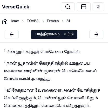
VerseQuick
Togg
Home
TOVBSI
Exodus
31
யாத்திராகமம் - 31 (18)
1
பின்னும் கர்த்தர் மோசேயை நோக்கி:
2
நான் யூதாவின் கோத்திரத்தில் ஊருடைய
மகனான ஊரியின் குமாரன் பெசலெயேலைப்
பேர்சொல்லி அழைத்து,
3
விநோதமான வேலைகளை அவன் யோசித்துச்
செய்கிறதற்கும், பொன்னிலும் வெள்ளியிலும்
வெண்கலத்திலும் வேலைசெய்கிறதற்கும்,