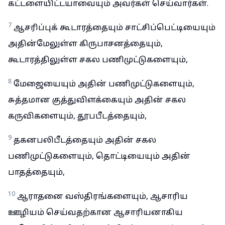
கட்டளையிட்டயாவையும் அவர்கள் செய்வார்கள்.
7
ஆசரிப்புக் கூடாரத்தையும் சாட்சிப்பெட்டியையும்
அதின்மேலுள்ள கிருபாசனத்தையும்,
கூடாரத்திலுள்ள சகல பணிமுட்டுகளையும்,
8
மேஜையையும் அதின் பணிமுட்டுகளையும்,
சுத்தமான குத்துவிளக்கையும் அதின் சகல
கருவிகளையும், தூபபீடத்தையும்,
9
தகனபலிபீடத்தையும் அதின் சகல
பணிமுட்டுகளையும், தொட்டியையும் அதின்
பாதத்தையும்,
10
ஆராதனை வஸ்திரங்களையும், ஆசாரிய
ஊழியம் செய்வதற்கான ஆசாரியனாகிய