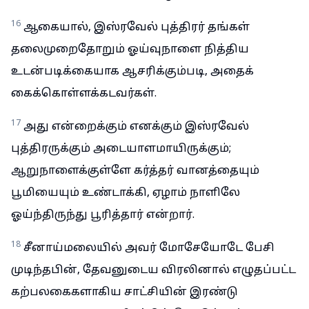
16
ஆகையால், இஸ்ரவேல் புத்திரர் தங்கள்
தலைமுறைதோறும் ஓய்வுநாளை நித்திய
உடன்படிக்கையாக ஆசரிக்கும்படி, அதைக்
கைக்கொள்ளக்கடவர்கள்.
17
அது என்றைக்கும் எனக்கும் இஸ்ரவேல்
புத்திரருக்கும் அடையாளமாயிருக்கும்;
ஆறுநாளைக்குள்ளே கர்த்தர் வானத்தையும்
பூமியையும் உண்டாக்கி, ஏழாம் நாளிலே
ஓய்ந்திருந்து பூரித்தார் என்றார்.
18
சீனாய்மலையில் அவர் மோசேயோடே பேசி
முடிந்தபின், தேவனுடைய விரலினால் எழுதப்பட்ட
கற்பலகைகளாகிய சாட்சியின் இரண்டு