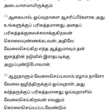
அடையாளமாயிருக்கும்.
14
ஆகையால், ஓய்வுநாளை ஆசரிப்பீர்களாக; அது
உங்களுக்குப் பரிசுத்தமானது; அதைப்
பரிசுத்தக்குலைச்சலாக்குகிறவன்
கொலையுண்ணக்கடவன்; அதிலே
வேலைசெய்கிற எந்த ஆத்துமாவும் தன்
ஜனத்தின் நடுவில் இராதபடிக்கு
அறுப்புண்டுபோவான்.
15
ஆறுநாளும் வேலைசெய்யலாம்; ஏழாம் நாளோ
வேலை ஒழிந்திருக்கும் ஓய்வுநாள்; அது
கர்த்தருக்குப் பரிசுத்தமானது; ஓய்வுநாளில்
வேலைசெய்கிறவன் எவனும்
கொலைசெய்யப்படவேண்டும்.