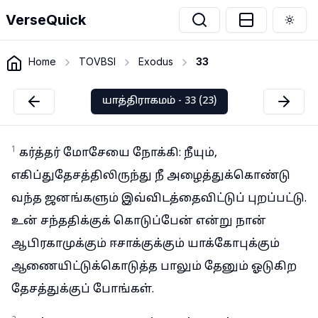
VerseQuick
Togg
Home
TOVBSI
Exodus
33
யாத்திராகமம் - 33 (23)
1
கர்த்தர் மோசேயை நோக்கி: நீயும்,
எகிப்துதேசத்திலிருந்து நீ அழைத்துக்கொண்டு
வந்த ஜனங்களும் இவ்விடத்தைவிட்டுப் புறப்பட்டு.
உன் சந்ததிக்குக் கொடுப்பேன் என்று நான்
ஆபிரகாமுக்கும் ஈசாக்குக்கும் யாக்கோபுக்கும்
ஆணையிட்டுக்கொடுத்த பாலும் தேனும் ஓடுகிற
தேசத்துக்குப் போங்கள்.