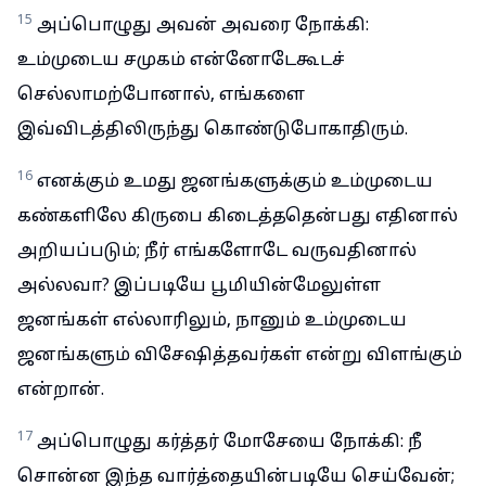
15
அப்பொழுது அவன் அவரை நோக்கி:
உம்முடைய சமுகம் என்னோடேகூடச்
செல்லாமற்போனால், எங்களை
இவ்விடத்திலிருந்து கொண்டுபோகாதிரும்.
16
எனக்கும் உமது ஜனங்களுக்கும் உம்முடைய
கண்களிலே கிருபை கிடைத்ததென்பது எதினால்
அறியப்படும்; நீர் எங்களோடே வருவதினால்
அல்லவா? இப்படியே பூமியின்மேலுள்ள
ஜனங்கள் எல்லாரிலும், நானும் உம்முடைய
ஜனங்களும் விசேஷித்தவர்கள் என்று விளங்கும்
என்றான்.
17
அப்பொழுது கர்த்தர் மோசேயை நோக்கி: நீ
சொன்ன இந்த வார்த்தையின்படியே செய்வேன்;