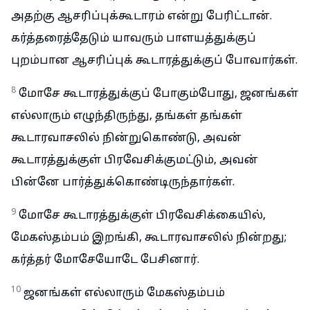
அதற்கு ஆசரிப்புக்கூடாரம் என்று பேரிட்டான்.
கர்த்தரைத்தேடும் யாவரும் பாளயத்துக்குப்
புறம்பான ஆசரிப்புக் கூடாரத்துக்குப் போவார்கள்.
8
மோசே கூடாரத்துக்குப் போகும்போது, ஜனங்கள்
எல்லாரும் எழுந்திருந்து, தங்கள் தங்கள்
கூடாரவாசலில் நின்றுகொண்டு, அவன்
கூடாரத்துக்குள் பிரவேசிக்குமட்டும், அவன்
பின்னே பார்த்துக்கொண்டிருந்தார்கள்.
9
மோசே கூடாரத்துக்குள் பிரவேசிக்கையில்,
மேகஸ்தம்பம் இறங்கி, கூடாரவாசலில் நின்றது;
கர்த்தர் மோசேயோடே பேசினார்.
10
ஜனங்கள் எல்லாரும் மேகஸ்தம்பம்