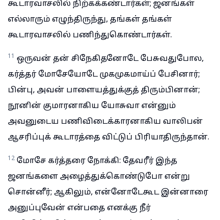
கூடாரவாசலில் நிற்கக்கண்டார்கள்; ஜனங்கள்
எல்லாரும் எழுந்திருந்து, தங்கள் தங்கள்
கூடாரவாசலில் பணிந்துகொண்டார்கள்.
11
ஒருவன் தன் சிநேகிதனோடே பேசுவதுபோல,
கர்த்தர் மோசேயோடே முகமுகமாய்ப் பேசினார்;
பின்பு, அவன் பாளையத்துக்குத் திரும்பினான்;
நூனின் குமாரனாகிய யோசுவா என்னும்
அவனுடைய பணிவிடைக்காரனாகிய வாலிபன்
ஆசரிப்புக் கூடாரத்தை விட்டுப் பிரியாதிருந்தான்.
12
மோசே கர்த்தரை நோக்கி: தேவரீர் இந்த
ஜனங்களை அழைத்துக்கொண்டுபோ என்று
சொன்னீர்; ஆகிலும், என்னோடேகூட இன்னாரை
அனுப்புவேன் என்பதை எனக்கு நீர்