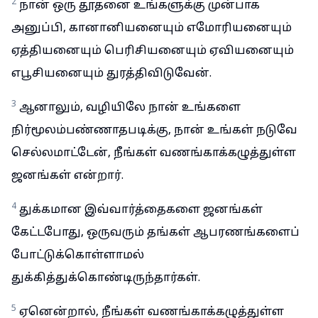
2
நான் ஒரு தூதனை உங்களுக்கு முன்பாக
அனுப்பி, கானானியனையும் எமோரியனையும்
ஏத்தியனையும் பெரிசியனையும் ஏவியனையும்
எபூசியனையும் துரத்திவிடுவேன்.
3
ஆனாலும், வழியிலே நான் உங்களை
நிர்மூலம்பண்ணாதபடிக்கு, நான் உங்கள் நடுவே
செல்லமாட்டேன், நீங்கள் வணங்காக்கழுத்துள்ள
ஜனங்கள் என்றார்.
4
துக்கமான இவ்வார்த்தைகளை ஜனங்கள்
கேட்டபோது, ஒருவரும் தங்கள் ஆபரணங்களைப்
போட்டுக்கொள்ளாமல்
துக்கித்துக்கொண்டிருந்தார்கள்.
5
ஏனென்றால், நீங்கள் வணங்காக்கழுத்துள்ள