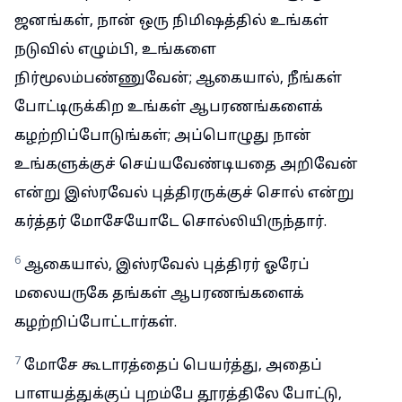
ஜனங்கள், நான் ஒரு நிமிஷத்தில் உங்கள்
நடுவில் எழும்பி, உங்களை
நிர்மூலம்பண்ணுவேன்; ஆகையால், நீங்கள்
போட்டிருக்கிற உங்கள் ஆபரணங்களைக்
கழற்றிப்போடுங்கள்; அப்பொழுது நான்
உங்களுக்குச் செய்யவேண்டியதை அறிவேன்
என்று இஸ்ரவேல் புத்திரருக்குச் சொல் என்று
கர்த்தர் மோசேயோடே சொல்லியிருந்தார்.
6
ஆகையால், இஸ்ரவேல் புத்திரர் ஓரேப்
மலையருகே தங்கள் ஆபரணங்களைக்
கழற்றிப்போட்டார்கள்.
7
மோசே கூடாரத்தைப் பெயர்த்து, அதைப்
பாளயத்துக்குப் புறம்பே தூரத்திலே போட்டு,