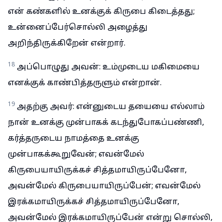
என் கண்களில் உனக்குக் கிருபை கிடைத்தது;
உன்னைப்பேர்சொல்லி அழைத்து
அறிந்திருக்கிறேன் என்றார்.
18
அப்பொழுது அவன்: உம்முடைய மகிமையை
எனக்குக் காண்பித்தருளும் என்றான்.
19
அதற்கு அவர்: என்னுடைய தயையை எல்லாம்
நான் உனக்கு முன்பாகக் கடந்துபோகப்பண்ணி,
கர்த்தருடைய நாமத்தை உனக்கு
முன்பாகக்கூறுவேன்; எவன்மேல்
கிருபையாயிருக்கச் சித்தமாயிருப்பேனோ,
அவன்மேல் கிருபையாயிருப்பேன்; எவன்மேல்
இரக்கமாயிருக்கச் சித்தமாயிருப்பேனோ,
அவன்மேல் இரக்கமாயிருப்பேன் என்று சொல்லி,