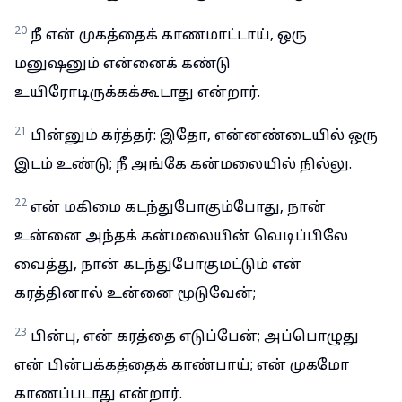
20
நீ என் முகத்தைக் காணமாட்டாய், ஒரு
மனுஷனும் என்னைக் கண்டு
உயிரோடிருக்கக்கூடாது என்றார்.
21
பின்னும் கர்த்தர்: இதோ, என்னண்டையில் ஒரு
இடம் உண்டு; நீ அங்கே கன்மலையில் நில்லு.
22
என் மகிமை கடந்துபோகும்போது, நான்
உன்னை அந்தக் கன்மலையின் வெடிப்பிலே
வைத்து, நான் கடந்துபோகுமட்டும் என்
கரத்தினால் உன்னை மூடுவேன்;
23
பின்பு, என் கரத்தை எடுப்பேன்; அப்பொழுது
என் பின்பக்கத்தைக் காண்பாய்; என் முகமோ
காணப்படாது என்றார்.