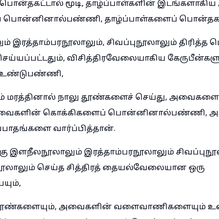
ொன்தகட்டால் மூடி, தாழ்ப்பாள்களின் இடங்களாக
ொன்னினால்பண்ணி, தாழ்ப்பாள்களைப் பொன்தகட்ட
் இரத்தாம்பரநூலாலும், சிவப்புநூலாலும் திரித்த 
செய்யப்பட்டதும், விசித்திரவேலையாகிய கேருபீன்க
 உண்டுபண்ணி,
்திம் மரத்தினால் நாலு தூண்களைச் செய்து, அவைகள
, அவைகளின் கொக்கிகளைப் பொன்னினால்பண்ணி, 
்பாதங்களை வார்ப்பித்தான்.
கு இளநீலநூலாலும் இரத்தாம்பரநூலாலும் சிவப்புநூல
நூலாலும் செய்த சித்திரத் தையல்வேலையான ஒரு
ும்,
 தூண்களையும், அவைகளின் வளைவாணிகளையும் உண்