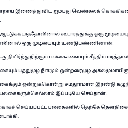
ன்றாய் இணைத்துவிட, ஐம்பது வெண்கலக் கொக்கிகள
.
ந்த ஆட்டுக்கடாத்தோலினால் கூடாரத்துக்கு ஒரு மூடியை
ோலினால் ஒரு மூடியையும் உண்டுபண்ணினான்.
கு நிமிர்ந்துநிற்கும் பலகைகளையும் சீத்திம் மரத்தால
யும் பத்துமுழ நீளமும் ஒன்றரைமுழ அகலமுமாயிருந
க்கும் ஒன்றுக்கொன்று சமதூரமான இரண்டு கழுந்த
 பலகைகளுக்கெல்லாம் இப்படியே செய்தான்.
்காகச் செய்யப்பட்ட பலகைகளில் தெற்கே தென்திசை
ாக்கி,