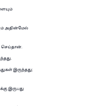
ையும்
யும் அதின்மேல்
் செய்தான்.
்தது.
ுகள் இருந்தது;
க்கு இருபது