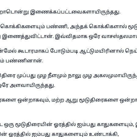
றோடொன்று இணைக்கப்பட்டவைகளாயிருந்தது.
 கொக்கிகளையும் பண்ணி, அந்தக் கொக்கிகளால் ம
ணைத்துவிட்டான். இவ்விதமாக ஒரே வாசஸ்தலமாயி
்மேல் கூடாரமாகப் போடும்படி ஆட்டுமயிரினால் ந
ம் பண்ணினான்.
திரை முப்பது முழ நீளமும் நாலு முழ அகலமுமாயிரு
ஒரே அளவாயிருந்தது.
ரைகளை ஒன்றாகவும், மற்ற ஆறு மூடுதிரைகளை ஒன்றா
 ஒரு மூடுதிரையின் ஓரத்தில் ஐம்பது காதுகளையும்
ன் ஓரத்தில் ஐம்பது காதுகளையும் உண்டாக்கி,