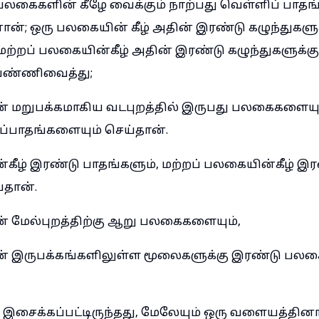
பலகைகளின் கீழே வைக்கும் நாற்பது வெள்ளிப் பாதங
; ஒரு பலகையின் கீழ் அதின் இரண்டு கழுந்துகளுக
மற்றப் பலகையின்கீழ் அதின் இரண்டு கழுந்துகளுக்க
பண்ணிவைத்து;
் மறுபக்கமாகிய வடபுறத்தில் இருபது பலகைகளையு
ப்பாதங்களையும் செய்தான்.
கீழ் இரண்டு பாதங்களும், மற்றப் பலகையின்கீழ் இர
்தான்.
் மேல்புறத்திற்கு ஆறு பலகைகளையும்,
ன் இருபக்கங்களிலுள்ள மூலைகளுக்கு இரண்டு பல
இசைக்கப்பட்டிருந்தது, மேலேயும் ஒரு வளையத்தினா