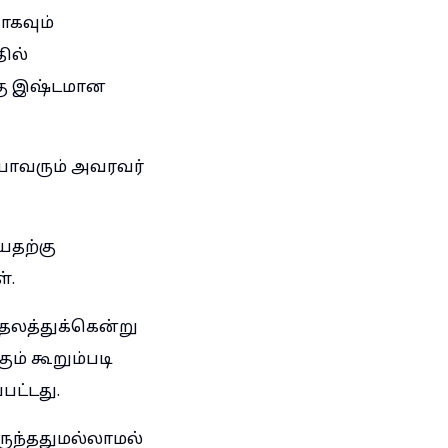
ாகவும்
ில்
்கு இஷ்டமான
யாவரும் அவரவர்
யதற்கு
்.
தலத்துக்கென்று
ம் கூறும்படி
பட்டது.
ுந்ததுமல்லாமல்