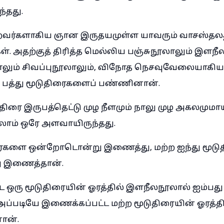
்தது.
வர்களாகிய ஞான இருதயமுள்ள யாவரும் வாசஸ்தல
ள். அதற்குத் திரித்த மெல்லிய பஞ்சுநூலாலும் இளந
ாலும் சிவப்புநூலாலும், விநோத நெசவுவேலையாகிய
ள பத்து மூடுதிரைகளைப் பண்ணினான்.
ிரை இருபத்தெட்டு முழ நீளமும் நாலு முழ அகலமுமாய
லாம் ஒரே அளவாயிருந்தது.
ிரைகளை ஒன்றோடொன்று இணைத்து, மற்ற ஐந்து மூடு
 இணைத்தான்.
 ஒரு மூடுதிரையின் ஓரத்தில் இளநீலநூலால் ஐம்பத
்படியே இணைக்கப்பட்ட மற்ற மூடுதிரையின் ஓரத்தி
ான்.