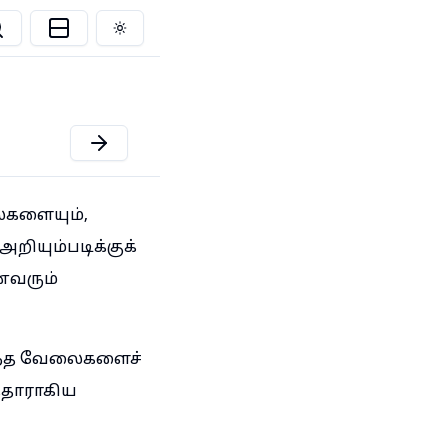
Toggle theme
ைகளையும்,
றியும்படிக்குக்
ைவரும்
ந்த வேலைகளைச்
்தாராகிய