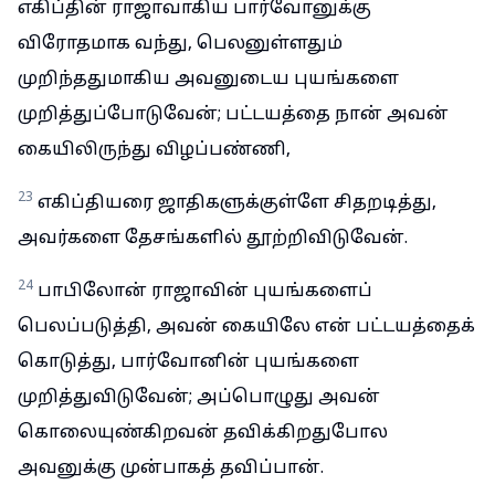
எகிப்தின் ராஜாவாகிய பார்வோனுக்கு
விரோதமாக வந்து, பெலனுள்ளதும்
முறிந்ததுமாகிய அவனுடைய புயங்களை
முறித்துப்போடுவேன்; பட்டயத்தை நான் அவன்
கையிலிருந்து விழப்பண்ணி,
23
எகிப்தியரை ஜாதிகளுக்குள்ளே சிதறடித்து,
அவர்களை தேசங்களில் தூற்றிவிடுவேன்.
24
பாபிலோன் ராஜாவின் புயங்களைப்
பெலப்படுத்தி, அவன் கையிலே என் பட்டயத்தைக்
கொடுத்து, பார்வோனின் புயங்களை
முறித்துவிடுவேன்; அப்பொழுது அவன்
கொலையுண்கிறவன் தவிக்கிறதுபோல
அவனுக்கு முன்பாகத் தவிப்பான்.