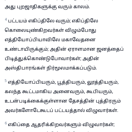
அது புறஜாதிகளுக்கு வரும் காலம்.
4
பட்டயம் எகிப்திலே வரும்; எகிப்திலே
கொலையுண்கிறவர்கள் விழும்போது
எத்தியோப்பியாவிலே மகாவேதனை
உண்டாயிருக்கும்; அதின் ஏராளமான ஜனத்தைப்
பிடித்துக்கொண்டுபோவார்கள்; அதின்
அஸ்திபாரங்கள் நிர்மூலமாக்கப்படும்.
5
எத்தியோப்பியரும், பூத்தியரும், லூத்தியரும்,
கலந்த கூட்டமாகிய அனைவரும், கூபியரும்,
உடன்படிக்கைக்குள்ளான தேசத்தின் புத்திரரும்
அவர்களோடேகூடப் பட்டயத்தால் விழுவார்கள்.
6
எகிப்தை ஆதரிக்கிறவர்களும் விழுவார்கள்;