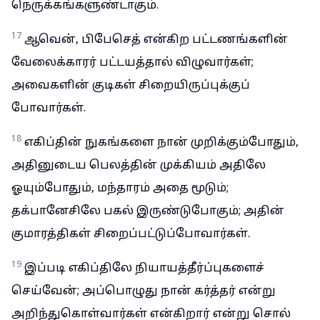
நெருக்கங்களுண்டாகும்.
17
ஆவென், பிபேசெத் என்கிற பட்டணங்களின்
வேலைக்காரர் பட்டயத்தால் விழுவார்கள்;
அவைகளின் குடிகள் சிறையிருப்புக்குப்
போவார்கள்.
18
எகிப்தின் நுகங்களை நான் முறிக்கும்போதும்,
அதினுடைய பெலத்தின் முக்கியம் அதிலே
ஓயும்போதும், மந்தாரம் அதை மூடும்;
தக்பானேசிலே பகல் இருண்டுபோகும்; அதின்
குமாரத்திகள் சிறைப்பட்டுப்போவார்கள்.
19
இப்படி எகிப்திலே நியாயத்தீர்ப்புகளைச்
செய்வேன்; அப்பொழுது நான் கர்த்தர் என்று
அறிந்துகொள்வார்கள் என்கிறார் என்று சொல்