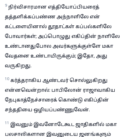
9
நிர்விசாரமான எத்தியோப்பியரைத்
தத்தளிக்கப்பண்ண அந்நாளிலே என்
கட்டளையினால் தூதாட்கள் கப்பல்களிலே
போவார்கள்; அப்பொழுது எகிப்தின் நாளிலே
உண்டானதுபோல அவர்களுக்குள்ளே மகா
வேதனை உண்டாயிருக்கும்; இதோ, அது
வருகிறது.
10
கர்த்தராகிய ஆண்டவர் சொல்லுகிறது
என்னவென்றால்: பாபிலோன் ராஜாவாகிய
நேபுகாத்நேச்சாரைக் கொண்டு எகிப்தின்
சந்ததியை ஒழியப்பண்ணுவேன்.
11
இவனும் இவனோடேகூட ஜாதிகளில் மகா
பலசாலிகளான இவனுடைய ஜனங்களும்