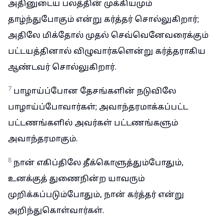
அதினுடைய பலத்தின் முக்கியமும்
தாழ்ந்துபோகும் என்று கர்த்தர் சொல்லுகிறார்;
அதிலே மிக்தோல் முதல் செவ்வெனேவரைக்கும்
பட்டயத்தினால் விழுவார்களென்று கர்த்தராகிய
ஆண்டவர் சொல்லுகிறார்.
7
பாழாய்ப்போன தேசங்களின் நடுவிலே
பாழாய்ப்போவார்கள்; அவாந்தரமாக்கப்பட்ட
பட்டணங்களில் அவர்கள் பட்டணங்களும்
அவாந்தரமாகும்.
8
நான் எகிப்திலே தீக்கொளுத்தும்போதும்,
உனக்குத் துணைநின்ற யாவரும்
முறிக்கப்படும்போதும், நான் கர்த்தர் என்று
அறிந்துகொள்வார்கள்.