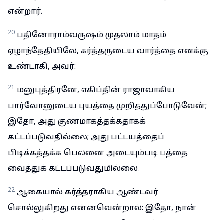
என்றார்.
20
பதினோராம்வருஷம் முதலாம் மாதம்
ஏழாந்தேதியிலே, கர்த்தருடைய வார்த்தை எனக்கு
உண்டாகி, அவர்:
21
மனுபுத்திரனே, எகிப்தின் ராஜாவாகிய
பார்வோனுடைய புயத்தை முறித்துப்போடுவேன்;
இதோ, அது குணமாகத்தக்கதாகக்
கட்டப்படுவதில்லை; அது பட்டயத்தைப்
பிடிக்கத்தக்க பெலனை அடையும்படி பத்தை
வைத்துக் கட்டப்படுவதுமில்லை.
22
ஆகையால் கர்த்தராகிய ஆண்டவர்
சொல்லுகிறது என்னவென்றால்: இதோ, நான்