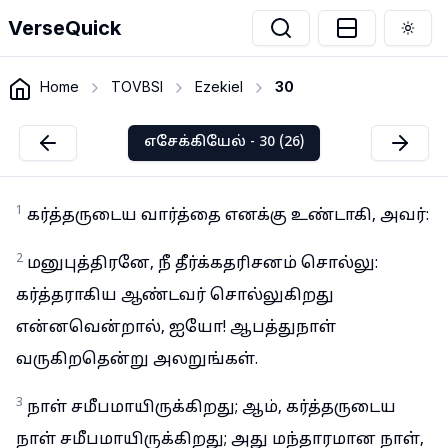
VerseQuick
Togg
Home
TOVBSI
Ezekiel
30
எசேக்கியேல் - 30 (26)
1
கர்த்தருடைய வார்த்தை எனக்கு உண்டாகி, அவர்:
2
மனுபுத்திரனே, நீ தீர்க்கதரிசனம் சொல்லு:
கர்த்தராகிய ஆண்டவர் சொல்லுகிறது
என்னவென்றால், ஐயோ! ஆபத்துநாள்
வருகிறதென்று அலறுங்கள்.
3
நாள் சமீபமாயிருக்கிறது; ஆம், கர்த்தருடைய
நாள் சமீபமாயிருக்கிறது; அது மந்தாரமான நாள்,