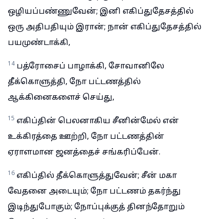
ஒழியப்பண்ணுவேன்; இனி எகிப்துதேசத்தில்
ஒரு அதிபதியும் இரான்; நான் எகிப்துதேசத்தில்
பயமுண்டாக்கி,
14
பத்ரோசைப் பாழாக்கி, சோவானிலே
தீக்கொளுத்தி, நோ பட்டணத்தில்
ஆக்கினைகளைச் செய்து,
15
எகிப்தின் பெலனாகிய சீனின்மேல் என்
உக்கிரத்தை ஊற்றி, நோ பட்டணத்தின்
ஏராளமான ஜனத்தைச் சங்கரிப்பேன்.
16
எகிப்தில் தீக்கொளுத்துவேன்; சீன் மகா
வேதனை அடையும்; நோ பட்டணம் தகர்ந்து
இடிந்துபோகும்; நோப்புக்குத் தினந்தோறும்